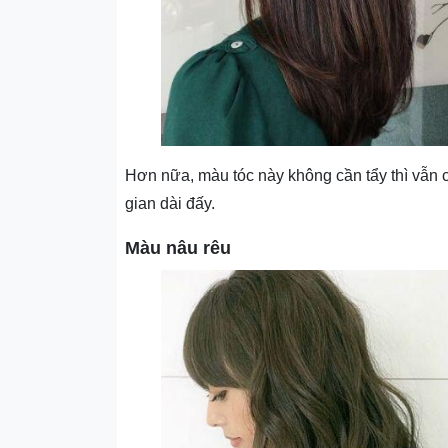
Hơn nữa, màu tóc này không cần tẩy thì vẫn 
gian dài đấy.
Màu nâu rêu