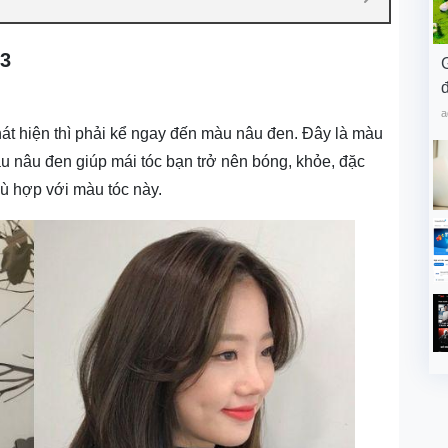
 3
đ
a
t hiện thì phải kể ngay đến màu nâu đen. Đây là màu
àu nâu đen giúp mái tóc bạn trở nên bóng, khỏe, đặc
hù hợp với màu tóc này.