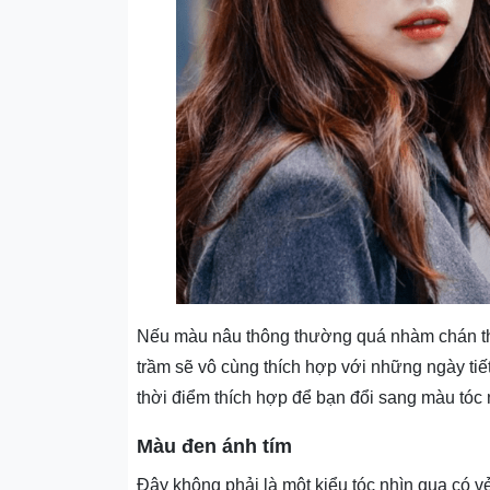
Nếu màu nâu thông thường quá nhàm chán thì
trầm sẽ vô cùng thích hợp với những ngày tiết 
thời điểm thích hợp để bạn đổi sang màu tóc 
Màu đen ánh tím
Đây không phải là một kiểu tóc nhìn qua có 