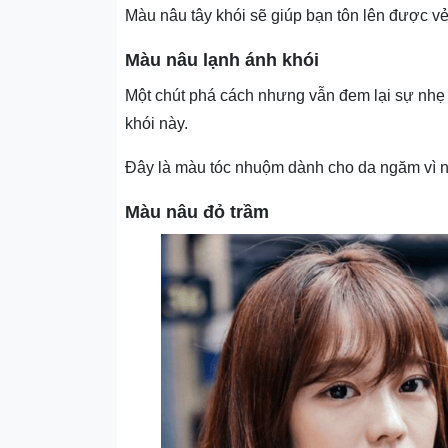
Màu nâu tây khói sẽ giúp bạn tôn lên được vẻ
Màu nâu lạnh ánh khói
Một chút phá cách nhưng vẫn đem lại sự nhẹ 
khói này.
Đây là màu tóc nhuộm dành cho da ngăm vì n
Màu nâu đỏ trầm