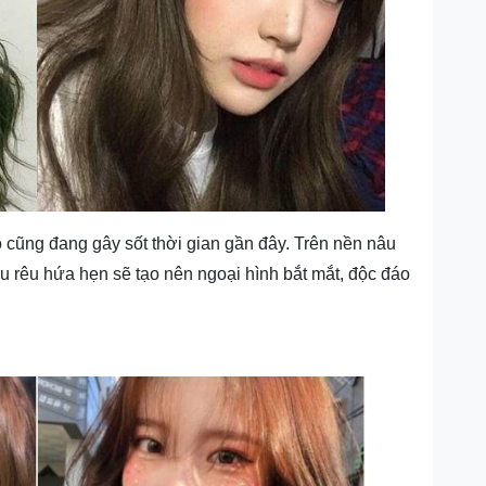
cũng đang gây sốt thời gian gần đây. Trên nền nâu
u rêu hứa hẹn sẽ tạo nên ngoại hình bắt mắt, độc đáo