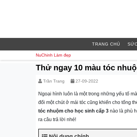
TRANG CHỦ
SỨC
NuChinh
Làm đẹp
Thử ngay 10 màu tóc nhuộ
Trần Trang
27-09-2022
Ngoại hình luôn là một trong những yếu tố 
đổi một chút ở mái tóc cũng khiến cho tổng t
tóc nhuộm cho học sinh cấp 3
nào là phù h
ra câu trả lời nhé!
Nội dung chính