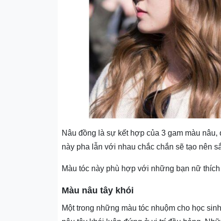
Nâu đồng là sự kết hợp của 3 gam màu nâu, đ
này pha lẫn với nhau chắc chắn sẽ tạo nên s
Màu tóc này phù hợp với những bạn nữ thích 
Màu nâu tây khói
Một trong những màu tóc nhuộm cho học sinh