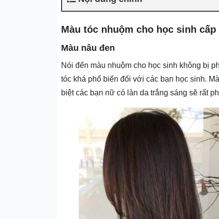
Màu tóc nhuộm cho học sinh cấp
Màu nâu đen
Nói đến màu nhuộm cho học sinh không bị phá
tóc khá phổ biến đối với các bạn học sinh. M
biệt các bạn nữ có làn da trắng sáng sẽ rất p