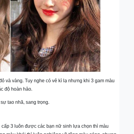
ỏ và vàng. Tuy nghe có vẻ kì lạ nhưng khi 3 gam màu
ắc độ hoàn hảo.
sự tao nhã, sang trọng.
 cấp 3 luôn được các bạn nữ sinh lựa chọn thì màu