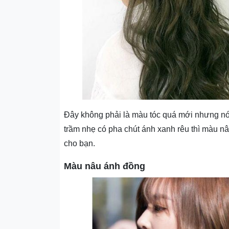
Đây không phải là màu tóc quá mới nhưng nó 
trầm nhẹ có pha chút ánh xanh rêu thì màu nâ
cho bạn.
Màu nâu ánh đồng