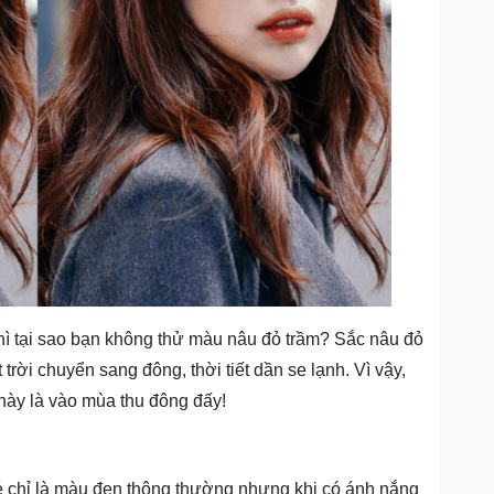
 tại sao bạn không thử màu nâu đỏ trầm? Sắc nâu đỏ
trời chuyển sang đông, thời tiết dần se lạnh. Vì vậy,
này là vào mùa thu đông đấy!
vẻ chỉ là màu đen thông thường nhưng khi có ánh nắng