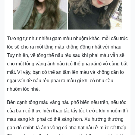
Tương tự như nhiều gam màu nhuộm khác, mỗi cấu trúc
tóc sẽ cho ra một tông màu không đồng nhất với nhau.
Tuy nhiên, về tổng thể nâu rêu sau khi phai màu vẫn sẽ
cho một tông vàng ánh nâu (có thể pha xám) vô cùng bắt
mắt. Vì vậy, bạn có thể an tâm lên màu và không cần lo
ngại vấn đề nâu rêu phai ra màu gì khi có nhu cầu
nhuộm tóc nhé.
Bên cạnh tông màu vàng nâu phổ biến nêu trên, nếu tóc
của bạn có thực hiện thao tác tẩy tóc trước khi nhuộm thì
mau sang khi phai có thể sáng hơn. Xu hướng thường
gặp đó chính là ánh vàng có pha hạt nâu ở mức rất thấp.