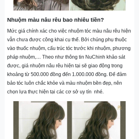
Nhuộm màu nâu rêu bao nhiêu tiền?
Mức giá chính xác cho việc nhuộm tóc màu nâu rêu hiện
vẫn chưa được công khai cụ thể. Bởi chúng phụ thuộc
vào thuốc nhuộm, cấu trúc tóc trước khi nhuộm, phương
pháp nhuộm,… Theo như thông tin NuChinh khảo sát
được, giá nhuộm nâu rêu hiện tại sẽ giao động trong
khoảng từ 500.000 đồng đến 1.000.000 đồng. Để đảm
bảo tóc luôn chắc khỏe và màu nhuộm bền đẹp, nên
chọn lựa thực hiện tại các cơ sở uy tín nhé.