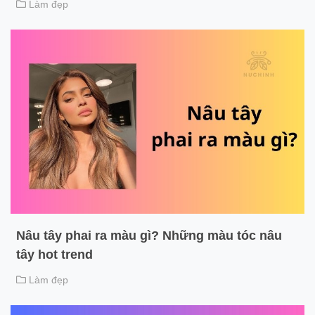
Làm đẹp
Nâu tây phai ra màu gì? Những màu tóc nâu
tây hot trend
Làm đẹp