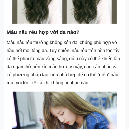
Màu nâu rêu hợp với da nào?
Màu nâu rêu thường không kén da, chúng phù hợp với
hầu hết mọi tông da. Tuy nhiên, nâu rêu trên nền tóc tẩy
có thể phai ra màu vàng sáng, điều này có thể khiến làn
da ngăm trở nên xỉn màu hơn. Vì vậy, cần cân nhắc và
có phương pháp tạo kiểu phù hợp để có thể “diện” nâu
rêu mọi lúc, kể cả khi chúng bị phai màu.