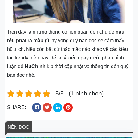
Trên đây là những thông có liên quan đến chủ đề
nâu
rêu phai ra màu gì
, hy vọng quý bạn đọc sẽ cảm thấy
hữu ích. Nếu còn bất cứ thắc mắc nào khác về các kiểu
tóc trendy hiện nay, để lại ý kiến ngay dưới phần bình
luận để
NuChinh
kịp thời cập nhật và thông tin đến quý
bạn đọc nhé.
5/5 - (1 bình chọn)
SHARE:
NÊN ĐỌC