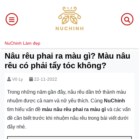
NuChinh
Làm đẹp
Nâu rêu phai ra màu gì? Màu nâu
rêu có phải tẩy tóc không?
Võ Ly
22-11-2022
Trong những năm gần đây, nâu rêu dần trở thành màu
nhuộm được cả nam và nữ yêu thích. Cùng
NuChinh
tìm hiểu vấn đề
màu nâu rêu phai ra màu gì
và các vấn
đề cần biết trước khi nhuộm nâu rêu trong bài viết dưới
đây nhé.