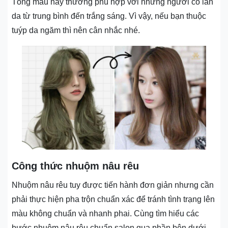
Tông màu này thường phù hợp với những người có làn
da từ trung bình đến trắng sáng. Vì vậy, nếu bạn thuộc
tuýp da ngăm thì nên cân nhắc nhé.
Công thức nhuộm nâu rêu
Nhuộm nâu rêu tuy được tiến hành đơn giản nhưng cần
phải thực hiện pha trộn chuẩn xác để tránh tình trạng lên
màu không chuẩn và nhanh phai. Cùng tìm hiểu các
bước nhuộm nâu rêu chuẩn salon qua phần bên dưới