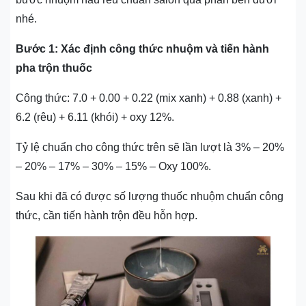
nhé.
Bước 1: Xác định công thức nhuộm và tiến hành
pha trộn thuốc
Công thức: 7.0 + 0.00 + 0.22 (mix xanh) + 0.88 (xanh) +
6.2 (rêu) + 6.11 (khói) + oxy 12%.
Tỷ lệ chuẩn cho công thức trên sẽ lần lượt là 3% – 20%
– 20% – 17% – 30% – 15% – Oxy 100%.
Sau khi đã có được số lượng thuốc nhuộm chuẩn công
thức, cần tiến hành trộn đều hỗn hợp.