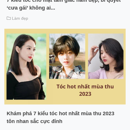
‘cưa gái’ không ai...
Làm đẹp
Khám phá 7 kiểu tóc hot nhất mùa thu 2023
tôn nhan sắc cực đỉnh