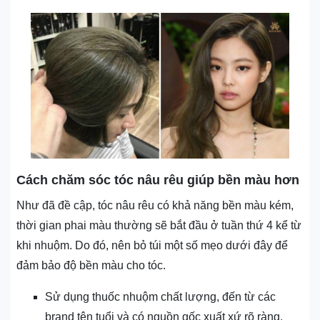
Cách chăm sóc tóc nâu rêu giúp bền màu hơn
Như đã đề cập, tóc nâu rêu có khả năng bền màu kém,
thời gian phai màu thường sẽ bắt đầu ở tuần thứ 4 kể từ
khi nhuộm. Do đó, nên bỏ túi một số mẹo dưới đây để
đảm bảo độ bền màu cho tóc.
Sử dụng thuốc nhuộm chất lượng, đến từ các
brand tên tuổi và có nguồn gốc xuất xứ rõ ràng.