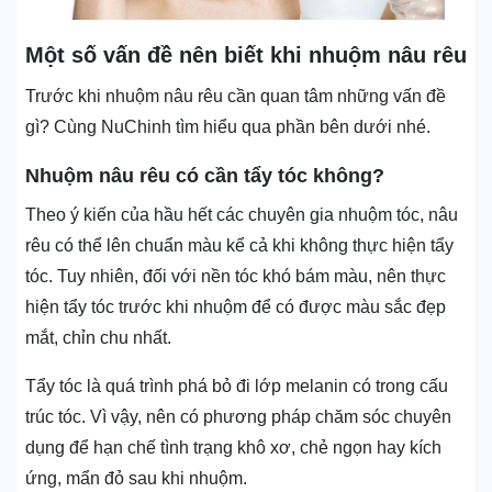
Một số vấn đề nên biết khi nhuộm nâu rêu
Trước khi nhuộm nâu rêu cần quan tâm những vấn đề
gì? Cùng NuChinh tìm hiểu qua phần bên dưới nhé.
Nhuộm nâu rêu có cần tẩy tóc không?
Theo ý kiến của hầu hết các chuyên gia nhuộm tóc, nâu
rêu có thể lên chuẩn màu kể cả khi không thực hiện tẩy
tóc. Tuy nhiên, đối với nền tóc khó bám màu, nên thực
hiện tẩy tóc trước khi nhuộm để có được màu sắc đẹp
mắt, chỉn chu nhất.
Tẩy tóc là quá trình phá bỏ đi lớp melanin có trong cấu
trúc tóc. Vì vậy, nên có phương pháp chăm sóc chuyên
dụng để hạn chế tình trạng khô xơ, chẻ ngọn hay kích
ứng, mẩn đỏ sau khi nhuộm.