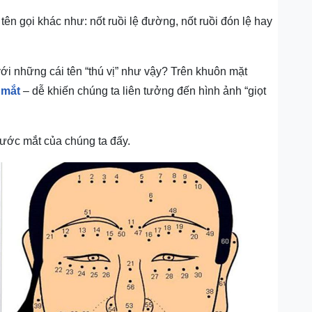
ên gọi khác như: nốt ruồi lệ đường, nốt ruồi đón lệ hay
ới những cái tên “thú vị” như vậy? Trên khuôn mặt
 mắt
– dễ khiến chúng ta liên tưởng đến hình ảnh “giọt
nước mắt của chúng ta đấy.