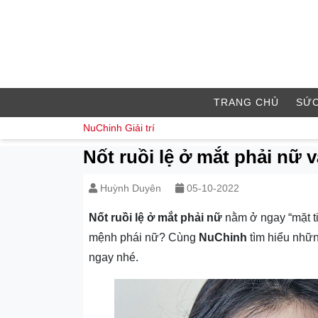
TRANG CHỦ
SỨC
NuChinh
Giải trí
Nốt ruồi lệ ở mắt phải nữ v
Huỳnh Duyên
05-10-2022
Nốt ruồi lệ ở mắt phải nữ
nằm ở ngay “mặt t
mệnh phái nữ? Cùng
NuChinh
tìm hiểu nhữn
ngay nhé.