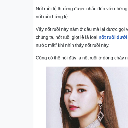
Nốt ruồi lệ thường được nhắc đến với những t
nốt ruồi hứng lệ.
Vậy nốt ruồi này nằm ở đâu mà lại được gọi v
chúng ta, nốt ruồi giọt lệ là loại
nốt ruồi dưới
nước mắt” khi nhìn thấy nốt ruồi này.
Cũng có thể nói đây là n
ốt ruồi ở dòng chảy 