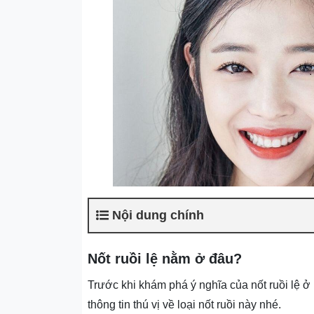
Nội dung chính
Nốt ruồi lệ nằm ở đâu?
Trước khi khám phá ý nghĩa của n
ốt ruồi lệ 
thông tin thú vị về loại nốt ruồi này nhé.