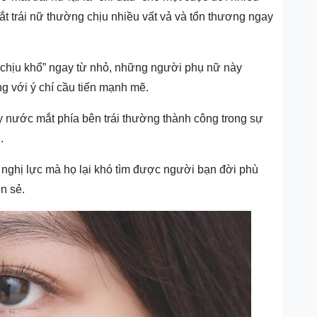
ắt trái nữ thường c
hịu nhiều vất vả và tổn thương ngay
 “chịu khổ” ngay từ nhỏ, những người phụ nữ này
g với ý chí cầu tiến mạnh mẽ.
y nước mắt phía bên trái
thường thành công trong sự
.
 nghị lực mà họ lại khó tìm được người bạn đời phù
n sẻ.