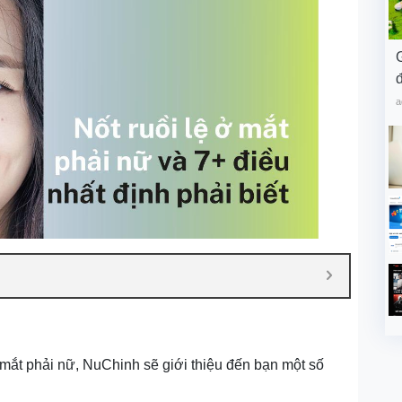
đ
a
ở mắt phải nữ, NuChinh sẽ giới thiệu đến bạn một số