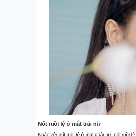
Nốt ruồi lệ ở mắt trái nữ
Khác với nốt ruồi lệ ở mắt phải nữ, nốt ruồi lệ