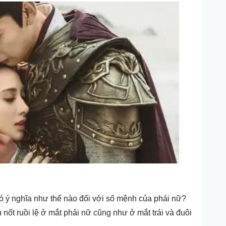
 có ý nghĩa như thế nào đối với số mệnh của phái nữ?
u n
ốt ruồi lệ ở mắt phải nữ cũng như ở mắt trái và đuôi