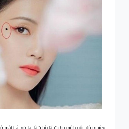
 ở mắt trái nữ lại là “chỉ dấu” cho một cuộc đời nhiều