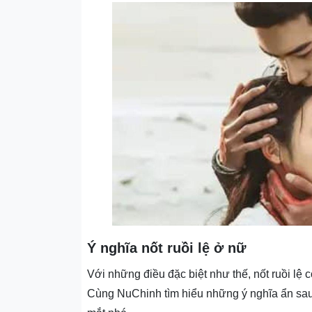
Ý nghĩa nốt ruồi lệ ở nữ
Với những điều đặc biệt như thế, nốt ruồi lệ
Cùng NuChinh tìm hiểu những ý nghĩa ẩn sa