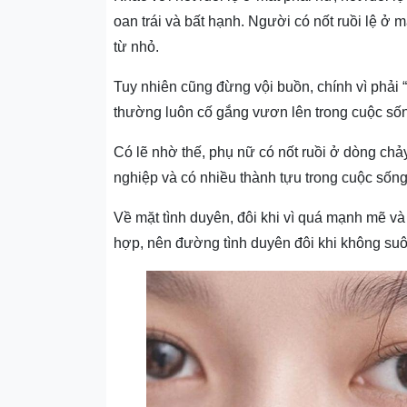
oan trái và bất hạnh. Người có nốt ruồi lệ ở m
từ nhỏ.
Tuy nhiên cũng đừng vội buồn, chính vì phải
thường luôn cố gắng vươn lên trong cuộc sốn
Có lẽ nhờ thế, phụ nữ có n
ốt ruồi ở dòng chả
nghiệp và có nhiều thành tựu trong cuộc sống
Về mặt tình duyên, đôi khi vì quá mạnh mẽ và
hợp, nên đường tình duyên đôi khi không suô