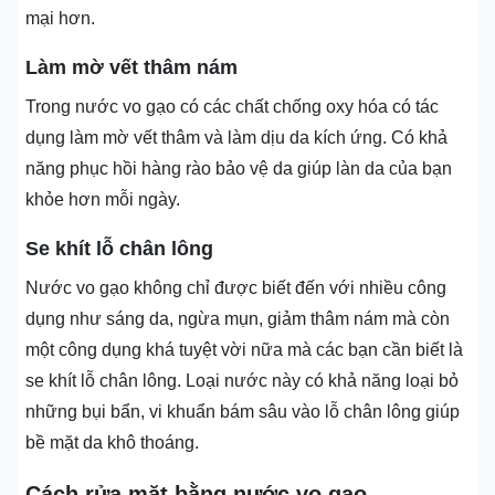
mại hơn.
Làm mờ vết thâm nám
Trong nước vo gạo có các chất chống oxy hóa có tác
dụng làm mờ vết thâm và làm dịu da kích ứng. Có khả
năng phục hồi hàng rào bảo vệ da giúp làn da của bạn
khỏe hơn mỗi ngày.
Se khít lỗ chân lông
Nước vo gạo không chỉ được biết đến với nhiều công
dụng như sáng da, ngừa mụn, giảm thâm nám mà còn
một công dụng khá tuyệt vời nữa mà các bạn cần biết là
se khít lỗ chân lông. Loại nước này có khả năng loại bỏ
những bụi bẩn, vi khuẩn bám sâu vào lỗ chân lông giúp
bề mặt da khô thoáng.
Cách rửa mặt bằng nước vo gạo