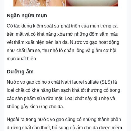
Ngăn ngừa mụn
Có tác dụng kiểm soát sự phát triển của mụn trứng cá
trên mặt và có khả năng xóa mờ những đốm sậm màu,
vết thâm xuất hiện trên làn da. Nước vo gạo hoạt động
như chất làm se, thu nhỏ lỗ chân lông và giảm cơ hội
mụn xuất hiện.
Dưỡng ẩm
Nước vo gạo có hợp chất Natri laurel sulfate (SLS) là
loại chất có khả năng làm sạch khá tốt thường có trong
các sản phẩm sữa rửa mặt. Loại chất này dịu nhẹ và
không gây kích ứng cho da.
Ngoài ra trong nước vo gạo cũng có những thành phần
dưỡng chất cần thiết, bổ sung độ ẩm cho da được mềm