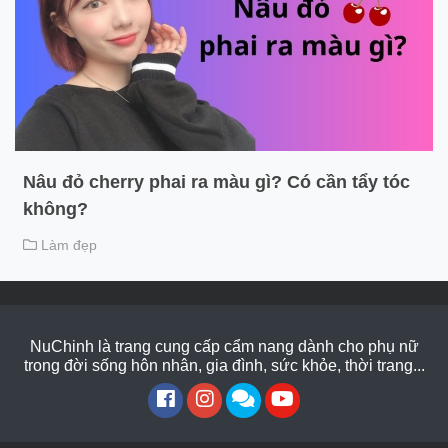
Nâu đỏ cherry phai ra màu gì? Có cần tẩy tóc
không?
Làm đẹp
NuChinh là trang cung cấp cẩm nang dành cho phụ nữ
trong đời sống hôn nhân, gia đình, sức khỏe, thời trang...