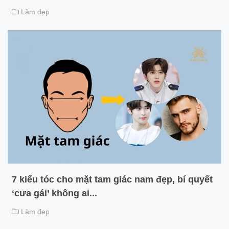
Làm đẹp
7 kiểu tóc cho mặt tam giác nam đẹp, bí quyết
‘cưa gái’ không ai...
Làm đẹp