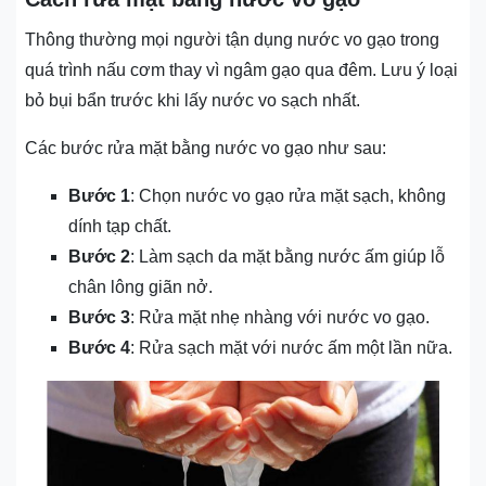
Thông thường mọi người tận dụng nước vo gạo trong
quá trình nấu cơm thay vì ngâm gạo qua đêm. Lưu ý loại
bỏ bụi bẩn trước khi lấy nước vo sạch nhất.
Các bước rửa mặt bằng nước vo gạo như sau:
Bước 1
: Chọn nước vo gạo rửa mặt sạch, không
dính tạp chất.
Bước 2
: Làm sạch da mặt bằng nước ấm giúp lỗ
chân lông giãn nở.
Bước 3
: Rửa mặt nhẹ nhàng với nước vo gạo.
Bước 4
: Rửa sạch mặt với nước ấm một lần nữa.