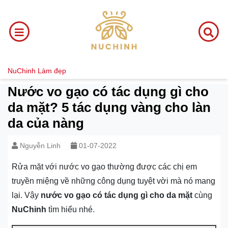
NuChinh
Làm đẹp
Nước vo gạo có tác dụng gì cho
da mặt? 5 tác dụng vàng cho làn
da của nàng
Nguyễn Linh
01-07-2022
Rửa mặt với nước vo gạo thường được các chị em
truyền miệng về những công dụng tuyệt vời mà nó mang
lại. Vậy
nước vo gạo có tác dụng gì cho da mặt
cùng
NuChinh
tìm hiểu nhé.