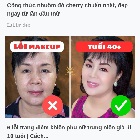
Công thức nhuộm đỏ cherry chuẩn nhất, đẹp
ngay từ lần đầu thử
Làm đẹp
6 lỗi trang điểm khiến phụ nữ trung niên già đi
10 tuổi | Cách...