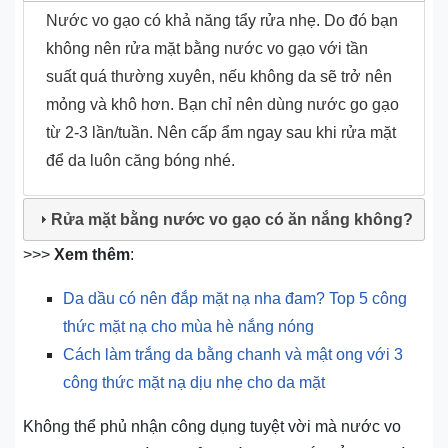
Nước vo gạo có khả năng tẩy rửa nhẹ. Do đó bạn
không nên rửa mặt bằng nước vo gạo với tần
suất quá thường xuyên, nếu không da sẽ trở nên
mỏng và khô hơn. Bạn chỉ nên dùng nước go gạo
từ 2-3 lần/tuần. Nên cấp ẩm ngay sau khi rửa mặt
để da luôn căng bóng nhé.
Rửa mặt bằng nước vo gạo có ăn nắng không?
>>>
Xem thêm
:
Da dầu có nên đắp mặt nạ nha đam? Top 5 công
thức mặt nạ cho mùa hè nắng nóng
Cách làm trắng da bằng chanh và mật ong với 3
công thức mặt nạ dịu nhẹ cho da mặt
Không thể phủ nhận công dụng tuyệt vời mà nước vo