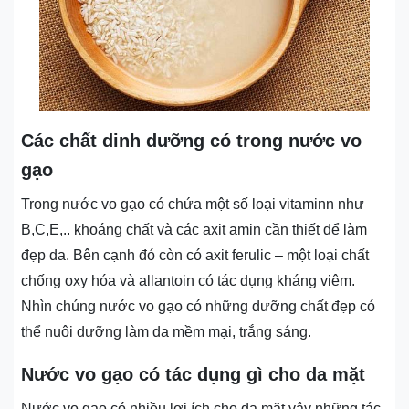
Các chất dinh dưỡng có trong nước vo
gạo
Trong nước vo gạo có chứa một số loại vitaminn như
B,C,E,.. khoáng chất và các axit amin cần thiết để làm
đẹp da. Bên cạnh đó còn có axit ferulic – một loại chất
chống oxy hóa và allantoin có tác dụng kháng viêm.
Nhìn chúng nước vo gạo có những dưỡng chất đẹp có
thể nuôi dưỡng làm da mềm mại, trắng sáng.
Nước vo gạo có tác dụng gì cho da mặt
Nước vo gạo có nhiều lợi ích cho da mặt vậy những tác