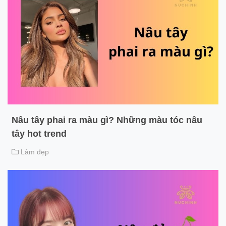
Nâu tây phai ra màu gì? Những màu tóc nâu
tây hot trend
Làm đẹp