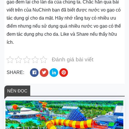
gạo đem lại cho làn da của chúng ta. Chắc hẳn qua bài
viết trên của NuChinh bạn đã biết được nước vo gạo có
tác dụng gì cho da mặt. Hãy nhớ rằng tuy có nhiều ưu
điểm nhưng nếu sử dụng quá nhiều nước vo gạo có thể
đem tác dụng phụ cho da. Like và Share nếu thấy hữu
ích.
Đánh giá bài viết
SHARE:
NÊN ĐỌC