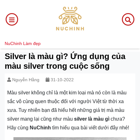
NuChinh
Làm đẹp
Silver là màu gì? Ứng dụng của
màu silver trong cuộc sống
Nguyễn Hằng
31-10-2022
Màu silver không chỉ là một kim loại mà nó còn là màu
sắc vô cùng quen thuộc đối với người Việt từ thời xa
xưa. Tuy nhiên bạn đã hiểu hết những giá trị mà màu
silver mang lại cũng như màu
silver là màu gì
chưa?
Hãy cùng
NuChinh
tìm hiểu qua bài viết dưới đây nhé!