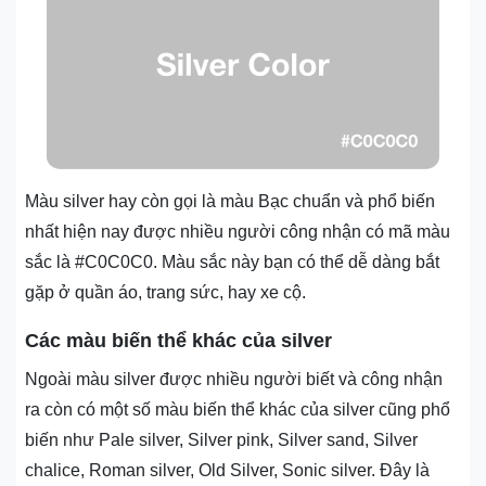
Màu silver hay còn gọi là màu Bạc chuẩn và phổ biến
nhất hiện nay được nhiều người công nhận có mã màu
sắc là #C0C0C0. Màu sắc này bạn có thể dễ dàng bắt
gặp ở quần áo, trang sức, hay xe cộ.
Các màu biến thể khác của silver
Ngoài màu silver được nhiều người biết và công nhận
ra còn có một số màu biến thể khác của silver cũng phổ
biến như Pale silver, Silver pink, Silver sand, Silver
chalice, Roman silver, Old Silver, Sonic silver. Đây là