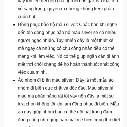
váy tôn lên nét đẹp của người con gái. Nó toát lên
vẻ sang trọng, quyến rũ nhưng không kém phần
cuốn hút.
Đồng phục bảo hộ màu silver: Chắc hẳn khi nghe
đến tên đồng phục bảo hộ màu silver sẽ có nhiều
người ngạc nhiên. Tuy nhiên đây là một thiết kế
mà ngay cả những cô chú công nhân đều có thể
mang khi làm việc. Nó có thể giúp ngăn cản đi ánh
mặt trời chói chang để họ hoàn thành tốt nhất công
việc của mình.
Áo nhóm đi biển màu silver: Đây là một mẫu áo
nhóm đi biển cực chất và độc đáo. Màu silver là
màu mà phản nắng rất tốt vậy nên đây là một sự
lựa chọn không tồi khi làm đồng phục đi biển. Mẫu
áo này giúp nhóm bạn có thể nổi bật trong đám
đông cũng như giúp bạn mát mẻ hơn trong thời tiết