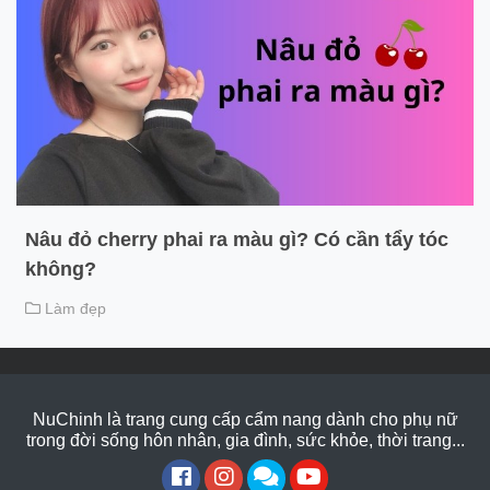
Nâu đỏ cherry phai ra màu gì? Có cần tẩy tóc
không?
Làm đẹp
NuChinh là trang cung cấp cẩm nang dành cho phụ nữ
trong đời sống hôn nhân, gia đình, sức khỏe, thời trang...