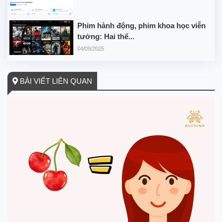
Phim hành động, phim khoa học viễn
tưởng: Hai thể...
04/09/2025
BÀI VIẾT LIÊN QUAN