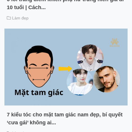
10 tuổi | Cách...
Làm đẹp
7 kiểu tóc cho mặt tam giác nam đẹp, bí quyết
‘cưa gái’ không ai...