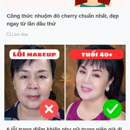
Công thức nhuộm đỏ cherry chuẩn nhất, đẹp
ngay từ lần đầu thử
Làm đẹp
6 lỗi trang điểm khiến phụ nữ trung niên già đi