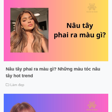
Nâu tây phai ra màu gì? Những màu tóc nâu
tây hot trend
Làm đẹp