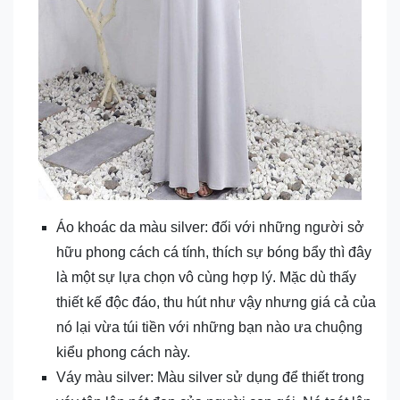
Áo khoác da màu silver: đối với những người sở
hữu phong cách cá tính, thích sự bóng bẩy thì đây
là một sự lựa chọn vô cùng hợp lý. Mặc dù thấy
thiết kế độc đáo, thu hút như vậy nhưng giá cả của
nó lại vừa túi tiền với những bạn nào ưa chuộng
kiểu phong cách này.
Váy màu silver: Màu silver sử dụng để thiết trong