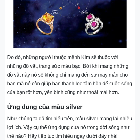
Do đó, những người thuộc mệnh Kim sẽ thuộc với
những đồ vật, trang sức màu bạc. Bởi khi mang những
đồ vật này nó sẽ không chỉ mang đến sự may mắn cho
bạn mà nó còn giúp bạn thanh lọc tâm hồn để cuộc sống
của bạn tốt hơn, yên bình cũng như thoải mái hơn.
Ứng dụng của màu silver
Như chúng ta đã tìm hiểu trên, màu silver mang lại nhiều
lợi ích. Vậy cụ thể ứng dụng của nó trong đời sống như
thế nào? Hãy tiếp tục tìm hiểu ngay dưới đây nhé!