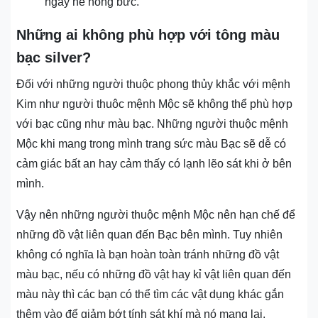
ngày hè nóng bức.
Những ai không phù hợp với tông màu
bạc silver?
Đối với những người thuộc phong thủy khắc với mệnh
Kim như người thuôc mệnh Mộc sẽ không thể phù hợp
với bạc cũng như màu bạc. Những người thuộc mệnh
Mộc khi mang trong mình trang sức màu Bạc sẽ dễ có
cảm giác bất an hay cảm thấy có lạnh lẽo sát khi ở bên
mình.
Vậy nên những người thuộc mệnh Mộc nên hạn chế để
những đồ vật liên quan đến Bạc bên mình. Tuy nhiên
không có nghĩa là bạn hoàn toàn tránh những đồ vật
màu bạc, nếu có những đồ vật hay kỉ vật liên quan đến
màu này thì các bạn có thể tìm các vật dụng khác gắn
thêm vào để giảm bớt tính sát khí mà nó mang lại.