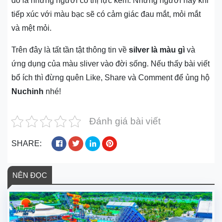
đó là những người có thị lực kém. Những người này khi
tiếp xúc với màu bạc sẽ có cảm giác đau mắt, mỏi mắt
và mệt mỏi.
Trên đây là tất tần tật thông tin về
silver là màu gì
và
ứng dụng của màu sliver vào đời sống. Nếu thấy bài viết
bổ ích thì đừng quên Like, Share và Comment để ủng hộ
Nuchinh
nhé!
Đánh giá bài viết
SHARE:
NÊN ĐỌC