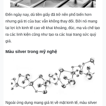
Đến ngày nay, dù tiền giấy đã trở nên phổ biến hơn
nhưng giá trị của bạc vẫn không thay đổi. Bởi nó mang
lại lợi ích kinh tế cao về khai khoáng, đúc, mạ và chế tạo
ra các linh kiện cũng như tạo ra các loại trang sức quý
giá.
Màu silver trong mỹ nghệ
Ngoài ứng dụng mang giá trị về mặt kinh tế, màu silver