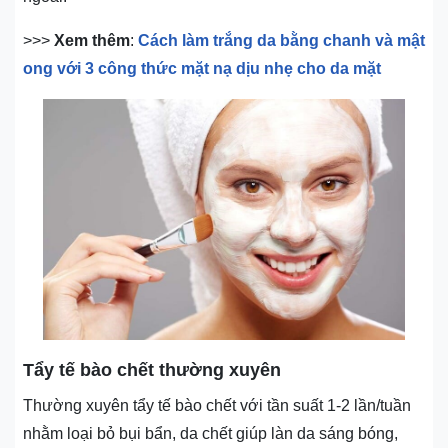
>>>
Xem thêm
:
Cách làm trắng da bằng chanh và mật
ong với 3 công thức mặt nạ dịu nhẹ cho da mặt
Tẩy tế bào chết thường xuyên
Thường xuyên tẩy tế bào chết với tần suất 1-2 lần/tuần
nhằm loại bỏ bụi bẩn, da chết giúp làn da sáng bóng,