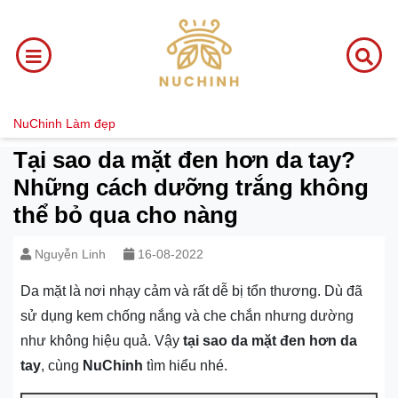
NuChinh
Làm đẹp
Tại sao da mặt đen hơn da tay?
Những cách dưỡng trắng không
thể bỏ qua cho nàng
Nguyễn Linh
16-08-2022
Da mặt là nơi nhạy cảm và rất dễ bị tổn thương. Dù đã
sử dụng kem chống nắng và che chắn nhưng dường
như không hiệu quả. Vậy
tại sao da mặt đen hơn da
tay
, cùng
NuChinh
tìm hiểu nhé.