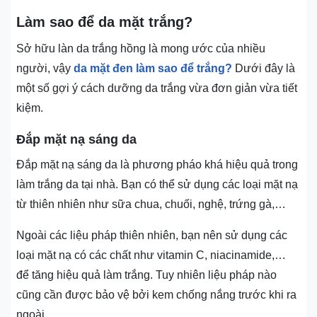
Làm sao để da mặt trắng?
Sở hữu làn da trắng hồng là mong ước của nhiều
người, vậy
da mặt đen làm sao để trắng?
Dưới đây là
một số gợi ý cách dưỡng da trắng vừa đơn giản vừa tiết
kiệm.
Đắp mặt nạ sáng da
Đắp mặt nạ sáng da là phương pháo khá hiệu quả trong
làm trắng da tại nhà. Bạn có thể sử dụng các loại mặt nạ
từ thiên nhiên như sữa chua, chuối, nghệ, trứng gà,…
Ngoài các liệu pháp thiên nhiên, bạn nên sử dụng các
loại mặt nạ có các chất như vitamin C, niacinamide,…
để tăng hiệu quả làm trắng. Tuy nhiên liệu pháp nào
cũng cần được bảo vệ bởi kem chống nắng trước khi ra
ngoài.