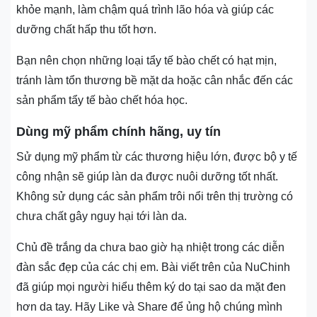
khỏe mạnh, làm chậm quá trình lão hóa và giúp các
dưỡng chất hấp thu tốt hơn.
Bạn nên chọn những loại tẩy tế bào chết có hạt mịn,
tránh làm tổn thương bề mặt da hoặc cân nhắc đến các
sản phẩm tẩy tế bào chết hóa học.
Dùng mỹ phẩm chính hãng, uy tín
Sử dụng mỹ phẩm từ các thương hiệu lớn, được bộ y tế
công nhận sẽ giúp làn da được nuôi dưỡng tốt nhất.
Không sử dụng các sản phẩm trôi nổi trên thị trường có
chưa chất gây nguy hại tới làn da.
Chủ đề trắng da chưa bao giờ hạ nhiệt trong các diễn
đàn sắc đẹp của các chị em. Bài viết trên của NuChinh
đã giúp mọi người hiểu thêm ký do tại sao da mặt đen
hơn da tay. Hãy Like và Share để ủng hộ chúng mình