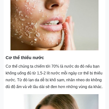
Cơ thể thiếu nước
Cơ thể chúng ta chiếm tới 70% là nước do đó nếu bạn
không uống đủ từ 1,5-2 lít nước mỗi ngày cơ thể bị thiếu
nước. Từ đó lạn da dễ bị khô sạm, nhăn nheo do không
đủ độ ẩm và về lâu dài sẽ đen hơn những vùng da khác.