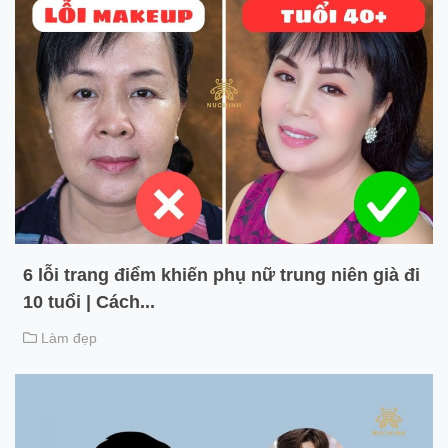
6 lỗi trang điểm khiến phụ nữ trung niên già đi
10 tuổi | Cách...
Làm đẹp