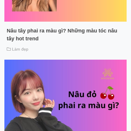
Nâu tây phai ra màu gì? Những màu tóc nâu
tây hot trend
Làm đẹp