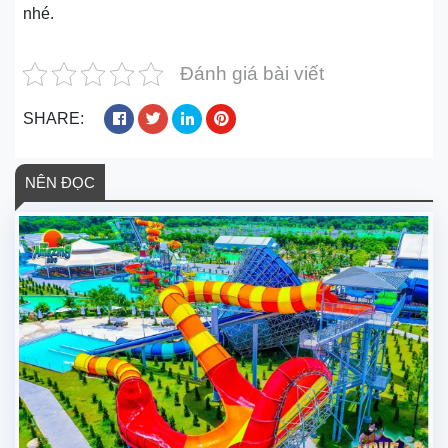
nhé.
Đánh giá bài viết
SHARE:
NÊN ĐỌC