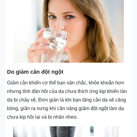
Do giảm cân đột ngột
Giảm cân khiến cơ thể bạn săn chắc, khỏe khoắn hơn
nhưng tính đàn hồi của da chưa thích ứng kịp khiến làn
da bị chảy xệ. Đơn giản là khi bạn tăng cân da sẽ căng
bóng, giãn ra nưng khi cân nặng giảm đột ngột làm da
chưa kịp hồi lại và bị nhăn nheo.