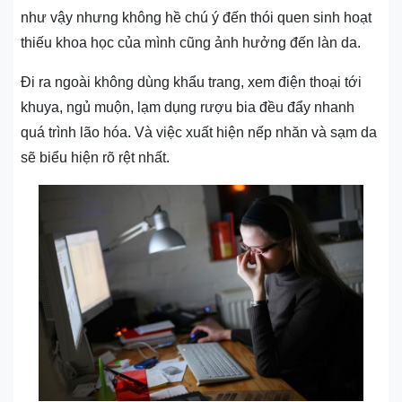
như vậy nhưng không hề chú ý đến thói quen sinh hoạt
thiếu khoa học của mình cũng ảnh hưởng đến làn da.
Đi ra ngoài không dùng khẩu trang, xem điện thoại tới
khuya, ngủ muộn, lạm dụng rượu bia đều đẩy nhanh
quá trình lão hóa. Và việc xuất hiện nếp nhăn và sạm da
sẽ biểu hiện rõ rệt nhất.