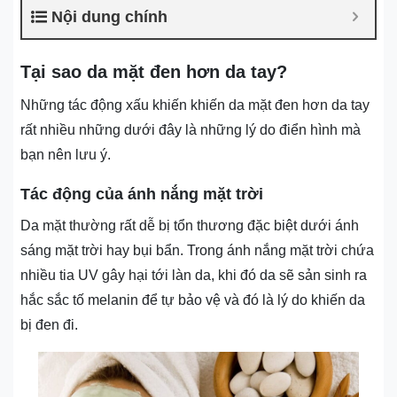
Nội dung chính
Tại sao da mặt đen hơn da tay?
Những tác động xấu khiến khiến da mặt đen hơn da tay
rất nhiều những dưới đây là những lý do điển hình mà
bạn nên lưu ý.
Tác động của ánh nắng mặt trời
Da mặt thường rất dễ bị tổn thương đặc biệt dưới ánh
sáng mặt trời hay bụi bẩn. Trong ánh nắng mặt trời chứa
nhiều tia UV gây hại tới làn da, khi đó da sẽ sản sinh ra
hắc sắc tố melanin để tự bảo vệ và đó là lý do khiến da
bị đen đi.