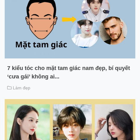
7 kiểu tóc cho mặt tam giác nam đẹp, bí quyết
‘cưa gái’ không ai...
Làm đẹp