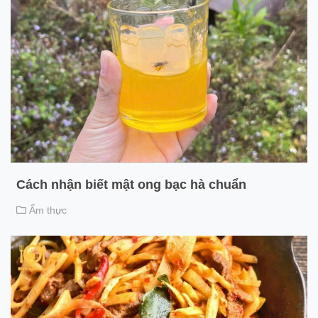
Cách nhận biết mật ong bạc hà chuẩn
Ẩm thực