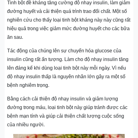
Tinh bột đề kháng tăng cường độ nhạy insulin, làm giảm
đường huyết và cải thiện quá trình trao đổi chất. Một số
nghiên cứu cho thấy loại tinh bột kháng này này cũng rất
hiệu quả trong việc giảm mức đường huyết cho các bữa
ăn sau.
Tác động của chúng lên sự chuyển hóa glucose của
insulin cũng rất ấn tượng. Làm cho độ nhạy insulin tăng
lên đáng kể khi dùng loại tinh bột này mỗi ngày. Vì nếu
độ nhạy insulin thấp là nguyên nhân lớn gây ra một số
bệnh nghiêm trọng.
Bằng cách cải thiện độ nhạy insulin và giảm lượng
đường trong máu, loại tinh bột này giúp tránh được các
bệnh mạn tính và giúp cải thiện chất lượng cuộc sống
của nhiều người.