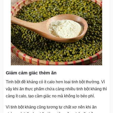
Giảm cảm giác thèm ăn
Tinh bột đề kháng có ít calo hơn loại tinh bột thường. Vì
vậy khi ăn thực phẩm chứa càng nhiều tinh bột kháng thì
càng ít calo, tạo cảm giác no mà không lo béo phì.
Vì tinh bột kháng cũng tương tự chất xơ nên khi ăn