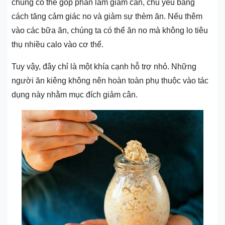
chúng có thể góp phần làm giảm cân, chủ yếu bằng
cách tăng cảm giác no và giảm sự thèm ăn. Nếu thêm
vào các bữa ăn, chúng ta có thể ăn no mà không lo tiêu
thụ nhiều calo vào cơ thể.
Tuy vậy, đây chỉ là một khía cạnh hỗ trợ nhỏ. Những
người ăn kiêng không nên hoàn toàn phụ thuộc vào tác
dụng này nhằm mục đích giảm cân.