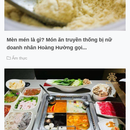
Mèn mén là gì? Món ăn truyền thống bị nữ
doanh nhân Hoàng Hường gọi...
Ẩm thực