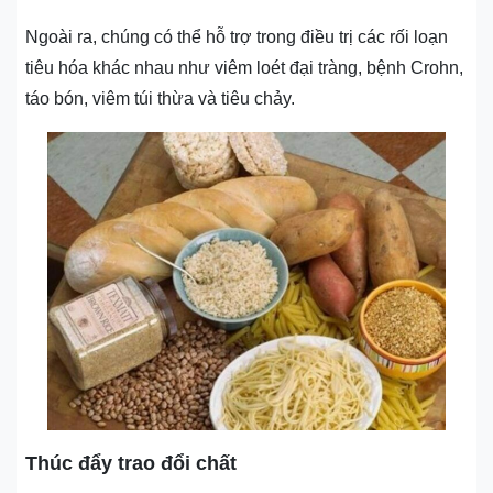
Ngoài ra, chúng có thể hỗ trợ trong điều trị các rối loạn
tiêu hóa khác nhau như viêm loét đại tràng, bệnh Crohn,
táo bón, viêm túi thừa và tiêu chảy.
Thúc đẩy trao đổi chất