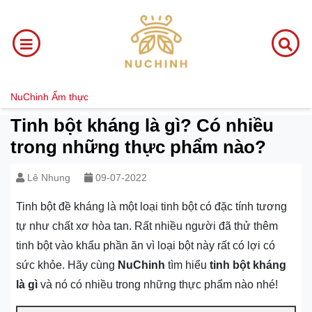
NuChinh
Ẩm thực
Tinh bột kháng là gì? Có nhiều
trong những thực phẩm nào?
Lê Nhung
09-07-2022
Tinh bột đề kháng là một loại tinh bột có đặc tính tương
tự như chất xơ hòa tan. Rất nhiều người đã thử thêm
tinh bột vào khẩu phần ăn vì loại bột này rất có lợi có
sức khỏe. Hãy cùng
NuChinh
tìm hiểu
tinh bột kháng
là gì
và nó có nhiều trong những thực phẩm nào nhé!