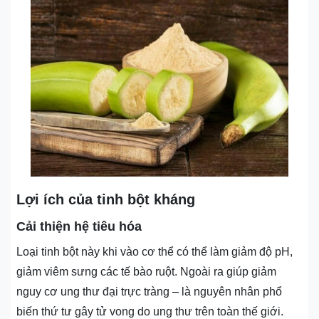
Lợi ích của tinh bột kháng
Cải thiện hệ tiêu hóa
Loại tinh bột này khi vào cơ thể có thể làm giảm độ pH,
giảm viêm sưng các tế bào ruột. Ngoài ra giúp giảm
nguy cơ ung thư đại trực tràng – là nguyên nhân phổ
biến thứ tư gây tử vong do ung thư trên toàn thế giới.