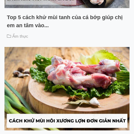
Top 5 cách khử mùi tanh của cá bớp giúp chị
em an tâm vào...
Ẩm thực