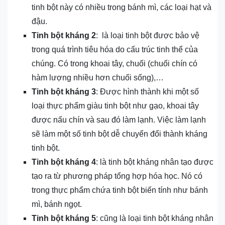
tinh bột này có nhiều trong bánh mì, các loại hạt và
đậu.
Tinh bột kháng 2
: là loại tinh bột được bảo vệ
trong quá trình tiêu hóa do cấu trúc tinh thể của
chúng. Có trong khoai tây, chuối (chuối chín có
hàm lượng nhiều hơn chuối sống),…
Tinh bột kháng 3
: Được hình thành khi một số
loại thực phẩm giàu tinh bột như gạo, khoai tây
được nấu chín và sau đó làm lạnh. Việc làm lạnh
sẽ làm một số tinh bột dễ chuyển đổi thành kháng
tinh bột.
Tinh bột kháng 4
: là tinh bột kháng nhân tạo được
tạo ra từ phương pháp tổng hợp hóa học. Nó có
trong thực phẩm chứa tinh bột biến tính như bánh
mì, bánh ngọt.
Tinh bột kháng 5
: cũng là loại tinh bột kháng nhân