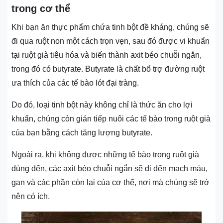
trong cơ thể
Khi bạn ăn thực phẩm chứa tinh bột đề kháng, chúng sẽ
đi qua ruột non một cách trọn vẹn, sau đó được vi khuẩn
tại ruột già tiêu hóa và biến thành axit béo chuỗi ngắn,
trong đó có butyrate. Butyrate là chất bổ trợ đường ruột
ưa thích của các tế bào lót đại tràng.
Do đó, loại tinh bột này không chỉ là thức ăn cho lợi
khuẩn, chúng còn gián tiếp nuôi các tế bào trong ruột già
của bạn bằng cách tăng lượng butyrate.
Ngoài ra, khi không được những tế bào trong ruột già
dùng đến, các axit béo chuỗi ngắn sẽ đi đến mạch máu,
gan và các phần còn lại của cơ thể, nơi mà chúng sẽ trở
nên có ích.