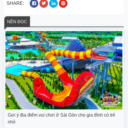
SHARE:
NÊN ĐỌC
Gợi ý địa điểm vui chơi ở Sài Gòn cho gia đình có trẻ
nhỏ