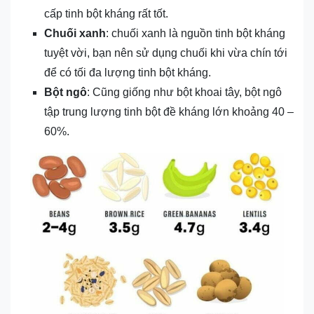
cấp tinh bột kháng rất tốt.
Chuối xanh
: chuối xanh là nguồn tinh bột kháng
tuyệt vời, bạn nên sử dụng chuối khi vừa chín tới
để có tối đa lượng tinh bột kháng.
Bột ngô
: Cũng giống như bột khoai tây, bột ngô
tập trung lượng tinh bột đề kháng lớn khoảng 40 –
60%.