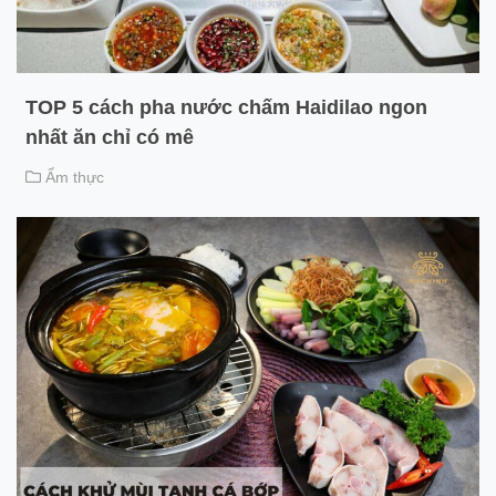
TOP 5 cách pha nước chấm Haidilao ngon
nhất ăn chỉ có mê
Ẩm thực