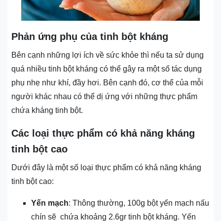
Phản ứng phụ của tinh bột kháng
Bên cạnh những lợi ích về sức khỏe thì nếu ta sử dụng
quá nhiều tinh bột kháng có thể gây ra một số tác dụng
phụ nhẹ như khí, đầy hơi. Bên cạnh đó, cơ thể của mỗi
người khác nhau có thể dị ứng với những thực phẩm
chứa kháng tinh bột.
Các loại thực phẩm có khả năng kháng
tinh bột cao
Dưới đây là một số loại thực phẩm có khả năng kháng
tinh bột cao:
Yến mạch
: Thông thường, 100g bột yến mạch nấu
chín sẽ chứa khoảng 2.6gr tinh bột kháng. Yến