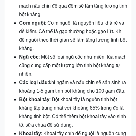
mạch nấu chín để qua đêm sẽ làm tăng lượng tinh
bột kháng.
Cơm nguội
: Cơm nguội là nguyên liệu khá rẻ và
dễ kiếm. Có thể là gạo thường hoặc gạo lứt. Khi
để nguội theo thời gian sẽ làm tăng lượng tinh bột
kháng.
Ngũ cốc
: Một số loại ngũ cốc như miến, lúa mạch
cũng cung cấp một lượng lớn tinh bột kháng tự
nhiên.
Các loại đâu
:khi ngâm và nấu chín sẽ sản sinh ra
khoảng 1-5 gam tinh bột kháng cho 100 gam đậu.
Bột khoai tây
: Bột khoai tây là nguồn tinh bột
kháng tập trung nhất với khoảng 85% trong đó là
kháng tinh bột. Có thể thêm bột khoai tây vào sinh
tố, sữa chua để sử dụng.
Khoai tây
: Khoai tây chín để nguội là nguồn cung