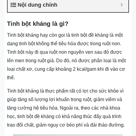
Nội dung chính
Tinh bột kháng là gì?
Tinh bột kháng hay còn gọi là tinh bột đề kháng là một
dạng tinh bột không thể tiêu hóa được trong ruột non.
Tinh bột này đi qua ruột non nguyên vẹn sau đó được
lên men trong ruột già. Do đó, nó được phân loại là một
loại chất xơ, cung cấp khoảng 2 kcal/gam khi đi vào cơ
thể.
Tinh bột kháng là thực phẩm rất có lợi cho sức khỏe vì
giúp tăng số lượng lợi khuẩn trong ruột, giảm viêm và
tăng cường hệ tiêu hóa. Ngoài ra, theo các nhà khoa
học, tinh bột đề kháng có khả năng thúc đẩy quá trình
trao đổi chất, giảm nguy cơ béo phì và đái tháo đường.