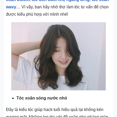
wavy
… Vì vậy, bạn hãy nhờ thợ làm tóc tư vấn để chọn
được kiểu phù hợp với mình nhé!
Tóc xoăn sóng nước nhỏ
Đây là kiểu tóc giúp hack tuổi hiệu quả lại không kén
gương mặt. Những lọn tóc với độ xoăn nhẹ nhàng giúp