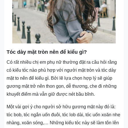
Tóc dày mặt tròn nên để kiểu gì?
Có rất nhiều chị em phụ nữ thường đặt ra câu hỏi rằng
có kiểu tóc nào phù hợp với người mặt tròn và tóc dày
mặt to nên để kiểu gì. Bởi lẽ lựa chọn hợp lý sẽ giúp
gương mặt trở nên thon gọn, dễ thương, che đi những
khuyết điểm mà vẫn giữ được nét bầu bĩnh.
Một vài gợi ý cho người sở hữu gương mặt này đó là:
tóc bob, tóc ngắn uốn đuôi, tóc lob dài, tóc uốn xoăn nhẹ
nhàng, xoăn sóng,… Những kiểu tóc này sẽ làm tôn lên