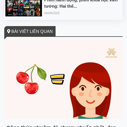
tưởng: Hai thể...
04/09/2025
BÀI VIẾT LIÊN QUAN