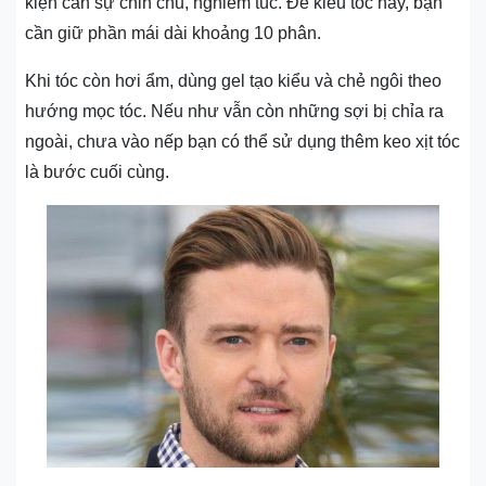
kiện cần sự chỉn chu, nghiêm túc. Để kiểu tóc này, bạn
cần giữ phần mái dài khoảng 10 phân.
Khi tóc còn hơi ẩm, dùng gel tạo kiểu và chẻ ngôi theo
hướng mọc tóc. Nếu như vẫn còn những sợi bị chỉa ra
ngoài, chưa vào nếp bạn có thể sử dụng thêm keo xịt tóc
là bước cuối cùng.