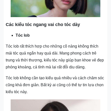
Các kiểu tóc ngang vai cho tóc dày
Tóc lob
Tóc lob rất thích hợp cho những cô nàng không thích
mái tóc quá ngắn hay quá dài. Mang phong cách trẻ
trung và thời thượng, kiểu tóc này giúp bạn khoe vẻ đẹp
phóng khoáng, cá tính mà lại rất đỗi dịu dàng.
Tóc lob không cần tạo kiểu quá nhiều và cách chăm sóc
cũng khá đơn giản. Bất kỳ ai cũng có thể tự tin lựa chọn
kiểu tóc này.