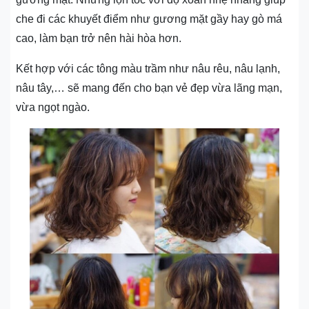
che đi các khuyết điểm như gương mặt gầy hay gò má
cao, làm bạn trở nên hài hòa hơn.
Kết hợp với các tông màu trầm như nâu rêu, nâu lạnh,
nâu tây,… sẽ mang đến cho bạn vẻ đẹp vừa lãng mạn,
vừa ngọt ngào.