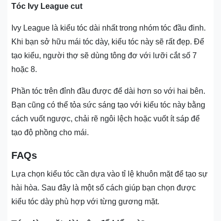
Tóc Ivy League cut
Ivy League là kiểu tóc dài nhất trong nhóm tóc đầu đinh.
Khi bạn sở hữu mái tóc dày, kiểu tóc này sẽ rất đẹp. Để
tạo kiểu, người thợ sẽ dùng tông đơ với lưỡi cắt số 7
hoặc 8.
Phần tóc trên đỉnh đầu được để dài hơn so với hai bên.
Bạn cũng có thể tỏa sức sáng tạo với kiểu tóc này bằng
cách vuốt ngược, chải rẽ ngôi lệch hoặc vuốt ít sáp để
tạo độ phồng cho mái.
FAQs
Lựa chọn kiểu tóc cần dựa vào tỉ lệ khuôn mặt để tạo sự
hài hòa. Sau đây là một số cách giúp bạn chọn được
kiểu tóc dày phù hợp với từng gương mặt.