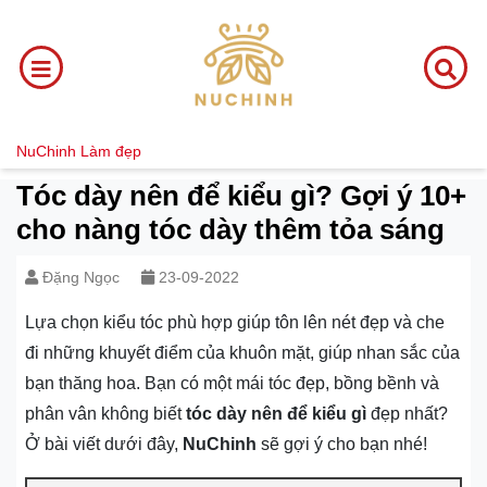
NuChinh
Làm đẹp
Tóc dày nên để kiểu gì? Gợi ý 10+
cho nàng tóc dày thêm tỏa sáng
Đặng Ngọc
23-09-2022
Lựa chọn kiểu tóc phù hợp giúp tôn lên nét đẹp và che
đi những khuyết điểm của khuôn mặt, giúp nhan sắc của
bạn thăng hoa. Bạn có một mái tóc đẹp, bồng bềnh và
phân vân không biết
tóc dày nên để kiểu gì
đẹp nhất?
Ở bài viết dưới đây,
NuChinh
sẽ gợi ý cho bạn nhé!