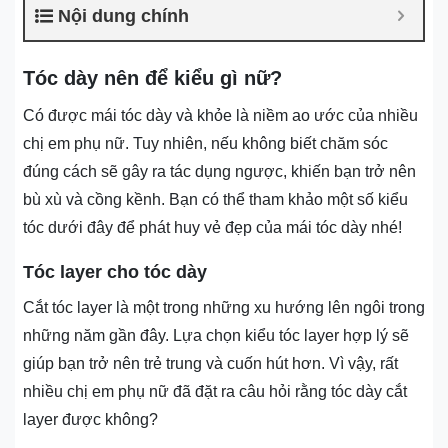
Nội dung chính
Tóc dày nên để kiểu gì nữ?
Có được mái tóc dày và khỏe là niềm ao ước của nhiều
chị em phụ nữ. Tuy nhiên, nếu không biết chăm sóc
đúng cách sẽ gây ra tác dụng ngược, khiến bạn trở nên
bù xù và cồng kềnh. Bạn có thể tham khảo một số kiểu
tóc dưới đây để phát huy vẻ đẹp của mái tóc dày nhé!
Tóc layer cho tóc dày
Cắt tóc layer là một trong những xu hướng lên ngôi trong
những năm gần đây. Lựa chọn kiểu tóc layer hợp lý sẽ
giúp bạn trở nên trẻ trung và cuốn hút hơn. Vì vậy, rất
nhiều chị em phụ nữ đã đặt ra câu hỏi rằng tóc dày cắt
layer được không?