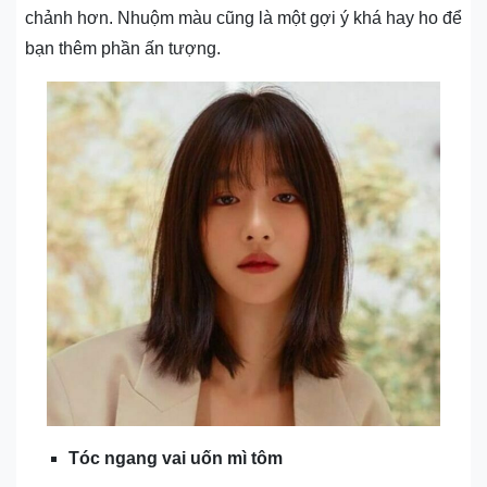
chảnh hơn. Nhuộm màu cũng là một gợi ý khá hay ho để
bạn thêm phần ấn tượng.
Tóc ngang vai uốn mì tôm