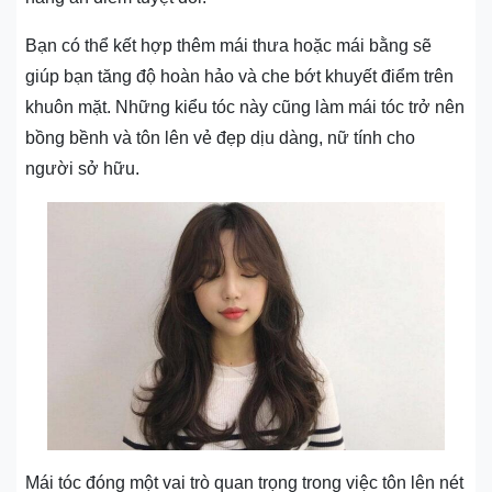
Bạn có thể kết hợp thêm mái thưa hoặc mái bằng sẽ
giúp bạn tăng độ hoàn hảo và che bớt khuyết điểm trên
khuôn mặt. Những kiểu tóc này cũng làm mái tóc trở nên
bồng bềnh và tôn lên vẻ đẹp dịu dàng, nữ tính cho
người sở hữu.
Mái tóc đóng một vai trò quan trọng trong việc tôn lên nét