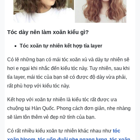
Tóc dày nên làm xoă
n kiểu gì?
Tóc xoăn tự nhiên kết hợp tỉa layer
Có lẽ những bạn có mái tóc xoăn xù và dày tự nhiên sẽ
hơi e ngại khi nhắc đến kiểu tóc này. Tuy nhiên, sau khi
tỉa layer, mái tóc của bạn sẽ có được độ dày vừa phải,
rất phù hợp với kiểu tóc này.
Kết hợp với xoăn tự nhiên là kiểu tóc rất được ưa
chuộng tại Hàn Quốc. Phong cách đơn giản, nhẹ nhàng
sẽ làm tôn thêm vẻ đẹp nữ tính của bạn.
Có rất nhiều kiểu xoăn tự nhiên khác nhau như
tóc
xoăn bloom
,
tóc uốn đuôi nhẹ ngang lưng
,
tóc xoăn