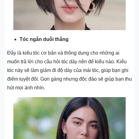
Tóc ngắn duỗi thẳng
Đây là kiểu tóc cơ bản và thông dụng cho những ai
muốn trả lời cho câu hỏi tóc dày nên để kiểu nào. Kiểu
tóc này sẽ làm giảm đi độ dày của mái tóc, giúp bạn ghi
điểm tuyệt đối. Gọn gàng nhưng độc đáo sẽ giúp bạn thu
hút mọi ánh nhìn.