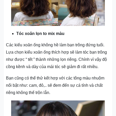
Tóc xoăn lọn to mix màu
Các kiểu xoăn ống không hề làm bạn trông đứng tuổi.
Lựa chọn kiểu xoăn ống thích hợp sẽ làm tóc bạn trông
như được “ tết ” thành những lọn riêng. Chính vì vậy độ
cồng kềnh và dày của mái tóc sẽ giảm đi rất nhiều.
Bạn cũng có thể thử kết hợp với các tông màu nhuộm
nổi bật như: cam, đỏ,.. sẽ đem đến sự cá tính và chất
riêng không thể trộn lẫn.