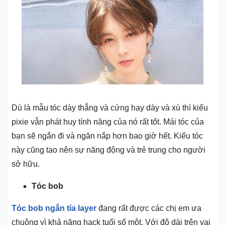
Dù là mẫu tóc dày thẳng và cứng hay dày và xù thì kiểu
pixie vẫn phát huy tính năng của nó rất tốt. Mái tóc của
bạn sẽ ngắn đi và ngăn nắp hơn bao giờ hết. Kiểu tóc
này cũng tạo nên sự năng động và trẻ trung cho người
sở hữu.
Tóc bob
Tóc bob ngắn tỉa layer
đang rất được các chị em ưa
chuộng vì khả năng hack tuổi số một. Với độ dài trên vai