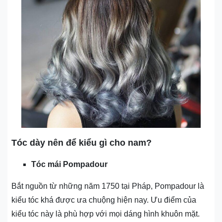
Tóc dày nên để kiểu gì cho nam?
Tóc mái Pompadour
Bắt nguồn từ những năm 1750 tại Pháp, Pompadour là
kiểu tóc khá được ưa chuộng hiện nay. Ưu điểm của
kiểu tóc này là phù hợp với mọi dáng hình khuôn mặt.