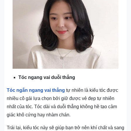
Tóc ngang vai duỗi thẳng
Tóc ngắn ngang vai thẳng
tự nhiên là kiểu tóc được
nhiều cô gái lựa chọn bởi giữ được vẻ đẹp tự nhiên
nhất của tóc. Tóc dài và duỗi thẳng không hề tạo cảm
giác khô cứng hay nhàm chán.
Trái lại, kiểu tóc này sẽ giúp bạn trở nên khí chất và sang