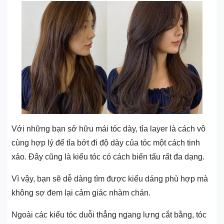
Với những bạn sở hữu mái tóc dày, tỉa layer là cách vô
cùng hợp lý để tỉa bớt đi độ dày của tóc một cách tinh
xảo. Đây cũng là kiểu tóc có cách biến tấu rất đa dạng.
Vì vậy, bạn sẽ dễ dàng tìm được kiểu dáng phù hợp mà
không sợ đem lại cảm giác nhàm chán.
Ngoài các kiểu tóc duỗi thẳng ngang lưng cắt bằng, tóc