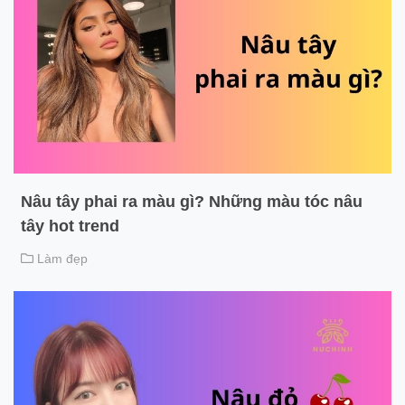
Nâu tây phai ra màu gì? Những màu tóc nâu
tây hot trend
Làm đẹp