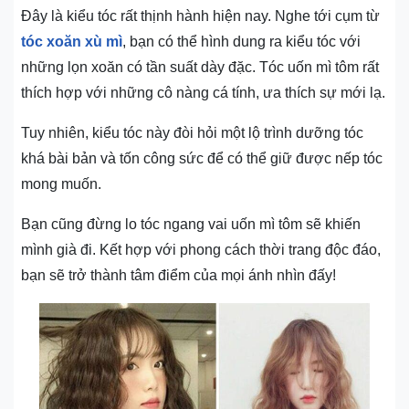
Đây là kiểu tóc rất thịnh hành hiện nay. Nghe tới cụm từ
tóc xoăn xù mì
, bạn có thể hình dung ra kiểu tóc với
những lọn xoăn có tần suất dày đặc. Tóc uốn mì tôm rất
thích hợp với những cô nàng cá tính, ưa thích sự mới lạ.
Tuy nhiên, kiểu tóc này đòi hỏi một lộ trình dưỡng tóc
khá bài bản và tốn công sức để có thể giữ được nếp tóc
mong muốn.
Bạn cũng đừng lo tóc ngang vai uốn mì tôm sẽ khiến
mình già đi. Kết hợp với phong cách thời trang độc đáo,
bạn sẽ trở thành tâm điểm của mọi ánh nhìn đấy!