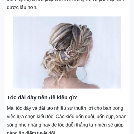
được lâu hơn.
Tóc dài dày nên để kiểu gì?
Mái tóc dày và dài tạo nhiều sự thuận lợi cho bạn trong
việc lựa chọn kiểu tóc. Các kiểu uốn đuôi, uốn cụp, xoăn
sóng nhẹ nhàng hay để tóc duỗi thẳng tự nhiên sẽ giúp
nàng ăn điểm tuyệt đối.