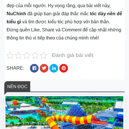
đẹp của mỗi người. Hy vọng rằng, qua bài viết này,
NuChinh
đã giúp bạn giải đáp thắc mắc
tóc dày nên để
kiểu gì
và tìm được kiểu tóc phù hợp với bản thân.
Đừng quên Like, Share và Comment để cập nhật những
thông tin thú vị tiếp theo của chúng mình nhé!
Đánh giá bài viết
SHARE:
NÊN ĐỌC