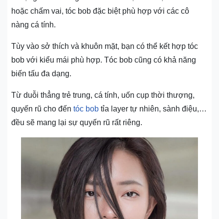
hoặc chấm vai, tóc bob đặc biệt phù hợp với các cô
nàng cá tính.
Tùy vào sở thích và khuôn mặt, bạn có thể kết hợp tóc
bob với kiểu mái phù hợp. Tóc bob cũng có khả năng
biến tấu đa dạng.
Từ duỗi thẳng trẻ trung, cá tính, uốn cụp thời thượng,
quyến rũ cho đến
tóc bob
tỉa layer tự nhiên, sành điệu,…
đều sẽ mang lại sự quyến rũ rất riêng.