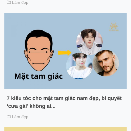
Làm đẹp
7 kiểu tóc cho mặt tam giác nam đẹp, bí quyết
‘cưa gái’ không ai...
Làm đẹp