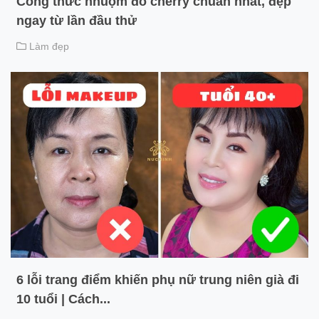
Công thức nhuộm đỏ cherry chuẩn nhất, đẹp
ngay từ lần đầu thử
Làm đẹp
6 lỗi trang điểm khiến phụ nữ trung niên già đi
10 tuổi | Cách...