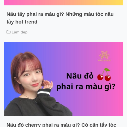
Nâu tây phai ra màu gì? Những màu tóc nâu
tây hot trend
Làm đẹp
Nâu đỏ cherry phai ra màu gì? Có cần tẩy tóc