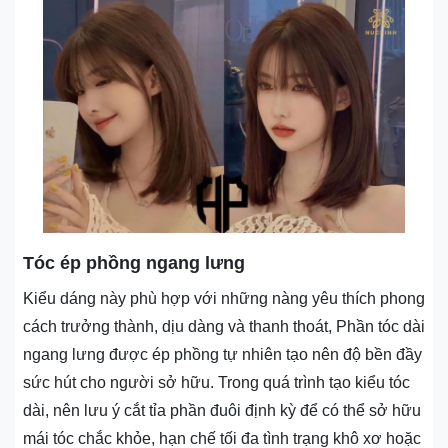
Tóc ép phồng ngang lưng
Kiểu dáng này phù hợp với những nàng yêu thích phong
cách trưởng thành, dịu dàng và thanh thoát, Phần tóc dài
ngang lưng được ép phồng tự nhiên tạo nên độ bền đầy
sức hút cho người sở hữu. Trong quá trình tạo kiểu tóc
dài, nên lưu ý cắt tỉa phần đuôi định kỳ để có thể sở hữu
mái tóc chắc khỏe, hạn chế tối đa tình trạng khô xơ hoặc