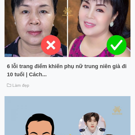
6 lỗi trang điểm khiến phụ nữ trung niên già đi
10 tuổi | Cách...
Làm đẹp