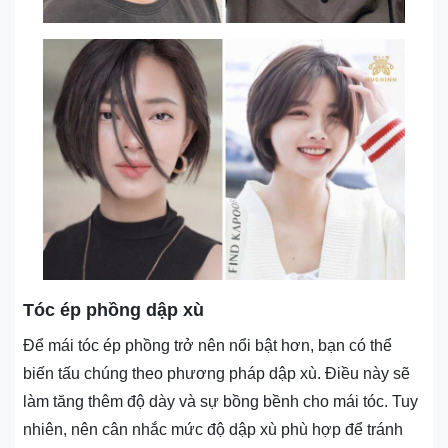
Tóc ép phồng dập xù
Để mái tóc ép phồng trở nên nổi bật hơn, bạn có thể
biến tấu chúng theo phương pháp dập xù. Điều này sẽ
làm tăng thêm độ dày và sự bồng bềnh cho mái tóc. Tuy
nhiên, nên cân nhắc mức độ dập xù phù hợp để tránh