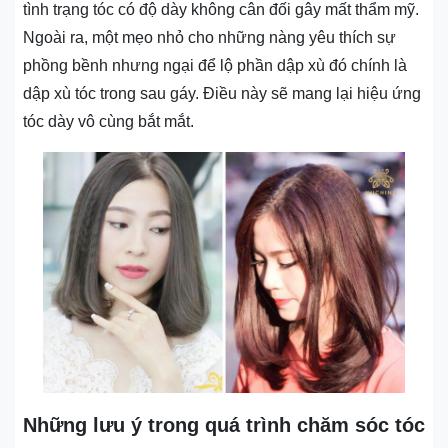
tình trạng tóc có độ dày không cân đối gây mất thẩm mỹ.
Ngoài ra, một mẹo nhỏ cho những nàng yêu thích sự
phồng bềnh nhưng ngại để lộ phần dập xù đó chính là
dập xù tóc trong sau gáy. Điều này sẽ mang lại hiệu ứng
tóc dày vô cùng bắt mắt.
Những lưu ý trong quá trình chăm sóc tóc