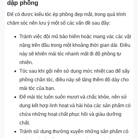
dập phồng
Để có được kiểu tóc ép phồng đẹp mắt, trong quá trình
chăm sóc nên lưu ý một số các vấn đề sau đây:
Tránh việc đội mũ bảo hiểm hoặc mang vác các vật
nặng trên đầu trong một khoảng thời gian dài. Điều
này sẽ khiến mái tóc nhanh mất đi độ phồng tự
nhiên.
Tóc sau khi gội nên sử dụng mức nhiệt cao để sấy
phồng chân tóc, điều này sẽ tăng thêm độ dày cho
mái tóc của bạn.
Để mái tóc luôn suôn mượt và chắc khỏe, nên sử
dụng kết hợp linh hoạt và hài hòa các sản phẩm có
chứa những hoạt chất phục hồi và giàu dưỡng
chất.
Tránh sử dụng thường xuyên những sản phẩm có