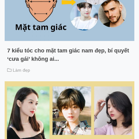
7 kiểu tóc cho mặt tam giác nam đẹp, bí quyết
‘cưa gái’ không ai...
Làm đẹp