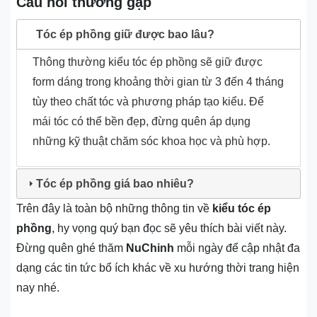
Câu hỏi thường gặp
Tóc ép phồng giữ được bao lâu?
Thông thường kiểu tóc ép phồng sẽ giữ được
form dáng trong khoảng thời gian từ 3 đến 4 tháng
tùy theo chất tóc và phương pháp tạo kiểu. Để
mái tóc có thể bền đẹp, đừng quên áp dụng
những kỹ thuật chăm sóc khoa học và phù hợp.
Tóc ép phồng giá bao nhiêu?
Trên đây là toàn bộ những thông tin về
kiểu tóc ép
phồng
, hy vọng quý bạn đọc sẽ yêu thích bài viết này.
Đừng quên ghé thăm
NuChinh
mỗi ngày để cập nhật đa
dạng các tin tức bổ ích khác về xu hướng thời trang hiện
nay nhé.