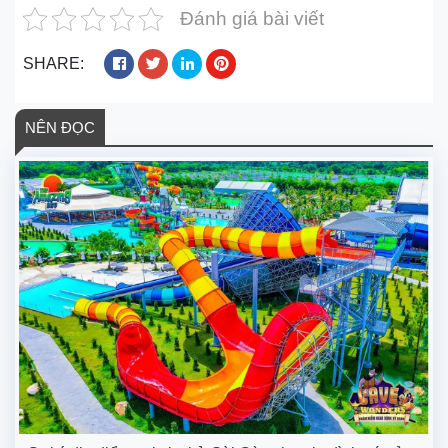
Đánh giá bài viết
SHARE:
NÊN ĐỌC