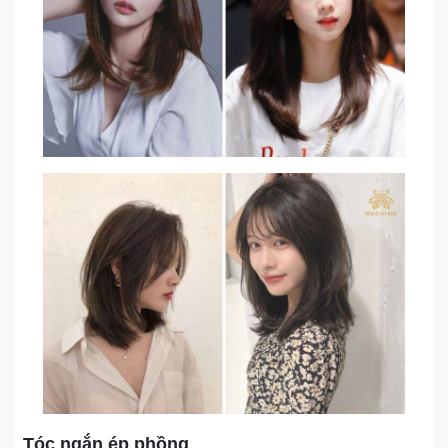
Tóc ngắn ép phồng