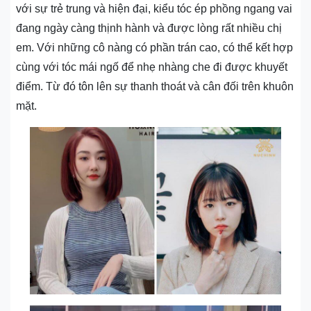
với sự trẻ trung và hiện đại, kiểu tóc ép phồng ngang vai
đang ngày càng thịnh hành và được lòng rất nhiều chị
em. Với những cô nàng có phần trán cao, có thể kết hợp
cùng với tóc mái ngố để nhẹ nhàng che đi được khuyết
điểm. Từ đó tôn lên sự thanh thoát và cân đối trên khuôn
mặt.