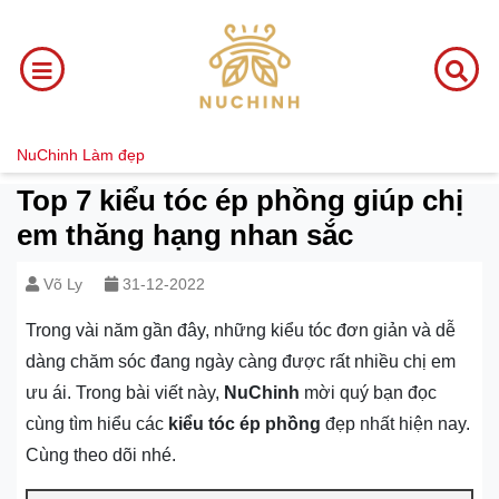
NuChinh
Làm đẹp
Top 7 kiểu tóc ép phồng giúp chị
em thăng hạng nhan sắc
Võ Ly
31-12-2022
Trong vài năm gần đây, những kiểu tóc đơn giản và dễ
dàng chăm sóc đang ngày càng được rất nhiều chị em
ưu ái. Trong bài viết này,
NuChinh
mời quý bạn đọc
cùng tìm hiểu các
kiểu tóc ép phồng
đẹp nhất hiện nay.
Cùng theo dõi nhé.