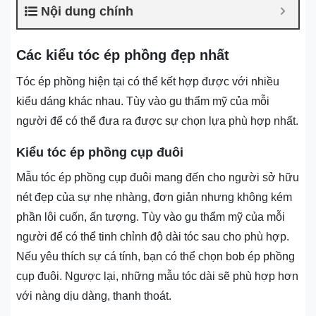
Nội dung chính
Các kiểu tóc ép phồng đẹp nhất
Tóc ép phồng hiện tại có thể kết hợp được với nhiều
kiểu dáng khác nhau. Tùy vào gu thẩm mỹ của mỗi
người để có thể đưa ra được sự chọn lựa phù hợp nhất.
Kiểu tóc ép phồng cụp đuôi
Mẫu tóc ép phồng cụp đuôi mang đến cho người sở hữu
nét đẹp của sự nhẹ nhàng, đơn giản nhưng không kém
phần lôi cuốn, ấn tượng. Tùy vào gu thẩm mỹ của mỗi
người để có thể tinh chỉnh độ dài tóc sau cho phù hợp.
Nếu yêu thích sự cá tính, bạn có thể chọn bob ép phồng
cụp đuôi. Ngược lại, những mẫu tóc dài sẽ phù hợp hơn
với nàng dịu dàng, thanh thoát.