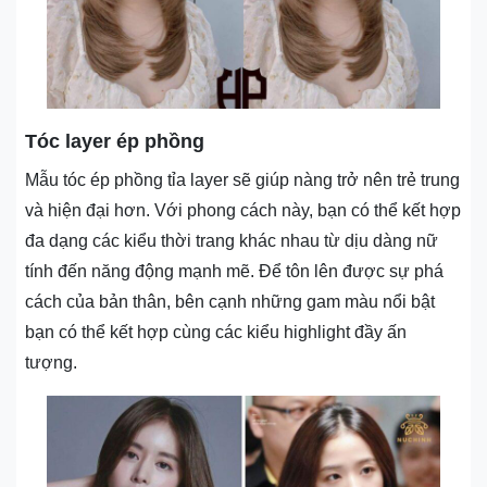
Tóc layer ép phồng
Mẫu tóc ép phồng tỉa layer sẽ giúp nàng trở nên trẻ trung
và hiện đại hơn. Với phong cách này, bạn có thể kết hợp
đa dạng các kiểu thời trang khác nhau từ dịu dàng nữ
tính đến năng động mạnh mẽ. Để tôn lên được sự phá
cách của bản thân, bên cạnh những gam màu nổi bật
bạn có thể kết hợp cùng các kiểu highlight đầy ấn
tượng.