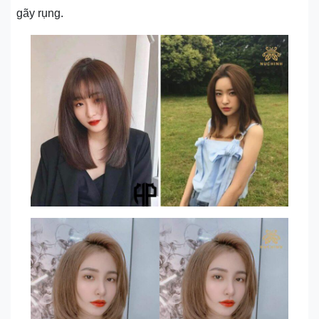
gãy rụng.