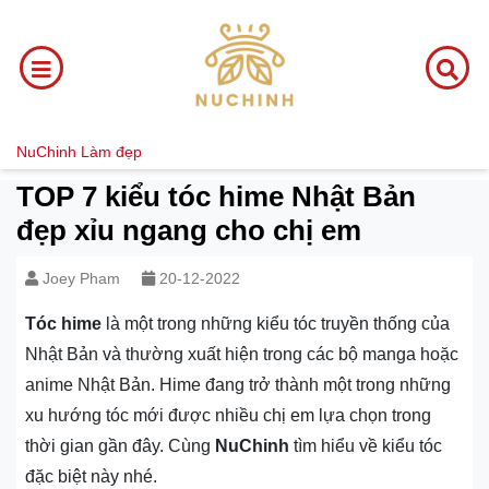
NuChinh
Làm đẹp
TOP 7 kiểu tóc hime Nhật Bản
đẹp xỉu ngang cho chị em
Joey Pham
20-12-2022
Tóc hime
là một trong những kiểu tóc truyền thống của
Nhật Bản và thường xuất hiện trong các bộ manga hoặc
anime Nhật Bản. Hime đang trở thành một trong những
xu hướng tóc mới được nhiều chị em lựa chọn trong
thời gian gần đây. Cùng
NuChinh
tìm hiểu về kiểu tóc
đặc biệt này nhé.