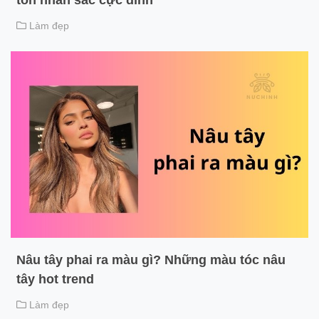
tôn nhan sắc cực đỉnh
Làm đẹp
Nâu tây phai ra màu gì? Những màu tóc nâu
tây hot trend
Làm đẹp