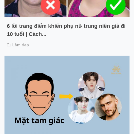
6 lỗi trang điểm khiến phụ nữ trung niên già đi
10 tuổi | Cách...
Làm đẹp