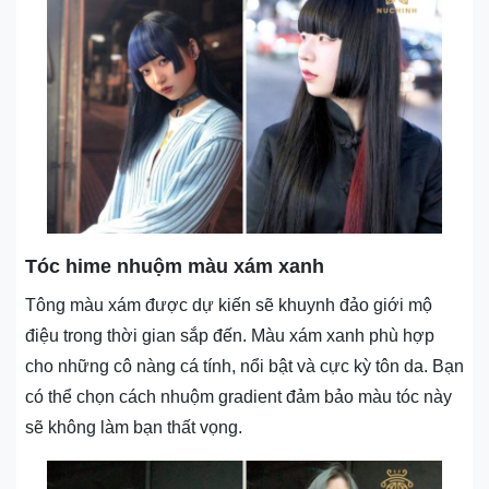
Tóc hime nhuộm màu xám xanh
Tông màu xám được dự kiến sẽ khuynh đảo giới mộ
điệu trong thời gian sắp đến. Màu xám xanh phù hợp
cho những cô nàng cá tính, nổi bật và cực kỳ tôn da. Bạn
có thể chọn cách nhuộm gradient đảm bảo màu tóc này
sẽ không làm bạn thất vọng.