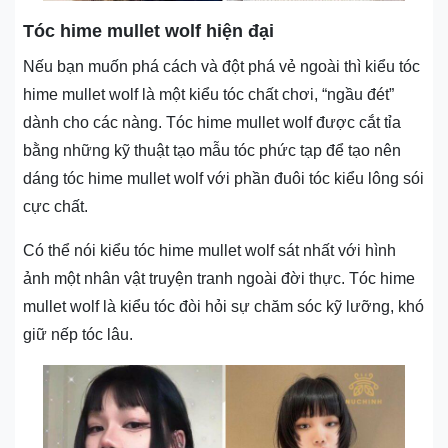
Tóc hime mullet wolf hiện đại
Nếu bạn muốn phá cách và đột phá vẻ ngoài thì kiểu tóc
hime mullet wolf là một kiểu tóc chất chơi, “ngầu đét”
dành cho các nàng. Tóc hime mullet wolf được cắt tỉa
bằng những kỹ thuật tạo mẫu tóc phức tạp để tạo nên
dáng tóc hime mullet wolf với phần đuôi tóc kiểu lông sói
cực chất.
Có thể nói kiểu tóc hime mullet wolf sát nhất với hình
ảnh một nhân vật truyện tranh ngoài đời thực. Tóc hime
mullet wolf là kiểu tóc đòi hỏi sự chăm sóc kỹ lưỡng, khó
giữ nếp tóc lâu.