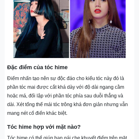
Đặc điểm của tóc hime
Điểm nhấn tạo nên sự độc đáo cho kiểu tóc này đó là
phần tóc mai được cắt khá dày với độ dài ngang cằm
hoặc má, đối lập với phần tóc phía sau duỗi thẳng và
dài. Xét tổng thể mái tóc trông khá đơn giản nhưng vẫn
mang nét cổ điển khác biệt.
Tóc hime hợp với mặt nào?
Tóc hime có thể giúp bạn gái che khuyết điểm trên mặt