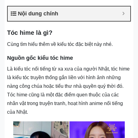
Nội dung chính
Tóc hime là gì?
Cùng tìm hiểu thêm về kiểu tóc đặc biệt này nhé.
Nguồn gốc kiểu tóc hime
Là kiểu tóc nổi tiếng từ xa xưa của người Nhật, tóc hime
là kiểu tóc truyền thống gắn liền với hình ảnh những
nàng công chúa hoặc tiểu thư nhà quyền quý thời đó.
Tóc hime cũng là một đặc điểm quen thuộc của các
nhân vật trong truyện tranh, hoạt hình anime nổi tiếng
của Nhật.