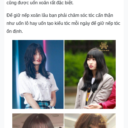
cũng được uốn xoăn rất đặc biệt.
Để giữ nếp xoăn lâu bạn phải chăm sóc tóc cẩn thận
như uốn lô hay uốn tạo kiểu tóc mỗi ngày để giữ nếp tóc
ổn định.