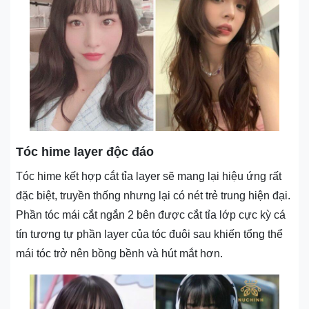
Tóc hime layer độc đáo
Tóc hime kết hợp cắt tỉa layer sẽ mang lại hiệu ứng rất
đặc biệt, truyền thống nhưng lại có nét trẻ trung hiện đại.
Phần tóc mái cắt ngắn 2 bên được cắt tỉa lớp cực kỳ cá
tín tương tự phần layer của tóc đuôi sau khiến tổng thể
mái tóc trở nên bồng bềnh và hút mắt hơn.