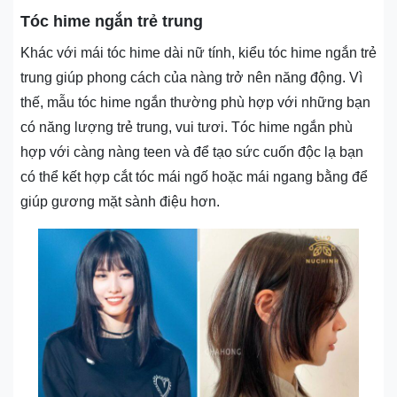
Tóc hime ngắn trẻ trung
Khác với mái tóc hime dài nữ tính, kiểu tóc hime ngắn trẻ
trung giúp phong cách của nàng trở nên năng động. Vì
thế, mẫu tóc hime ngắn thường phù hợp với những bạn
có năng lượng trẻ trung, vui tươi. Tóc hime ngắn phù
hợp với càng nàng teen và để tạo sức cuốn độc lạ bạn
có thể kết hợp cắt tóc mái ngố hoặc mái ngang bằng để
giúp gương mặt sành điệu hơn.