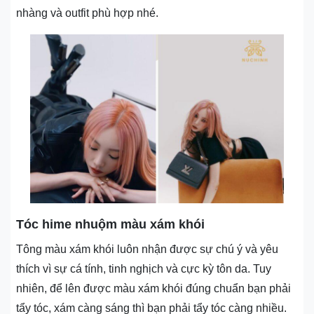
nhàng và outfit phù hợp nhé.
Tóc hime nhuộm màu xám khói
Tông màu xám khói luôn nhận được sự chú ý và yêu
thích vì sự cá tính, tinh nghịch và cực kỳ tôn da. Tuy
nhiên, để lên được màu xám khói đúng chuẩn bạn phải
tẩy tóc, xám càng sáng thì bạn phải tẩy tóc càng nhiều.