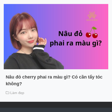
Nâu đỏ cherry phai ra màu gì? Có cần tẩy tóc
không?
Làm đẹp