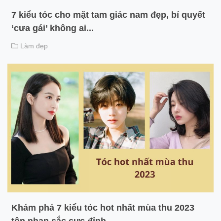
7 kiểu tóc cho mặt tam giác nam đẹp, bí quyết
‘cưa gái’ không ai...
Làm đẹp
Khám phá 7 kiểu tóc hot nhất mùa thu 2023