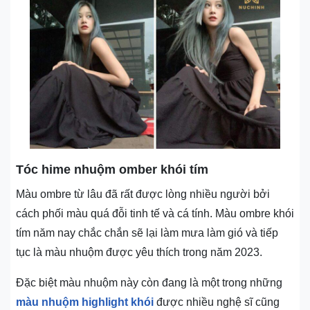
Tóc hime nhuộm omber khói tím
Màu ombre từ lâu đã rất được lòng nhiều người bởi
cách phối màu quá đỗi tinh tế và cá tính. Màu ombre khói
tím năm nay chắc chắn sẽ lại làm mưa làm gió và tiếp
tục là màu nhuộm được yêu thích trong năm 2023.
Đặc biệt màu nhuộm này còn đang là một trong những
màu nhuộm highlight khói
được nhiều nghệ sĩ cũng