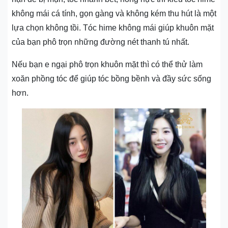
không mái cá tính, gọn gàng và không kém thu hút là một
lựa chọn không tồi. Tóc hime không mái giúp khuôn mặt
của bạn phô trọn những đường nét thanh tú nhất.
Nếu bạn e ngại phô trọn khuôn mặt thì có thể thử làm
xoăn phồng tóc để giúp tóc bồng bềnh và đầy sức sống
hơn.