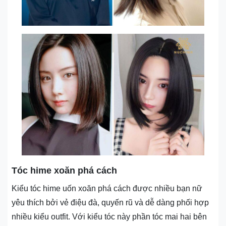
Tóc hime xoăn phá cách
Kiểu tóc hime uốn xoăn phá cách được nhiều bạn nữ
yêu thích bởi vẻ điệu đà, quyến rũ và dễ dàng phối hợp
nhiều kiểu outfit. Với kiểu tóc này phần tóc mai hai bên