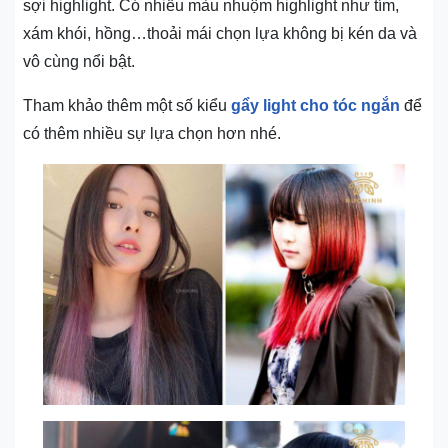
sợi highlight. Có nhiều màu nhuộm highlight như tím,
xám khói, hồng…thoải mái chọn lựa không bị kén da và
vô cùng nổi bật.
Tham khảo thêm một số kiểu
gẩy light cho tóc ngắn
để
có thêm nhiều sự lựa chọn hơn nhé.