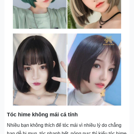
Tóc hime không mái cá tính
Nhiều bạn không thích để tóc mái vì nhiều lý do chẳng
hạn dễ bị mụn, tóc nhanh bết, nóng nực thì kiểu tóc hime