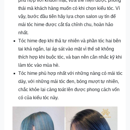
phù hợp với khuôn mặt, vừa thể hiện được phong
thái mà khách hàng muốn có khi chọn kiểu tóc. Vì
vậy, bước đầu tiên hãy lựa chọn salon uy tín để
mái tóc hime được cắt tỉa chỉnh chu, hoàn hảo
nhất.
Tóc hime đẹp khi thả tự nhiên và phần tóc hai bên
tai khá ngắn, lại áp sát vào mặt vì thế sẽ không
thích hợp khi buộc tóc, và bạn nên cân nhắc kỹ khi
làm tóc vào mùa hè.
Tóc hime phù hợp nhất với những nàng có mái tóc
dày, với những mái tóc đen, bóng mượt tự nhiên,
chắc khỏe lại càng toát lên được phong cách vốn
có của kiểu tóc này.