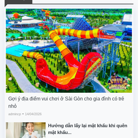
Gợi ý địa điểm vui chơi ở Sài Gòn cho gia đình có trẻ
nhỏ
-
admincp
14/04/2026
Hướng dẫn lấy lại mật khẩu khi quên
mật khẩu...