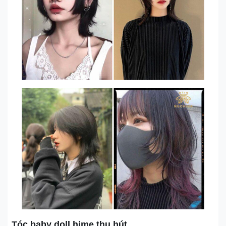
Tóc baby doll hime thu hút