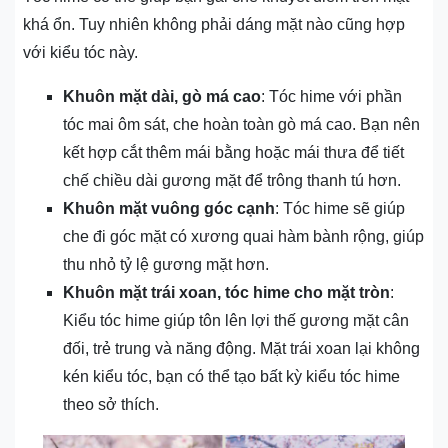
khá ổn. Tuy nhiên không phải dáng mặt nào cũng hợp
với kiểu tóc này.
Khuôn mặt dài, gò má cao
: Tóc hime với phần
tóc mai ôm sát, che hoàn toàn gò má cao. Bạn nên
kết hợp cắt thêm mái bằng hoặc mái thưa để tiết
chế chiều dài gương mặt để trông thanh tú hơn.
Khuôn mặt vuông góc cạnh
: Tóc hime sẽ giúp
che đi góc mặt có xương quai hàm bành rộng, giúp
thu nhỏ tỷ lệ gương mặt hơn.
Khuôn mặt trái xoan, tóc hime cho mặt tròn
:
Kiểu tóc hime giúp tôn lên lợi thế gương mặt cân
đối, trẻ trung và năng động. Mặt trái xoan lại không
kén kiểu tóc, bạn có thể tạo bất kỳ kiểu tóc hime
theo sở thích.