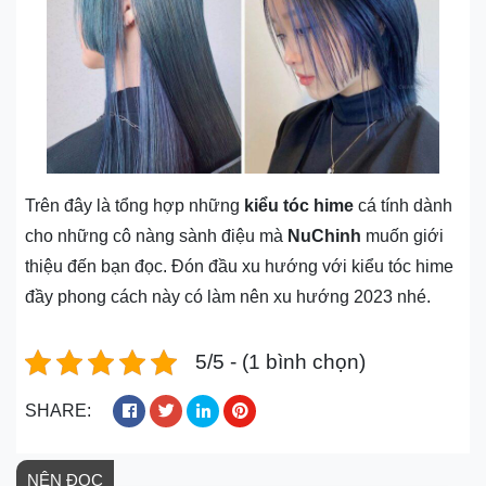
Trên đây là tổng hợp những
kiểu tóc hime
cá tính dành
cho những cô nàng sành điệu mà
NuChinh
muốn giới
thiệu đến bạn đọc. Đón đầu xu hướng với kiểu tóc hime
đầy phong cách này có làm nên xu hướng 2023 nhé.
5/5 - (1 bình chọn)
SHARE:
NÊN ĐỌC