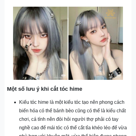
Một số lưu ý khi cắt tóc hime
Kiểu tóc hime là một kiểu tóc tạo nên phong cách
biến hóa có thể bánh bèo cũng có thể là kiểu chất
chơi, cá tính nên đòi hỏi người thợ phải có tay
nghề cao để mái tóc có thể cắt tỉa khéo léo để vừa