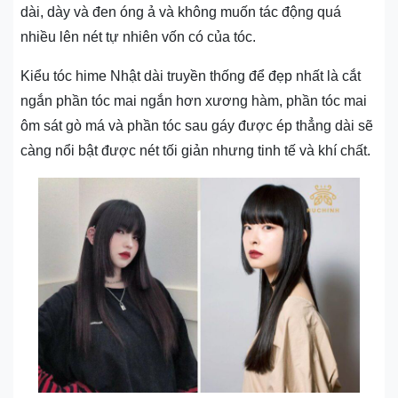
dài, dày và đen óng ả và không muốn tác động quá
nhiều lên nét tự nhiên vốn có của tóc.
Kiểu tóc hime Nhật dài truyền thống để đẹp nhất là cắt
ngắn phần tóc mai ngắn hơn xương hàm, phần tóc mai
ôm sát gò má và phần tóc sau gáy được ép thẳng dài sẽ
càng nổi bật được nét tối giản nhưng tinh tế và khí chất.