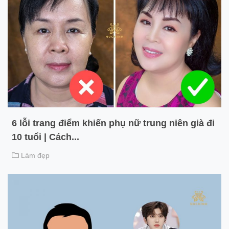
6 lỗi trang điểm khiến phụ nữ trung niên già đi
10 tuổi | Cách...
Làm đẹp