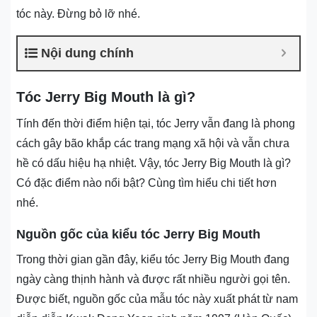
tóc này. Đừng bỏ lỡ nhé.
Nội dung chính
Tóc Jerry Big Mouth là gì?
Tính đến thời điểm hiện tại, tóc Jerry vẫn đang là phong
cách gây bão khắp các trang mạng xã hội và vẫn chưa
hề có dấu hiệu hạ nhiệt. Vậy, tóc Jerry Big Mouth là gì?
Có đặc điểm nào nổi bật? Cùng tìm hiểu chi tiết hơn
nhé.
Nguồn gốc của kiểu tóc Jerry Big Mouth
Trong thời gian gần đây, kiểu tóc Jerry Big Mouth đang
ngày càng thịnh hành và được rất nhiều người gọi tên.
Được biết, nguồn gốc của mẫu tóc này xuất phát từ nam