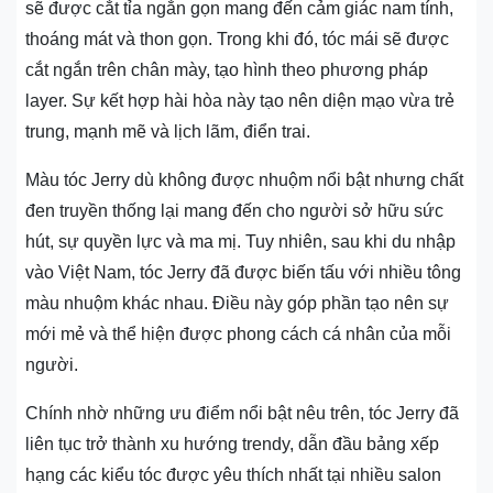
sẽ được cắt tỉa ngắn gọn mang đến cảm giác nam tính,
thoáng mát và thon gọn. Trong khi đó, tóc mái sẽ được
cắt ngắn trên chân mày, tạo hình theo phương pháp
layer. Sự kết hợp hài hòa này tạo nên diện mạo vừa trẻ
trung, mạnh mẽ và lịch lãm, điển trai.
Màu tóc Jerry dù không được nhuộm nổi bật nhưng chất
đen truyền thống lại mang đến cho người sở hữu sức
hút, sự quyền lực và ma mị. Tuy nhiên, sau khi du nhập
vào Việt Nam, tóc Jerry đã được biến tấu với nhiều tông
màu nhuộm khác nhau. Điều này góp phần tạo nên sự
mới mẻ và thể hiện được phong cách cá nhân của mỗi
người.
Chính nhờ những ưu điểm nổi bật nêu trên, tóc Jerry đã
liên tục trở thành xu hướng trendy, dẫn đầu bảng xếp
hạng các kiểu tóc được yêu thích nhất tại nhiều salon