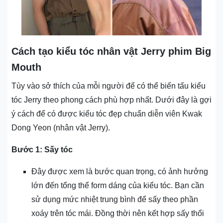
Cách tạo kiểu tóc nhân vật Jerry phim Big
Mouth
Tùy vào sở thích của mỗi người để có thể biến tấu kiểu
tóc Jerry theo phong cách phù hợp nhất. Dưới đây là gợi
ý cách để có được kiểu tóc đẹp chuẩn diễn viên Kwak
Dong Yeon (nhân vật Jerry).
Bước 1: Sấy tóc
Đây được xem là bước quan trọng, có ảnh hưởng
lớn đến tổng thể form dáng của kiểu tóc. Bạn cần
sử dụng mức nhiệt trung bình để sấy theo phần
xoáy trên tóc mái. Đồng thời nên kết hợp sấy thổi