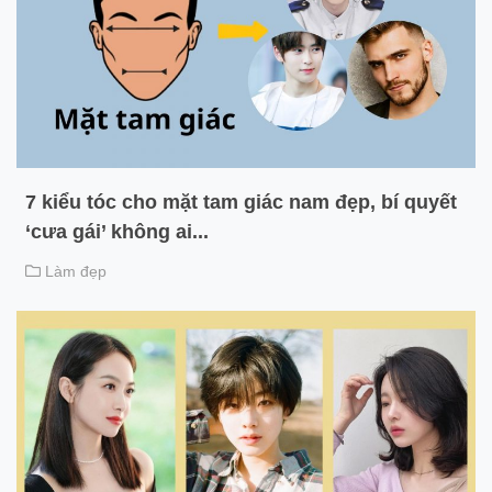
7 kiểu tóc cho mặt tam giác nam đẹp, bí quyết
‘cưa gái’ không ai...
Làm đẹp