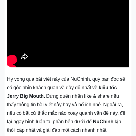
Hy vọng qua bài viết này của NuChinh, quý bạn đọc sẽ
có góc nhìn khách quan và đầy đủ nhất về
kiểu tóc
Jerry Big Mouth
. Đừng quên nhấn like & share nếu
thấy thông tin bài viết này hay và bổ ích nhé. Ngoài ra,
nếu có bất cứ thắc mắc nào xoay quanh vấn đề này, để
lại ngay bình luận tại phần bên dưới để
NuChinh
kịp
thời cập nhật và giải đáp một cách nhanh nhất.