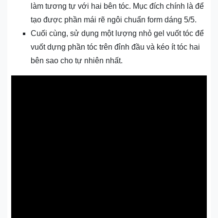
làm tương tự với hai bên tóc. Mục đích chính là để
tạo được phần mái rẽ ngôi chuẩn form dáng 5/5.
Cuối cùng, sử dụng một lượng nhỏ gel vuốt tóc để
vuốt dựng phần tóc trên đỉnh đầu và kéo ít tóc hai
bên sao cho tự nhiên nhất.