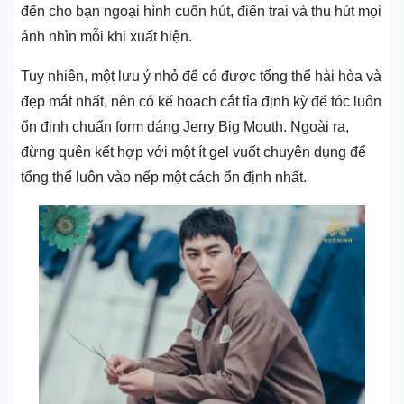
đến cho bạn ngoại hình cuốn hút, điển trai và thu hút mọi
ánh nhìn mỗi khi xuất hiện.
Tuy nhiên, một lưu ý nhỏ để có được tổng thể hài hòa và
đẹp mắt nhất, nên có kế hoạch cắt tỉa định kỳ để tóc luôn
ổn định chuẩn form dáng Jerry Big Mouth. Ngoài ra,
đừng quên kết hợp với một ít gel vuốt chuyên dụng để
tổng thể luôn vào nếp một cách ổn định nhất.