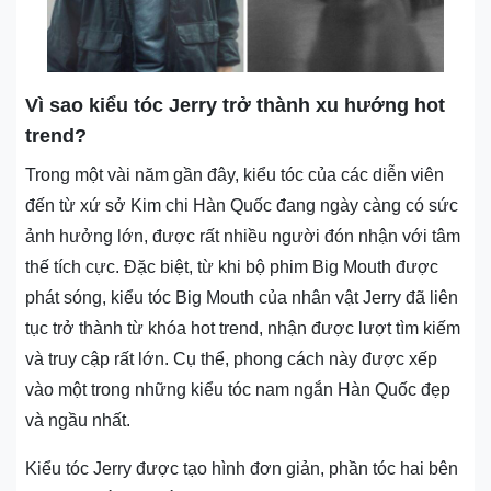
Vì sao kiểu tóc Jerry trở thành xu hướng hot
trend?
Trong một vài năm gần đây, kiểu tóc của các diễn viên
đến từ xứ sở Kim chi Hàn Quốc đang ngày càng có sức
ảnh hưởng lớn, được rất nhiều người đón nhận với tâm
thế tích cực. Đặc biệt, từ khi bộ phim Big Mouth được
phát sóng, kiểu tóc Big Mouth của nhân vật Jerry đã liên
tục trở thành từ khóa hot trend, nhận được lượt tìm kiếm
và truy cập rất lớn. Cụ thể, phong cách này được xếp
vào một trong những kiểu tóc nam ngắn Hàn Quốc đẹp
và ngầu nhất.
Kiểu tóc Jerry được tạo hình đơn giản, phần tóc hai bên