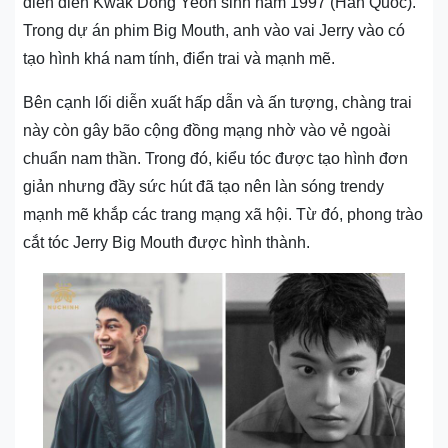
diễn diễn Kwak Dong Yeon sinh năm 1997 (Hàn Quốc).
Trong dự án phim Big Mouth, anh vào vai Jerry vào có
tạo hình khá nam tính, điển trai và mạnh mẽ.
Bên cạnh lối diễn xuất hấp dẫn và ấn tượng, chàng trai
này còn gây bão cộng đồng mạng nhờ vào vẻ ngoài
chuẩn nam thần. Trong đó, kiểu tóc được tạo hình đơn
giản nhưng đầy sức hút đã tạo nên làn sóng trendy
mạnh mẽ khắp các trang mạng xã hội. Từ đó, phong trào
cắt tóc Jerry Big Mouth được hình thành.