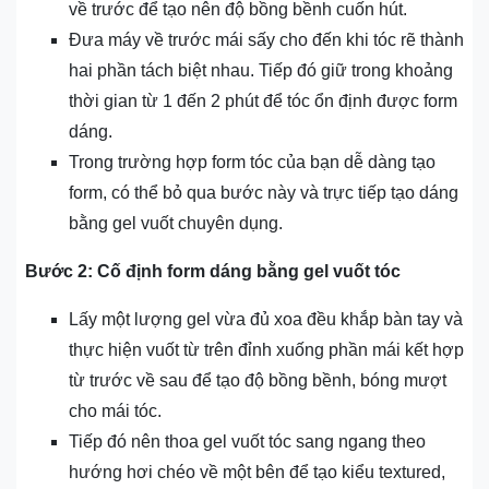
về trước để tạo nên độ bồng bềnh cuốn hút.
Đưa máy về trước mái sấy cho đến khi tóc rẽ thành
hai phần tách biệt nhau. Tiếp đó giữ trong khoảng
thời gian từ 1 đến 2 phút để tóc ổn định được form
dáng.
Trong trường hợp form tóc của bạn dễ dàng tạo
form, có thể bỏ qua bước này và trực tiếp tạo dáng
bằng gel vuốt chuyên dụng.
Bước 2: Cố định form dáng bằng gel vuốt tóc
Lấy một lượng gel vừa đủ xoa đều khắp bàn tay và
thực hiện vuốt từ trên đỉnh xuống phần mái kết hợp
từ trước về sau để tạo độ bồng bềnh, bóng mượt
cho mái tóc.
Tiếp đó nên thoa gel vuốt tóc sang ngang theo
hướng hơi chéo về một bên để tạo kiểu textured,