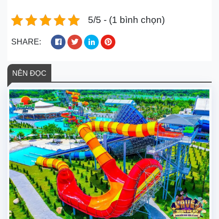
5/5 - (1 bình chọn)
SHARE:
NÊN ĐỌC