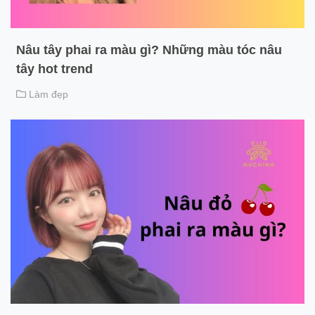
Nâu tây phai ra màu gì? Những màu tóc nâu
tây hot trend
Làm đẹp