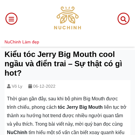
NuChinh
Làm đẹp
Kiểu tóc Jerry Big Mouth cool
ngầu và điển trai – Sự thật có gì
hot?
Võ Ly
06-12-2022
Thời gian gần đây, sau khi bộ phim Big Mouth được
trình chiếu, phong cách
tóc Jerry Big Mouth
liên tục trở
thành xu hướng hot trend được nhiều người quan tâm
và yêu thích. Trong bài viết này, mời quý bạn đọc cùng
NuChinh
tìm hiểu một số vấn cần biết xoay quanh kiểu