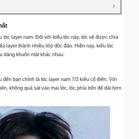
hất
u tóc layer nam. Đối với kiểu tóc này, tóc sẽ được chia
ỉa layer thành nhiều lớp độc đáo. Hiện nay, kiểu tóc
iều dáng khuôn mặt khác nhau.
u đến bạn chính là tóc layer nam 7/3 kiểu cổ điển. Với
ên, không quá sát vào mai tóc, tóc phía trên để dài hơn