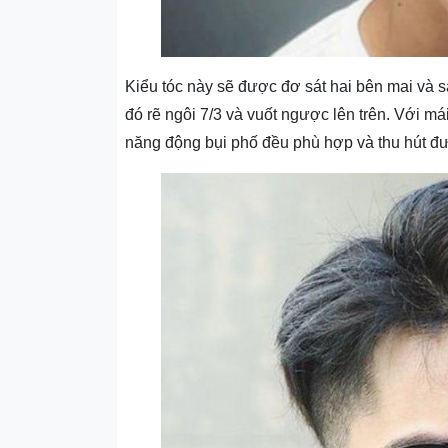
Kiểu tóc này sẽ được đơ sát hai bên mai và sa
đó rẽ ngôi 7/3 và vuốt ngược lên trên. Với m
năng động bụi phố đều phù hợp và thu hút đ