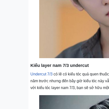
Kiểu layer nam 7/3 undercut
Undercut 7/3
có lẽ có kiểu tóc quá quen thuộc
năm trước nhưng đến bây giờ kiểu tóc này vẫ
với kiểu tóc layer nam 7/3, bạn sẽ sở hữu một