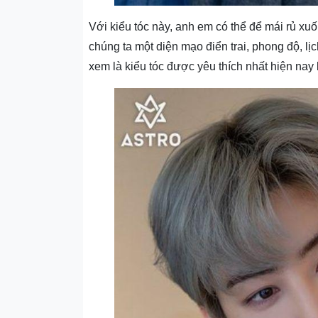
Với kiểu tóc này, anh em có thể để mái rủ xu
chúng ta một diện mạo điển trai, phong độ, 
xem là kiểu tóc được yêu thích nhất hiện nay