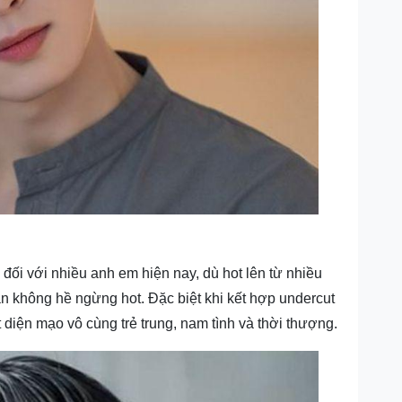
 đối với nhiều anh em hiện nay, dù hot lên từ nhiều
n không hề ngừng hot. Đặc biệt khi kết hợp undercut
 diện mạo vô cùng trẻ trung, nam tình và thời thượng.