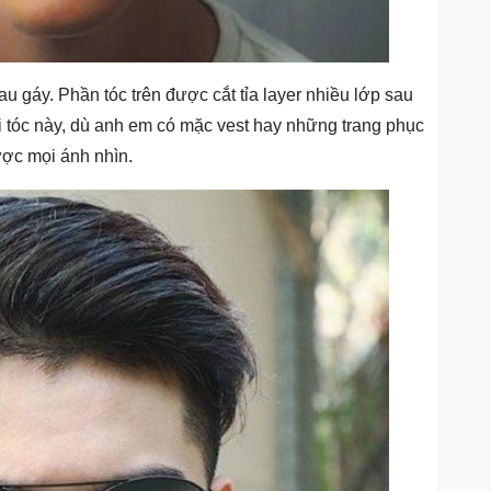
u gáy. Phần tóc trên được cắt tỉa layer nhiều lớp sau
ái tóc này, dù anh em có mặc vest hay những trang phục
ược mọi ánh nhìn.