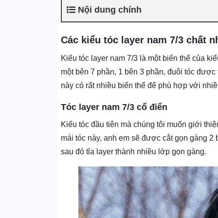
Nội dung chính
Các kiểu tóc layer nam 7/3 chất n
Kiểu tóc layer nam 7/3 là một biến thể của kiể
một bên 7 phần, 1 bên 3 phần, đuôi tóc được t
này có rất nhiều biến thể để phù hợp với nh
Tóc layer nam 7/3 cổ điển
Kiểu tóc đầu tiên mà chúng tôi muốn giới thiệ
mái tóc này, anh em sẽ được cắt gọn gàng 2 b
sau đó tỉa layer thành nhiều lớp gọn gàng.