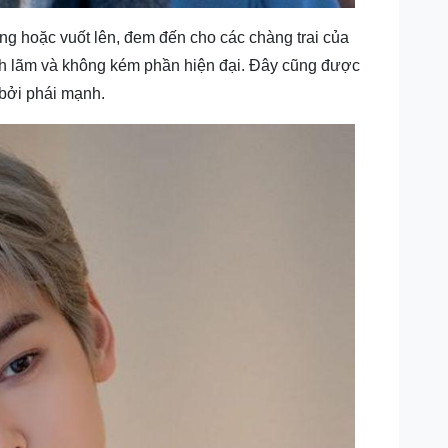
ống hoặc vuốt lên, đem đến cho các chàng trai của
lịch lãm và không kém phần hiện đại. Đây cũng được
 bởi phái mạnh.