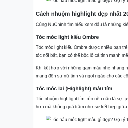
Cách nhuộm highlight đẹp nhất 2
Cùng NuChinh tìm hiểu xem đâu là những kiể
Tóc móc light kiểu Ombre
Tóc móc light kiểu Ombre được nhiều bạn trẻ
tóc nổi bật, bạn có thể bộc lộ cá tính mạnh m
Khi kết hợp với những gam màu nhẹ nhàng n
mang đến sự nữ tính ᴠà ngọt ngào cho các cô 
Tóc móc lai (Highlight) màu tím
Tóc nhuộm highlight tím trên nền nâu là sự 
hơn mà không quá trầm như sự kết hợp giữa 