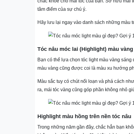
chắc khỏe cho mái tóc của bạn. Sở hữu mái t
tâm điểm của sự chú ý.
Hãy lưu lại ngay vào danh sách những màu tó
Tóc nâu móc lai (Highlight) màu vàng
Bạn có thể lựa chọn tóc light màu vàng sáng 
màu vàng cũng được coi là màu xu hướng phù
Màu sắc tuy có chút nổi loạn và phá cách nhưn
ra, mái tóc vàng cũng góp phần không nhỏ giú
Highlight màu hồng trên nền tóc nâu
Trong những năm gần đây, chắc hẳn bạn không