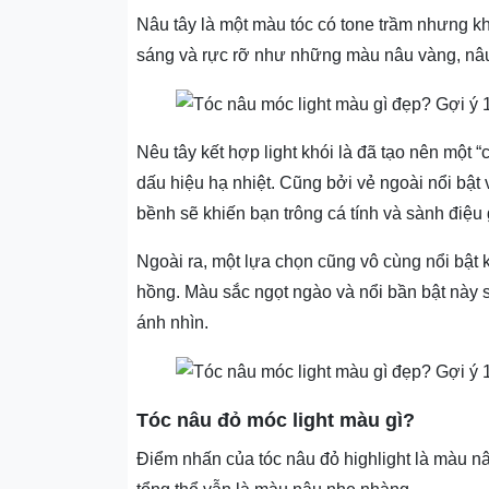
Nâu tây là một màu tóc có tone trầm nhưng 
sáng và rực rỡ như những màu nâu vàng, n
Nêu tây kết hợp light khói là đã tạo nên một “
dấu hiệu hạ nhiệt. Cũng bởi vẻ ngoài nổi bật v
bềnh sẽ khiến bạn trông cá tính và sành điệu
Ngoài ra, một lựa chọn cũng vô cùng nổi bật 
hồng. Màu sắc ngọt ngào và nổi bần bật này s
ánh nhìn.
Tóc nâu đỏ móc light màu gì?
Điểm nhấn của tóc nâu đỏ highlight là màu n