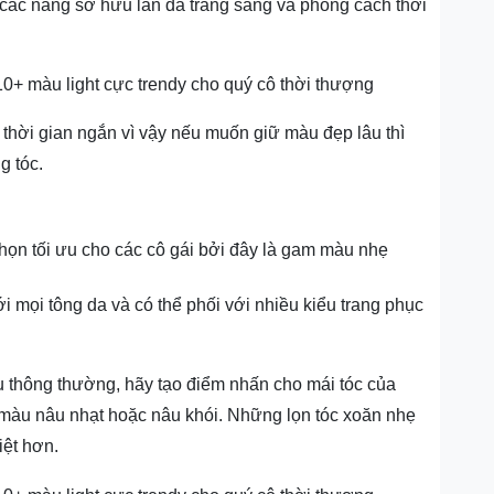
 các nàng sở hữu làn da trắng sáng và phong cách thời
g thời gian ngắn vì vậy nếu muốn giữ màu đẹp lâu thì
g tóc.
ọn tối ưu cho các cô gái bởi đây là gam màu nhẹ
 mọi tông da và có thể phối với nhiều kiểu trang phục
thông thường, hãy tạo điểm nhấn cho mái tóc của
 màu nâu nhạt hoặc nâu khói. Những lọn tóc xoăn nhẹ
iệt hơn.