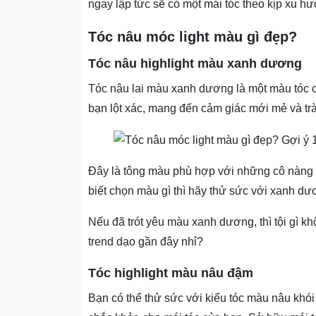
ngay lập tức sẽ có một mái tóc theo kịp xu h
Tóc nâu móc light màu gì đẹp?
Tóc nâu highlight màu xanh dương
Tóc nâu lai màu xanh dương là một màu tóc c
bạn lột xác, mang đến cảm giác mới mẻ và tr
Đây là tông màu phù hợp với những cô nàng c
biết chọn màu gì thì hãy thử sức với xanh dư
Nếu đã trót yêu màu xanh dương, thì tội gì k
trend dạo gần đây nhỉ?
Tóc highlight màu nâu đậm
Bạn có thể thử sức với kiểu tóc màu nâu khó