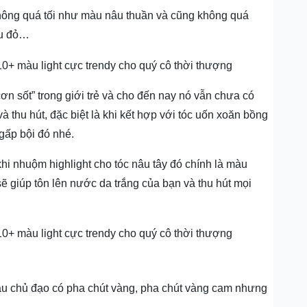
không quá tối như màu nâu thuần và cũng không quá
âu đỏ…
cơn sốt” trong giới trẻ và cho đến nay nó vẫn chưa có
à thu hút, đặc biệt là khi kết hợp với tóc uốn xoăn bồng
 gấp bội đó nhé.
khi nhuộm highlight cho tóc nâu tây đó chính là màu
ẽ giúp tôn lên nước da trắng của bạn và thu hút mọi
âu chủ đạo có pha chút vàng, pha chút vàng cam nhưng