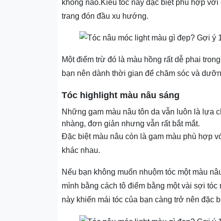
không nào.Kiểu tóc này đặc biệt phù hợp với
trang đón đầu xu hướng.
Một điểm trừ đó là màu hồng rất dễ phai tron
bạn nên dành thời gian để chăm sóc và dưỡn
Tóc highlight màu nâu sáng
Những gam màu nâu tôn da vẫn luôn là lựa ch
nhàng, đơn giản nhưng vẫn rất bắt mắt.
Đặc biệt màu nâu còn là gam màu phù hợp với
khác nhau.
Nếu bạn không muốn nhuộm tóc một màu nâu 
mình bằng cách tô điểm bằng một vài sợi tóc
này khiến mái tóc của bạn càng trở nên đặc b