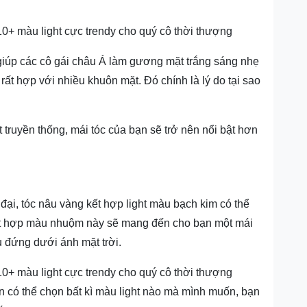
 giúp các cô gái châu Á làm gương mặt trắng sáng nhẹ
rất hợp với nhiều khuôn mặt. Đó chính là lý do tại sao
 truyền thống, mái tóc của bạn sẽ trở nên nổi bật hơn
ại, tóc nâu vàng kết hợp light màu bạch kim có thể
ết hợp màu nhuộm này sẽ mang đến cho bạn một mái
ếu đứng dưới ánh mặt trời.
n có thể chọn bất kì màu light nào mà mình muốn, bạn