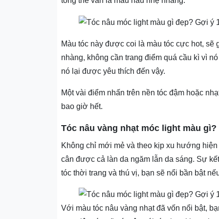
tổng thể vẫn là màu nâu nhẹ nhàng.
Màu tóc này được coi là màu tóc cực hot, sẽ
nhàng, không cần trang điểm quá cầu kì vì nó 
nó lại được yêu thích đến vậy.
Một vài điểm nhấn trên nền tóc đậm hoặc nhạt
bao giờ hết.
Tóc nâu vàng nhạt móc light màu gì?
Không chỉ mới mẻ và theo kịp xu hướng hiện đ
cân được cả làn da ngăm lẫn da sáng. Sự k
tóc thời trang và thú vị, bạn sẽ nổi bần bật n
Với màu tóc nâu vàng nhạt đã vốn nổi bật, bạ