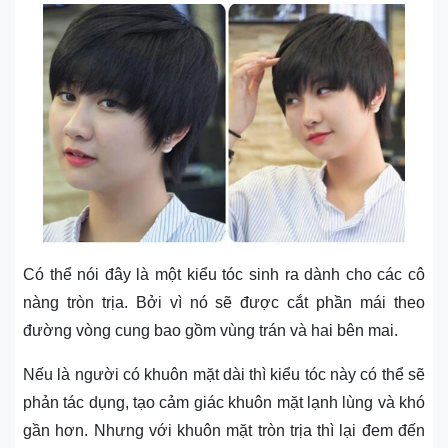
Có thể nói đây là một kiểu tóc sinh ra dành cho các cô
nàng tròn trịa. Bởi vì nó sẽ được cắt phần mái theo
đường vòng cung bao gồm vùng trán và hai bên mai.
Nếu là người có khuôn mặt dài thì kiểu tóc này có thể sẽ
phản tác dụng, tạo cảm giác khuôn mặt lạnh lùng và khó
gần hơn. Nhưng với khuôn mặt tròn trịa thì lại đem đến