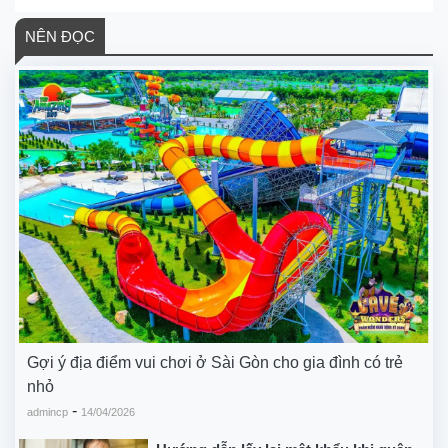
NÊN ĐỌC
Gợi ý địa điểm vui chơi ở Sài Gòn cho gia đình có trẻ
nhỏ
-
admincp
14/04/2026