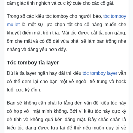
cảm giác tinh nghịch và cực kỳ cute cho các cô gái.
Trong số các kiểu tóc tomboy cho người béo,
tóc tomboy
mullet
là một sự lựa chọn tốt cho cô nàng muốn che
khuyết điểm mặt tròn trịa. Mái tóc được cắt tỉa gọn gàng,
ôm che mặt và có độ dài vừa phải sẽ làm bạn trông nhẹ
nhàng và đáng yêu hơn đấy.
Tóc tomboy tỉa layer
Dù là tỉa layer ngắn hay dài thì kiểu
tóc tomboy layer
vẫn
có thể đem lại cho bạn một vẻ ngoài trẻ trung và hack
tuổi cực kỳ đỉnh.
Bạn sẽ không cần phải lo lắng đến vấn đề kiểu tóc này
có hợp với mặt mình không. Bởi vì kiểu tóc này cực kỳ
dễ tính và không quá kén dáng mặt. Đây chắc chắn là
kiểu tóc đang được lưu lại để thử nếu muốn duy trì vẻ