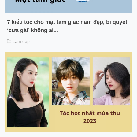
7 kiểu tóc cho mặt tam giác nam đẹp, bí quyết
‘cưa gái’ không ai...
Làm đẹp