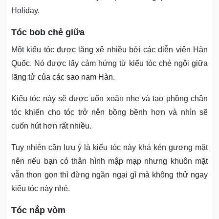
Holiday.
Tóc bob chẻ giữa
Một kiểu tóc được lăng xê nhiều bởi các diễn viên Hàn
Quốc. Nó được lấy cảm hứng từ kiểu tóc chẻ ngôi giữa
lãng tử của các sao nam Hàn.
Kiểu tóc này sẽ được uốn xoăn nhẹ và tạo phồng chân
tóc khiến cho tóc trở nên bồng bềnh hơn và nhìn sẽ
cuốn hút hơn rất nhiều.
Tuy nhiên cần lưu ý là kiểu tóc này khá kén gương mặt
nên nếu bạn có thân hình mập mạp nhưng khuôn mặt
vẫn thon gọn thì đừng ngần ngại gì mà không thử ngay
kiểu tóc này nhé.
Tóc nắp vòm