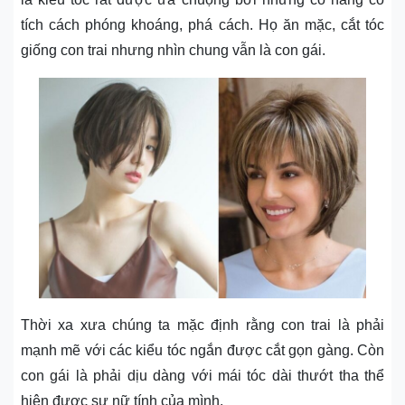
tích cách phóng khoáng, phá cách. Họ ăn mặc, cắt tóc
giống con trai nhưng nhìn chung vẫn là con gái.
Thời xa xưa chúng ta mặc định rằng con trai là phải
mạnh mẽ với các kiểu tóc ngắn được cắt gọn gàng. Còn
con gái là phải dịu dàng với mái tóc dài thướt tha thể
hiện được sự nữ tính của mình.