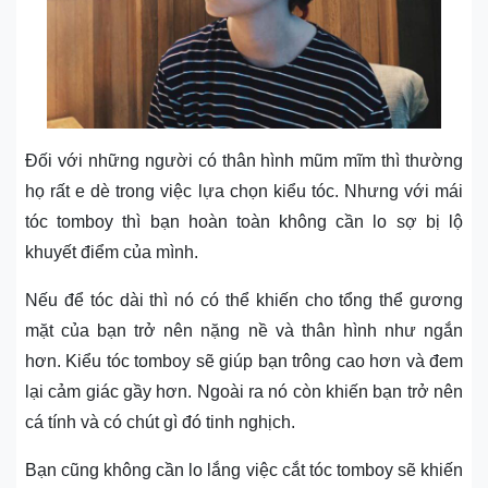
Đối với những người có thân hình mũm mĩm thì thường
họ rất e dè trong việc lựa chọn kiểu tóc. Nhưng với mái
tóc tomboy thì bạn hoàn toàn không cần lo sợ bị lộ
khuyết điểm của mình.
Nếu để tóc dài thì nó có thể khiến cho tổng thể gương
mặt của bạn trở nên nặng nề và thân hình như ngắn
hơn. Kiểu tóc tomboy sẽ giúp bạn trông cao hơn và đem
lại cảm giác gầy hơn. Ngoài ra nó còn khiến bạn trở nên
cá tính và có chút gì đó tinh nghịch.
Bạn cũng không cần lo lắng việc cắt tóc tomboy sẽ khiến