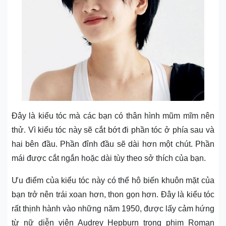
Đây là kiểu tóc mà các bạn có thân hình mũm mĩm nên
thử. Vì kiểu tóc này sẽ cắt bớt đi phần tóc ở phía sau và
hai bên đầu. Phần đỉnh đầu sẽ dài hơn một chút. Phần
mái được cắt ngắn hoặc dài tùy theo sở thích của bạn.
Ưu điểm của kiểu tóc này có thể hô biến khuôn mặt của
bạn trở nên trái xoan hơn, thon gọn hơn. Đây là kiểu tóc
rất thịnh hành vào những năm 1950, được lấy cảm hứng
từ nữ diễn viên Audrey Hepburn trong phim Roman