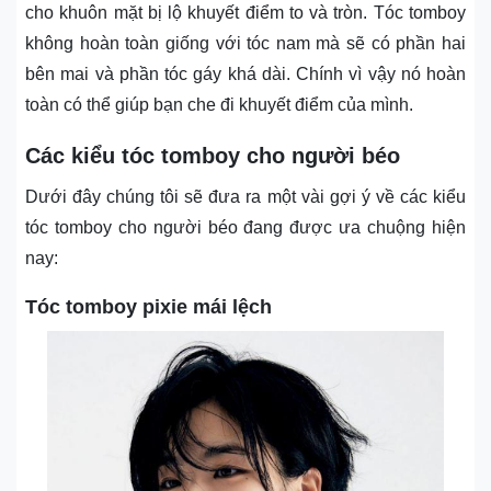
cho khuôn mặt bị lộ khuyết điểm to và tròn. Tóc tomboy
không hoàn toàn giống với tóc nam mà sẽ có phần hai
bên mai và phần tóc gáy khá dài. Chính vì vậy nó hoàn
toàn có thể giúp bạn che đi khuyết điểm của mình.
Các kiểu tóc tomboy cho người béo
Dưới đây chúng tôi sẽ đưa ra một vài gợi ý về các kiểu
tóc tomboy cho người béo đang được ưa chuộng hiện
nay:
Tóc tomboy pixie mái lệch