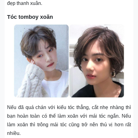
đẹp thanh xuân.
Tóc tomboy xoăn
Nếu đã quá chán với kiểu tóc thẳng, cắt nhẹ nhàng thì
bạn hoàn toàn có thể làm xoăn với mái tóc ngắn. Nếu
làm xoăn thì trông mái tóc cũng trở nên thú vị hơn rất
nhiều.