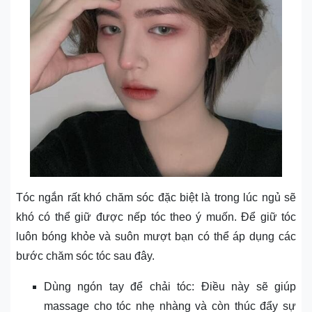
Tóc ngắn rất khó chăm sóc đặc biệt là trong lúc ngủ sẽ
khó có thể giữ được nếp tóc theo ý muốn. Để giữ tóc
luôn bóng khỏe và suôn mượt bạn có thể áp dụng các
bước chăm sóc tóc sau đây.
Dùng ngón tay để chải tóc: Điều này sẽ giúp
massage cho tóc nhẹ nhàng và còn thúc đẩy sự