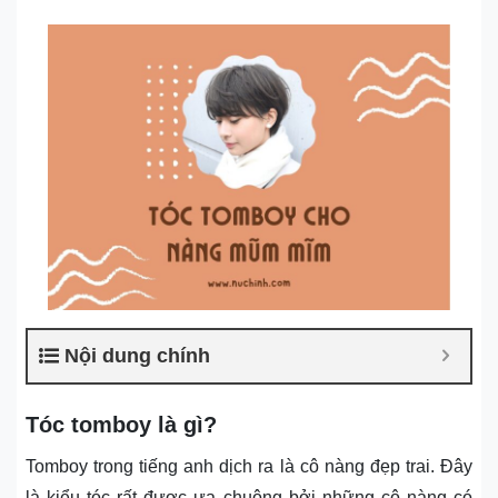
Nội dung chính
Tóc tomboy là gì?
Tomboy trong tiếng anh dịch ra là cô nàng đẹp trai. Đây
là kiểu tóc rất được ưa chuộng bởi những cô nàng có