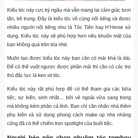
Kiểu tóc này cực kỳ ngầu mà vẫn mang lại cảm giác tươi
tắn, trẻ trung. Đây là kiểu tóc vô cùng nổi tiếng và được
nhiều người nổi tiếng như là Tóc Tiên hay H’Henie sử
dụng. Kiểu tóc này sẽ phù hợp hơn nếu khuôn mặt của
bạn không quá tròn trịa nhé.
Muốn tạo được kiểu tóc này bạn cần có mái khá là dài.
Để có thể vuốt ngược được phần mái thì cần có các trợ
thủ đắc lực là keo xịt tóc.
Kiểu tóc này rất phù hợp để có thể tham gia các bữa
tiệc, sự kiện, sinh nhật… bởi vẻ ngoài vừa sang trọng
mà không kém phần cá tính. Bạn chỉ cần nhấn nhá thêm
phụ kiện và sử dụng phong cách make up nhẹ nhàng
cũng đã có thể chiếm trọn spotlight của buổi tiệc.
Người béo nên chọn nhuộm tóc tomboy