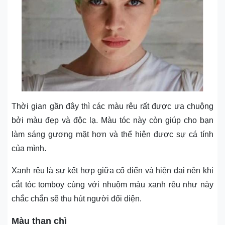
Thời gian gần đây thì các màu rêu rất được ưa chuộng
bởi màu đẹp và độc lạ. Màu tóc này còn giúp cho bạn
làm sáng gương mặt hơn và thể hiện được sự cá tính
của mình.
Xanh rêu là sự kết hợp giữa cổ điển và hiện đại nên khi
cắt tóc tomboy cùng với nhuộm màu xanh rêu như này
chắc chắn sẽ thu hút người đối diện.
Màu than chì