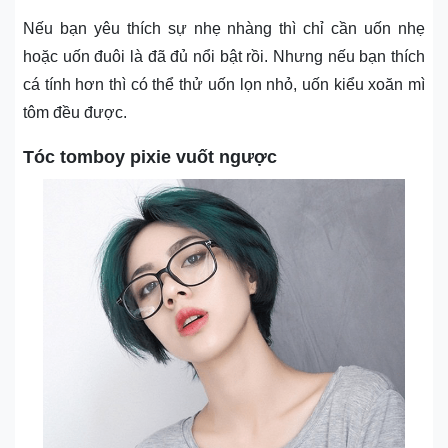
Nếu bạn yêu thích sự nhẹ nhàng thì chỉ cần uốn nhẹ
hoặc uốn đuôi là đã đủ nổi bật rồi. Nhưng nếu bạn thích
cá tính hơn thì có thể thử uốn lọn nhỏ, uốn kiểu xoăn mì
tôm đều được.
Tóc tomboy pixie vuốt ngược