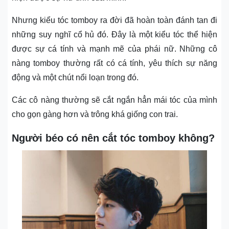
Nhưng kiểu tóc tomboy ra đời đã hoàn toàn đánh tan đi
những suy nghĩ cổ hủ đó. Đây là một kiểu tóc thể hiện
được sự cá tính và mạnh mẽ của phái nữ. Những cô
nàng tomboy thường rất có cá tính, yêu thích sự năng
động và một chút nổi loạn trong đó.
Các cô nàng thường sẽ cắt ngắn hẳn mái tóc của mình
cho gọn gàng hơn và trông khá giống con trai.
Người béo có nên cắt tóc tomboy không?