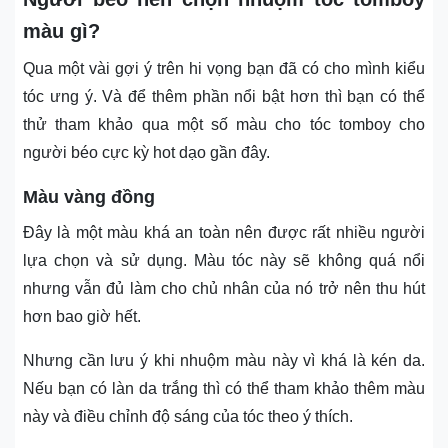
màu gì?
Qua một vài gợi ý trên hi vọng bạn đã có cho mình kiểu
tóc ưng ý. Và để thêm phần nổi bật hơn thì bạn có thể
thử tham khảo qua một số màu cho tóc tomboy cho
người béo cực kỳ hot dạo gần đây.
Màu vàng đồng
Đây là một màu khá an toàn nên được rất nhiều người
lựa chọn và sử dụng. Màu tóc này sẽ không quá nổi
nhưng vẫn đủ làm cho chủ nhân của nó trở nên thu hút
hơn bao giờ hết.
Nhưng cần lưu ý khi nhuộm màu này vì khá là kén da.
Nếu bạn có làn da trắng thì có thể tham khảo thêm màu
này và điều chỉnh độ sáng của tóc theo ý thích.