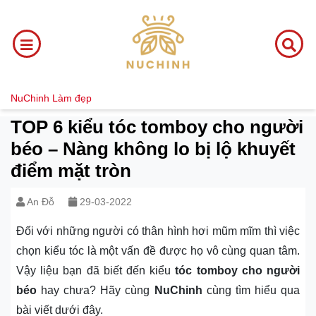
NuChinh
Làm đẹp
TOP 6 kiểu tóc tomboy cho người
béo – Nàng không lo bị lộ khuyết
điểm mặt tròn
An Đỗ
29-03-2022
Đối với những người có thân hình hơi mũm mĩm thì việc
chọn kiểu tóc là một vấn đề được họ vô cùng quan tâm.
Vậy liệu bạn đã biết đến kiểu
tóc tomboy cho người
béo
hay chưa? Hãy cùng
NuChinh
cùng tìm hiểu qua
bài viết dưới đây.