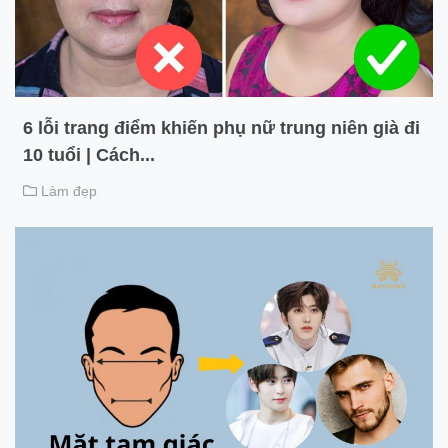
6 lỗi trang điểm khiến phụ nữ trung niên già đi
10 tuổi | Cách...
Làm đẹp