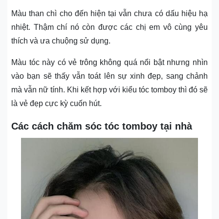
Màu than chì cho đến hiện tại vẫn chưa có dấu hiệu hạ
nhiệt. Thậm chí nó còn được các chị em vô cùng yêu
thích và ưa chuộng sử dụng.
Màu tóc này có vẻ trông không quá nổi bật nhưng nhìn
vào bạn sẽ thấy vẫn toát lên sự xinh đẹp, sang chảnh
mà vẫn nữ tính. Khi kết hợp với kiểu tóc tomboy thì đó sẽ
là vẻ đẹp cực kỳ cuốn hút.
Các cách chăm sóc tóc tomboy tại nhà