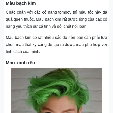
Màu bạch kim
Chắc chắn với các cô nàng tomboy thì màu tóc này đã
quá quen thuộc. Màu bạch kim rất được lòng của các cô
nàng yêu thích sự cá tính và đôi chút nổi loạn.
Màu bạch kim có rất nhiều sắc độ nên bạn cần phải lựa
chọn màu thật kỹ càng để tạo ra được màu phù hợp với
tính cách của mình/
Màu xanh rêu