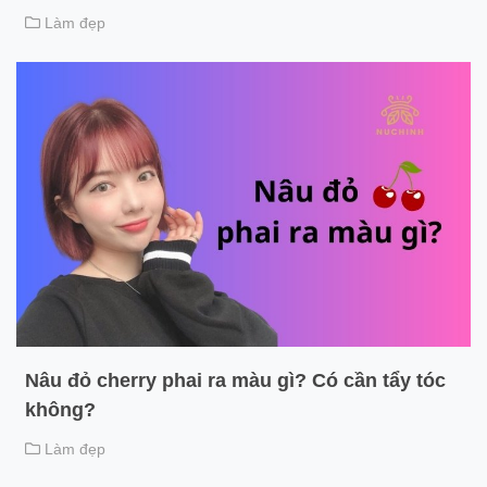
Làm đẹp
Nâu đỏ cherry phai ra màu gì? Có cần tẩy tóc
không?
Làm đẹp