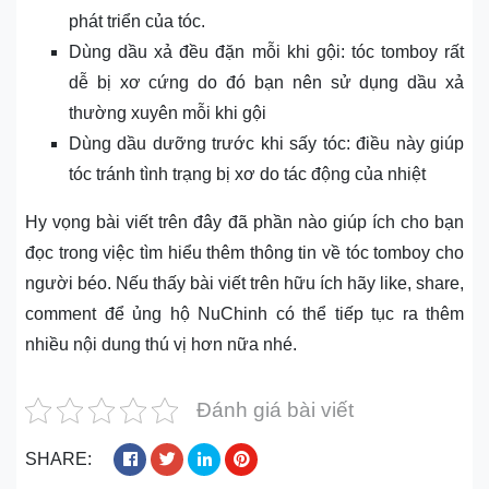
phát triển của tóc.
Dùng dầu xả đều đặn mỗi khi gội: tóc tomboy rất
dễ bị xơ cứng do đó bạn nên sử dụng dầu xả
thường xuyên mỗi khi gội
Dùng dầu dưỡng trước khi sấy tóc: điều này giúp
tóc tránh tình trạng bị xơ do tác động của nhiệt
Hy vọng bài viết trên đây đã phần nào giúp ích cho bạn
đọc trong việc tìm hiểu thêm thông tin về tóc tomboy cho
người béo. Nếu thấy bài viết trên hữu ích hãy like, share,
comment để ủng hộ NuChinh có thể tiếp tục ra thêm
nhiều nội dung thú vị hơn nữa nhé.
Đánh giá bài viết
SHARE: