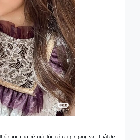
 thể chọn cho bé kiểu tóc uốn cụp ngang vai. Thật dễ