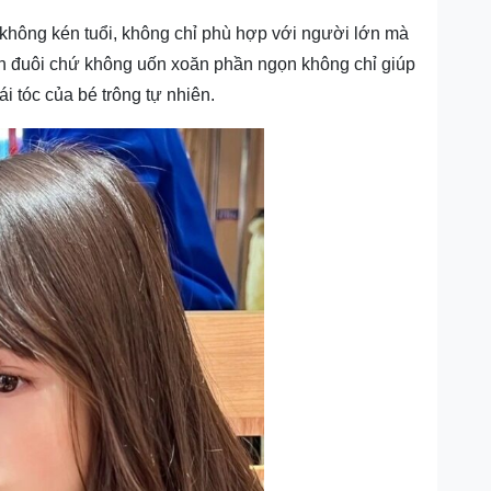
hông kén tuổi, không chỉ phù hợp với người lớn mà
ần đuôi chứ không uốn xoăn phần ngọn không chỉ giúp
i tóc của bé trông tự nhiên.