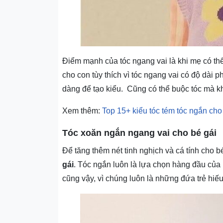
Điểm mạnh của tóc ngang vai là khi mẹ có thể 
cho con tùy thích vì tóc ngang vai có độ dài
dàng để tạo kiểu. Cũng có thể buộc tóc mà kh
Xem thêm:
Top 15+ kiểu tóc tém tóc ngắn cho
Tóc xoăn ngắn ngang vai cho bé gái
Để tăng thêm nét tinh nghịch và cá tính cho b
gái
. Tóc ngắn luôn là lựa chọn hàng đầu của m
cũng vậy, vì chúng luôn là những đứa trẻ hiế