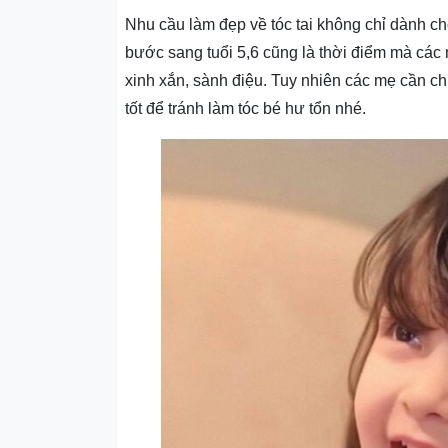
Nhu cầu làm đẹp về tóc tai không chỉ dành ch
bước sang tuổi 5,6 cũng là thời điểm mà các 
xinh xắn, sành điệu. Tuy nhiên các mẹ cần ch
tốt để tránh làm tóc bé hư tổn nhé.