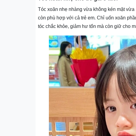
Tóc xoăn nhẹ nhàng vừa không kén mặt vừa k
còn phù hợp với cả trẻ em. Chỉ uốn xoăn ph
tóc chắc khỏe, giảm hư tổn mà còn giữ cho má