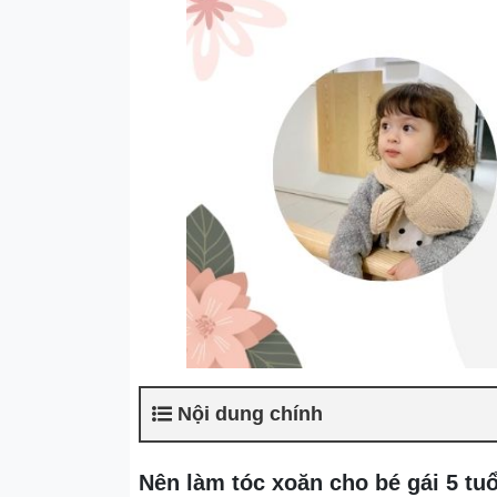
Nội dung chính
Nên làm tóc xoăn cho bé gái 5 tu