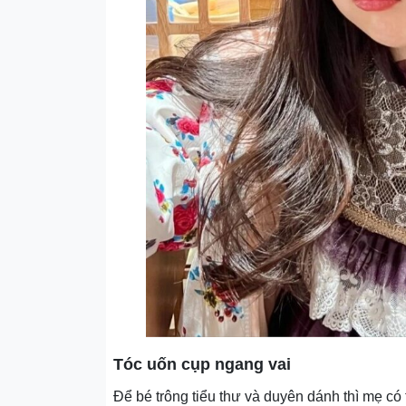
Tóc uốn cụp ngang vai
Để bé trông tiểu thư và duyên dánh thì mẹ có