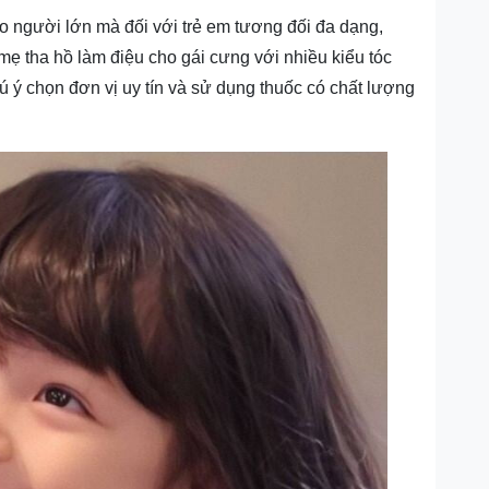
o người lớn mà đối với trẻ em tương đối đa dạng,
mẹ tha hồ làm điệu cho gái cưng với nhiều kiểu tóc
ú ý chọn đơn vị uy tín và sử dụng thuốc có chất lượng