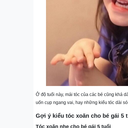
Ở độ tuổi này, mái tóc của các bé cũng khá d
uốn cụp ngang vai, hay những kiểu tóc dài 
Gợi ý kiểu tóc xoăn cho bé gái 5 
Tóc xoăn nhẹ cho bé gái 5 tuổi