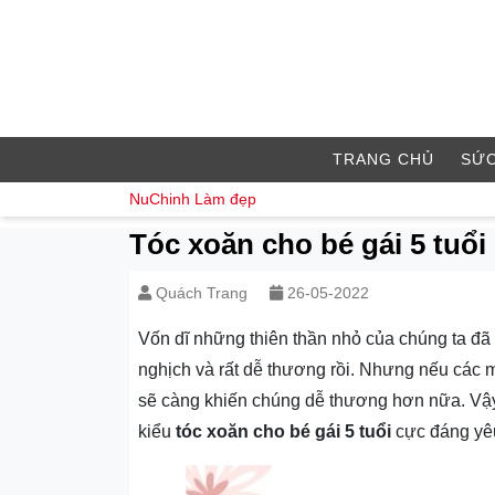
TRANG CHỦ
SỨC
NuChinh
Làm đẹp
Tóc xoăn cho bé gái 5 tuổ
Quách Trang
26-05-2022
Vốn dĩ những thiên thần nhỏ của chúng ta đã 
nghịch và rất dễ thương rồi. Nhưng nếu các m
sẽ càng khiến chúng dễ thương hơn nữa. Vậy
kiểu
tóc xoăn cho bé gái 5 tuổi
cực đáng yê