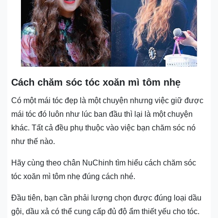
Cách chăm sóc tóc xoăn mì tôm nhẹ
Có một mái tóc đẹp là một chuyện nhưng việc giữ được
mái tóc đó luôn như lúc ban đầu thì lại là một chuyện
khác. Tất cả đều phụ thuộc vào việc bạn chăm sóc nó
như thế nào.
Hãy cùng theo chân NuChinh tìm hiểu cách chăm sóc
tóc xoăn mì tôm nhẹ đúng cách nhé.
Đầu tiên, bạn cần phải lượng chọn được đúng loại dầu
gội, dầu xả có thể cung cấp đủ độ ẩm thiết yếu cho tóc.