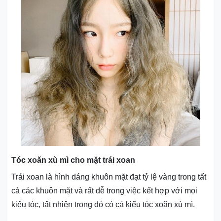
Tóc xoăn xù mì cho mặt trái xoan
Trái xoan là hình dáng khuôn mặt đạt tỷ lệ vàng trong tất
cả các khuôn mặt và rất dễ trong việc kết hợp với mọi
kiểu tóc, tất nhiên trong đó có cả kiểu tóc xoăn xù mì.