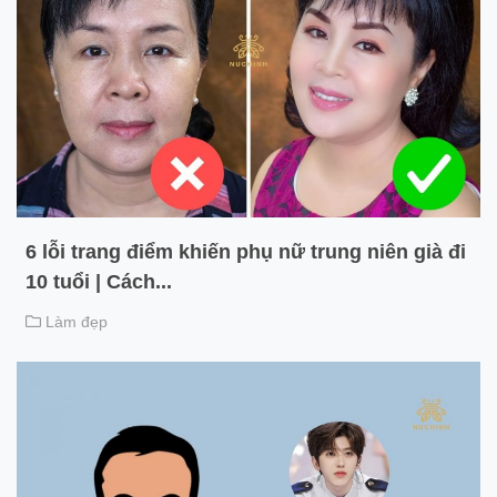
6 lỗi trang điểm khiến phụ nữ trung niên già đi
10 tuổi | Cách...
Làm đẹp