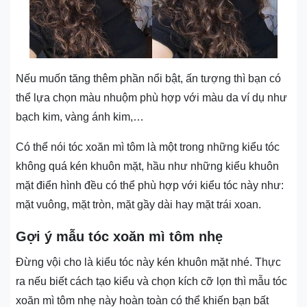
Nếu muốn tăng thêm phần nổi bật, ấn tượng thì bạn có
thể lựa chọn màu nhuộm phù hợp với màu da ví dụ như
bạch kim, vàng ánh kim,…
Có thể nói tóc xoăn mì tôm là một trong những kiểu tóc
không quá kén khuôn mặt, hầu như những kiểu khuôn
mặt điển hình đều có thể phù hợp với kiểu tóc này như:
mặt vuông, mặt tròn, mặt gầy dài hay mặt trái xoan.
Gợi ý mẫu tóc xoăn mì tôm nhẹ
Đừng vội cho là kiểu tóc này kén khuôn mặt nhé. Thực
ra nếu biết cách tạo kiểu và chọn kích cỡ lọn thì mẫu tóc
xoăn mì tôm nhẹ này hoàn toàn có thể khiến bạn bất