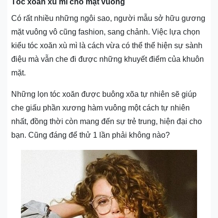
Tóc xoăn xù mì cho mặt vuông
Có rất nhiều những ngôi sao, người mẫu sở hữu gương
mặt vuông vô cũng fashion, sang chảnh. Việc lựa chọn
kiểu tóc xoăn xù mì là cách vừa có thể thể hiện sự sành
điệu mà vẫn che đi được những khuyết điểm của khuôn
mặt.
Những lọn tóc xoăn được buông xõa tự nhiên sẽ giúp
che giấu phần xương hàm vuông một cách tự nhiên
nhất, đồng thời còn mang đến sự trẻ trung, hiện đại cho
bạn. Cũng đáng để thử 1 lần phải không nào?