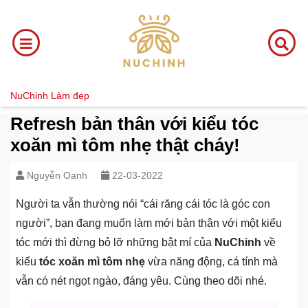
NuChinh
Làm đẹp
Refresh bản thân với kiểu tóc
xoăn mì tôm nhẹ thật cháy!
Nguyễn Oanh
22-03-2022
Người ta vẫn thường nói “cái răng cái tóc là góc con
người”, bạn đang muốn làm mới bản thân với một kiểu
tóc mới thì đừng bỏ lỡ những bật mí của
NuChinh
về
kiểu
tóc xoăn mì tôm nhẹ
vừa năng động, cá tính mà
vẫn có nét ngọt ngào, đáng yêu. Cùng theo dõi nhé.