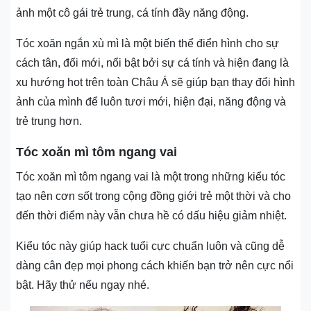
ảnh một cô gái trẻ trung, cá tính đầy năng động.
Tóc xoăn ngắn xù mì là một biến thể điển hình cho sự
cách tân, đổi mới, nổi bật bởi sự cá tính và hiện đang là
xu hướng hot trên toàn Châu Á sẽ giúp bạn thay đổi hình
ảnh của mình để luôn tươi mới, hiện đại, năng động và
trẻ trung hơn.
Tóc xoăn mì tôm ngang vai
Tóc xoăn mì tôm ngang vai là một trong những kiểu tóc
tạo nên cơn sốt trong cộng đồng giới trẻ một thời và cho
đến thời điểm này vẫn chưa hề có dấu hiệu giảm nhiệt.
Kiểu tóc này giúp hack tuổi cực chuẩn luôn và cũng dễ
dàng cân đẹp mọi phong cách khiến bạn trở nên cực nổi
bật. Hãy thử nếu ngay nhé.