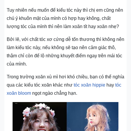
Tuy nhiên nếu muốn để kiểu tóc này thì chị em cũng nên
chú ý khuôn mặt của mình có hợp hay không, chất
lượng tóc của mình thì nên làm xoăn tít hay xoăn nhẹ?
Bởi lẽ, với chất tóc xơ cứng dễ tổn thương thì không nên
làm kiểu tóc này, nếu không sẽ tạo nên cảm giác thô,
thậm chỉ còn để lộ những khuyết điểm ngay trên mái tóc
của mình.
Trong trường xoăn xù mì hơi khó chiều, bạn có thể nghía
qua các kiểu tóc xoăn khác như
tóc xoăn hippie
hay
tóc
xoăn bloom
ngọt ngào chẳng hạn.