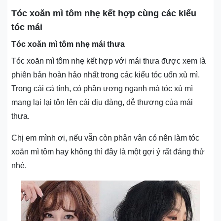
Tóc xoăn mì tôm nhẹ kết hợp cùng các kiểu
tóc mái
Tóc xoăn mì tôm nhẹ mái thưa
Tóc xoăn mì tôm nhẹ kết hợp với mái thưa được xem là
phiên bản hoàn hảo nhất trong các kiểu tóc uốn xù mì.
Trong cái cá tính, có phần ương ngạnh mà tóc xù mì
mang lại lại tôn lên cái dịu dàng, dễ thương của mái
thưa.
Chị em mình ơi, nếu vẫn còn phân vân có nên làm tóc
xoăn mì tôm hay không thì đây là một gợi ý rất đáng thử
nhé.