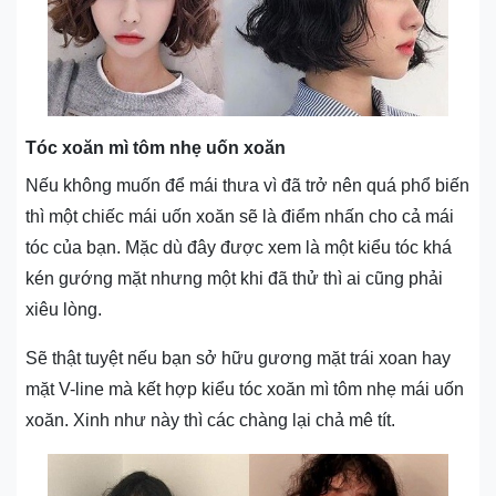
Tóc xoăn mì tôm nhẹ uốn xoăn
Nếu không muốn để mái thưa vì đã trở nên quá phổ biến
thì một chiếc mái uốn xoăn sẽ là điểm nhấn cho cả mái
tóc của bạn. Mặc dù đây được xem là một kiểu tóc khá
kén gướng mặt nhưng một khi đã thử thì ai cũng phải
xiêu lòng.
Sẽ thật tuyệt nếu bạn sở hữu gương mặt trái xoan hay
mặt V-line mà kết hợp kiểu tóc xoăn mì tôm nhẹ mái uốn
xoăn. Xinh như này thì các chàng lại chả mê tít.