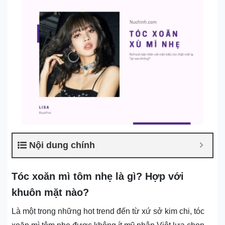
Nội dung chính
Tóc xoăn mì tôm nhẹ là gì? Hợp với
khuôn mặt nào?
Là một trong những hot trend đến từ xứ sở kim chi, tóc