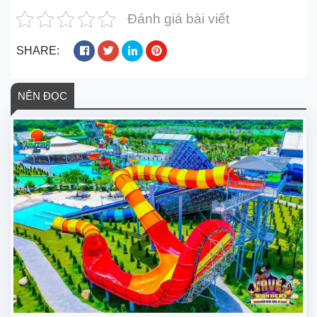
Đánh giá bài viết
SHARE:
NÊN ĐỌC