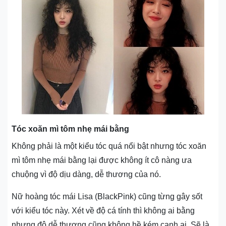
Tóc xoăn mì tôm nhẹ mái bằng
Không phải là một kiểu tóc quá nổi bật nhưng tóc xoăn
mì tôm nhẹ mái bằng lại được không ít cô nàng ưa
chuộng vì độ dịu dàng, dễ thương của nó.
Nữ hoàng tóc mái Lisa (BlackPink) cũng từng gây sốt
với kiểu tóc này. Xét về độ cá tính thì không ai bằng
nhưng độ dễ thương cũng không hề kém cạnh ai. Sẽ là