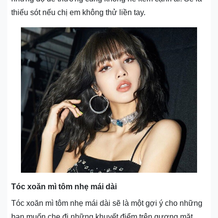
thiếu sót nếu chị em không thử liền tay.
Tóc xoăn mì tôm nhẹ mái dài
Tóc xoăn mì tôm nhẹ mái dài sẽ là một gợi ý cho những
bạn muốn che đi những khuyết điểm trên gương mặt