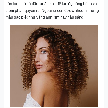
uốn lọn nhỏ cả đầu, xoăn khít để tạo độ bồng bềnh và
thêm phần quyến rũ. Ngoài ra còn được nhuộm những
màu đặc biệt như vàng ánh kim hay nâu sáng.