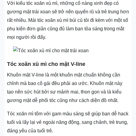
Với kiểu tóc xoăn xù mì, những cô nàng xinh đẹp có
gương mặt trái xoan sẽ trở nên quyến rũ và trẻ trung hơn
rất nhiều. Mái tóc xoăn xù mì búi củ tỏi đi kèm với một số
phụ kiện đơn giản cũng đủ làm bạn tỏa sáng trong mắt
mọi người rồi đấy.
Tóc xoăn xù mì cho mặt V-line
Khuôn mặt V-line là một khuôn mặt chuẩn không cần
chỉnh mà bao cô gái đều phải ao ước. Khuôn mặt này
tạo nên sức hút bởi sự mảnh mai, thon gọn và là kiểu
gương mặt dễ phối tóc cũng như cách diện đồ nhất.
Tóc xoăn mì tôm với gam màu sáng sẽ giúp bạn dễ hack
tuổi và lấy lại vẻ ngoài năng động, sang chảnh, trẻ trung,
đáng yêu của tuổi trẻ.