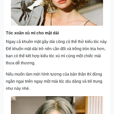
Tóc xoăn xù mì cho mặt dài
Ngay cả khuôn mặt gầy dài cũng có thể thử kiểu tóc này.
Để khuôn mặt dài trở nên cân đối và trông tròn trịa hơn,
bạn có thể kết hợp kiểu tóc xù mì cùng một chiếc mái
thưa dễ thương.
Nếu muốn làm mới hình tượng của bản thân thì đừng
ngần ngại triển ngay một mái tóc dịu dàng và trẻ trung
như này nhé.