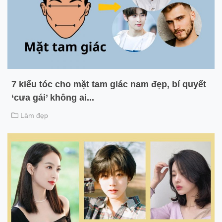
7 kiểu tóc cho mặt tam giác nam đẹp, bí quyết
‘cưa gái’ không ai...
Làm đẹp