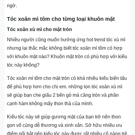
ngờ.
Tóc xoăn mì tôm cho từng loại khuôn mặt
Tóc xoăn xù mì cho mặt tròn
Nhiều người cũng muốn hưởng ứng hot trend tóc xù mì
nhưng lại thắc mắc không biết tóc xoăn mì tôm có hợp
với khuôn mặt nào? Khuôn mặt tròn có phù hợp với kiểu
tóc này không?
Tóc xoăn mì tôm cho mặt tròn có khá nhiều kiểu biến tấu
để phù hợp hơn cho chị em. những lọn tóc xoăn xù mì
sẽ giúp bạn che giấu 2 bên gò má căng tròn và phần
cạnh hàm không mấy thon thả của mình.
Kiểu tóc này sẽ giúp gương mặt của bạn trở nên thon
gọn vô cùng dễ thương và xinh xắn. Sở hữu nhiều ưu
điểm nổi bật nên kiểu tóc này được rất nhiều cô nàng trẻ