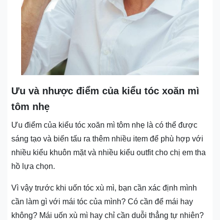
Ưu và nhược điểm của kiểu tóc xoăn mì
tôm nhẹ
Ưu điểm của kiểu tóc xoăn mì tôm nhẹ là có thể được
sáng tạo và biến tấu ra thêm nhiều item để phù hợp với
nhiều kiểu khuôn mặt và nhiều kiểu outfit cho chị em tha
hồ lựa chọn.
Vì vậy trước khi uốn tóc xù mì, bạn cần xác định mình
cần làm gì với mái tóc của mình? Có cần để mái hay
không? Mái uốn xù mì hay chỉ cần duỗi thẳng tự nhiên?