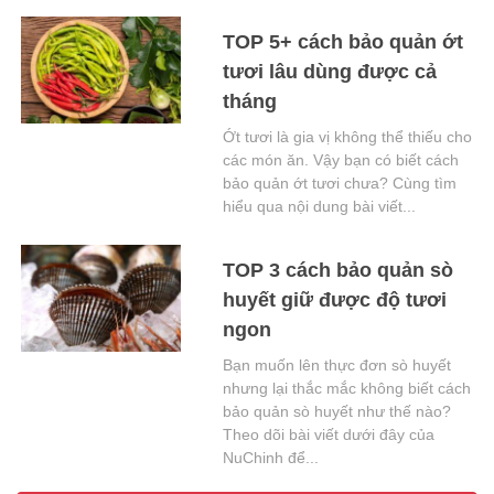
TOP 5+ cách bảo quản ớt
tươi lâu dùng được cả
tháng
Ớt tươi là gia vị không thể thiếu cho
các món ăn. Vậy bạn có biết cách
bảo quản ớt tươi chưa? Cùng tìm
hiểu qua nội dung bài viết...
TOP 3 cách bảo quản sò
huyết giữ được độ tươi
ngon
Bạn muốn lên thực đơn sò huyết
nhưng lại thắc mắc không biết cách
bảo quản sò huyết như thế nào?
Theo dõi bài viết dưới đây của
NuChinh để...