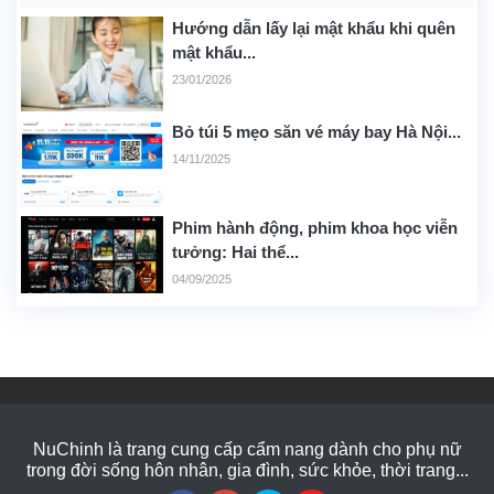
Hướng dẫn lấy lại mật khẩu khi quên
mật khẩu...
23/01/2026
Bỏ túi 5 mẹo săn vé máy bay Hà Nội...
14/11/2025
Phim hành động, phim khoa học viễn
tưởng: Hai thể...
04/09/2025
NuChinh là trang cung cấp cẩm nang dành cho phụ nữ
trong đời sống hôn nhân, gia đình, sức khỏe, thời trang...