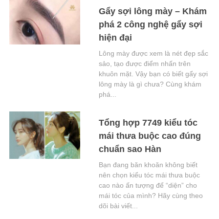
Gẩy sợi lông mày – Khám
phá 2 công nghệ gẩy sợi
hiện đại
Lông mày được xem là nét đẹp sắc
sảo, tạo được điểm nhấn trên
khuôn mặt. Vậy bạn có biết gẩy sợi
lông mày là gì chưa? Cùng khám
phá...
Tổng hợp 7749 kiểu tóc
mái thưa buộc cao đúng
chuẩn sao Hàn
Bạn đang băn khoăn không biết
nên chọn kiểu tóc mái thưa buộc
cao nào ấn tượng để “diện” cho
mái tóc của mình? Hãy cùng theo
dõi bài viết...