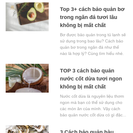
Top 3+ cách bảo quản bơ
trong ngăn đá tươi lâu
không bị mất chất
Bơ được bảo quản trong tủ lạnh sẽ
sử dụng trong bao lâu? Cách bảo
quản bơ trong ngăn đá như thế
nào là hợp lý? Cùng tìm hiểu nhé.
TOP 3 cách bảo quản
nước cốt dừa tươi ngon
không bị mất chất
Nước cốt dừa là nguyên liệu thơm
ngon mà bạn có thể sử dụng cho
các món ăn của mình. Vậy cách
bảo quản nước cốt dừa có gì đặc...
3 Cách bảo quản hàu