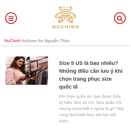
NuChinh
Archives for Nguyễn Thảo
Size 5 US là bao nhiêu?
Những điều cần lưu ý khi
chọn trang phục size
quốc tế
Khi chọn quần áo, bạn được thấy
ký hiệu Size áo US, Size quần US
nhưng chưa biết ý nghĩa là gì? Hãy
cùng NuChinh theo dõi bài viết
dưới...