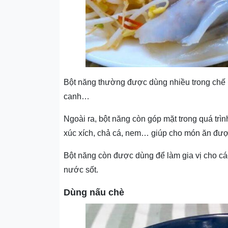
Bột năng thường được dùng nhiều trong chế b
canh…
Ngoài ra, bột năng còn góp mặt trong quá trì
xúc xích, chả cá, nem… giúp cho món ăn đư
Bột năng còn được dùng để làm gia vị cho c
nước sốt.
Dùng nấu chè