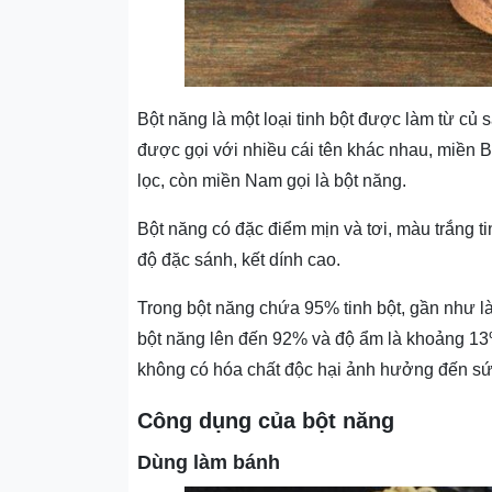
Bột năng là một loại tinh bột được làm từ củ 
được gọi với nhiều cái tên khác nhau, miền Bắ
lọc, còn miền Nam gọi là bột năng.
Bột năng có đặc điểm mịn và tơi, màu trắng t
độ đặc sánh, kết dính cao.
Trong bột năng chứa 95% tinh bột, gần như là
bột năng lên đến 92% và độ ẩm là khoảng 13%
không có hóa chất độc hại ảnh hưởng đến sứ
Công dụng của bột năng
Dùng làm bánh