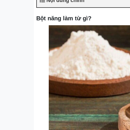
Nội dung chính
Bột năng làm từ gì?