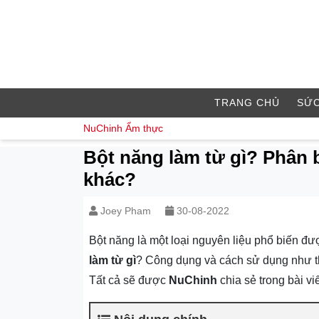
TRANG CHỦ
SỨC
NuChinh
Ẩm thực
Bột năng làm từ gì? Phân b
khác?
Joey Pham
30-08-2022
Bột năng là một loại nguyên liệu phổ biến đ
làm từ gì
? Công dụng và cách sử dụng như thế
Tất cả sẽ được
NuChinh
chia sẻ trong bài vi