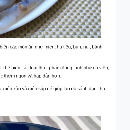
iến các món ăn như miến, hủ tiếu, bún, nui, bánh
nh chế biến các loại thực phẩm đông lạnh như cá viên,
ợc thơm ngon và hấp dẫn hơn.
ác món xào và món súp để giúp tạo độ sánh đặc cho