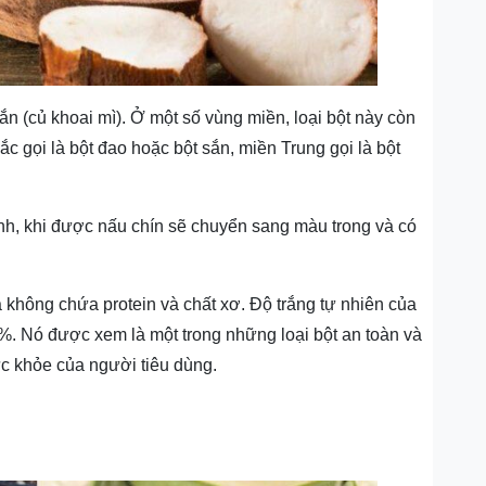
sắn (củ khoai mì). Ở một số vùng miền, loại bột này còn
c gọi là bột đao hoặc bột sắn, miền Trung gọi là bột
inh, khi được nấu chín sẽ chuyển sang màu trong và có
 không chứa protein và chất xơ. Độ trắng tự nhiên của
. Nó được xem là một trong những loại bột an toàn và
c khỏe của người tiêu dùng.