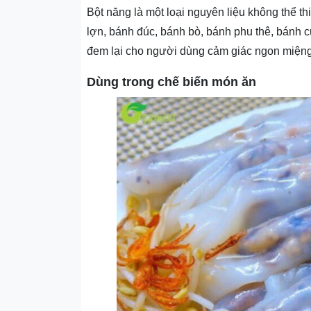
Bột năng là một loại nguyên liệu không thể th
lợn, bánh đúc, bánh bò, bánh phu thê, bánh
đem lại cho người dùng cảm giác ngon miệng
Dùng trong chế biến món ăn