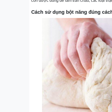
còn được dùng để làm trân châu, các loại thạc
Cách sử dụng bột năng đúng các