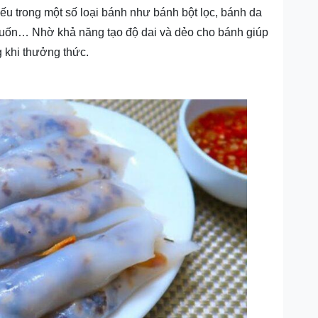
iếu trong một số loại bánh như bánh bột lọc, bánh da
 cuốn… Nhờ khả năng tạo độ dai và dẻo cho bánh giúp
 khi thưởng thức.