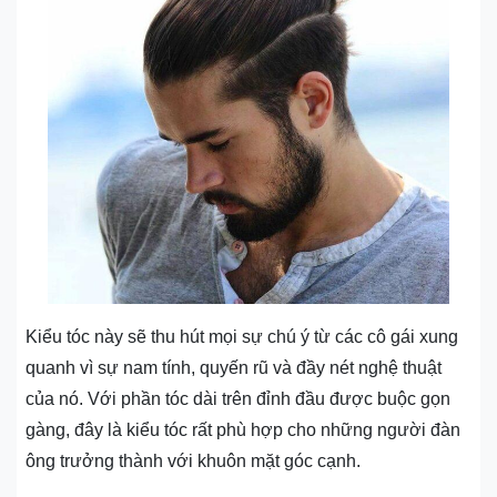
Kiểu tóc này sẽ thu hút mọi sự chú ý từ các cô gái xung
quanh vì sự nam tính, quyến rũ và đầy nét nghệ thuật
của nó. Với phần tóc dài trên đỉnh đầu được buộc gọn
gàng, đây là kiểu tóc rất phù hợp cho những người đàn
ông trưởng thành với khuôn mặt góc cạnh.