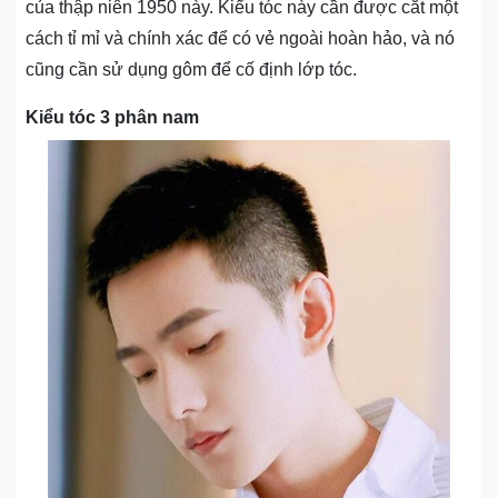
của thập niên 1950 này. Kiểu tóc này cần được cắt một
cách tỉ mỉ và chính xác để có vẻ ngoài hoàn hảo, và nó
cũng cần sử dụng gôm để cố định lớp tóc.
Kiểu tóc 3 phân nam