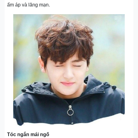
ấm áp và lãng mạn.
Tóc ngắn mái ngố