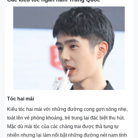
Tóc hai mái
Kiểu tóc hai mái với những đường cong gợn sóng nhẹ,
toát lên vẻ phóng khoáng, trẻ trung lại đặc biệt thu hút.
Mặc dù mái tóc của các chàng trai được thả tung tự
nhiên nhưng lại làm nổi bật những đường nét nam tính