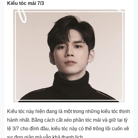
Kiểu tóc mái 7/3
Kiểu tóc này hiện đang là một trong những kiểu tóc thịnh
hành nhất. Bằng cách cắt xéo phần tóc mái và giữ lại tỷ
lệ 3/7 cho đỉnh đầu, kiểu tóc này có thể trông lôi cuốn về
sự đơn giản mà vẫn khá thanh lịch.