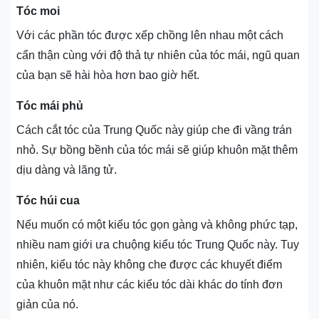
Tóc moi
Với các phần tóc được xếp chồng lên nhau một cách
cẩn thận cùng với độ thả tự nhiên của tóc mái, ngũ quan
của bạn sẽ hài hòa hơn bao giờ hết.
Tóc mái phủ
Cách cắt tóc của Trung Quốc này giúp che đi vầng trán
nhỏ. Sự bồng bềnh của tóc mái sẽ giúp khuôn mặt thêm
dịu dàng và lãng tử.
Tóc húi cua
Nếu muốn có một kiểu tóc gọn gàng và không phức tạp,
nhiều nam giới ưa chuộng kiểu tóc Trung Quốc này. Tuy
nhiên, kiểu tóc này không che được các khuyết điểm
của khuôn mặt như các kiểu tóc dài khác do tính đơn
giản của nó.