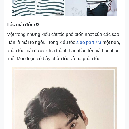
Tóc mái đôi 7/3
Một trong những kiểu cắt tóc phổ biến nhất của các sao
Hàn là mái rẽ ngôi. Trong kiểu tóc
side part 7/3
một bên,
phần tóc mái được chia thành hai phần lớn và hai phần
nhỏ. Mỗi đoạn có bảy phần tóc và ba phần tóc.