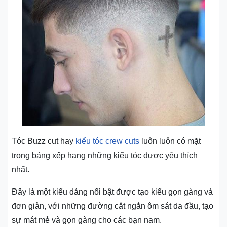
Tóc Buzz cut hay
kiểu tóc crew cuts
luôn luôn có mặt
trong bảng xếp hạng những kiểu tóc được yêu thích
nhất.
Đây là một kiểu dáng nổi bật được tạo kiểu gọn gàng và
đơn giản, với những đường cắt ngắn ôm sát da đầu, tạo
sự mát mẻ và gọn gàng cho các bạn nam.