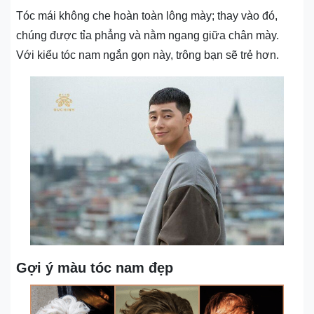
Tóc mái không che hoàn toàn lông mày; thay vào đó,
chúng được tỉa phẳng và nằm ngang giữa chân mày.
Với kiểu tóc nam ngắn gọn này, trông bạn sẽ trẻ hơn.
Gợi ý màu tóc nam đẹp