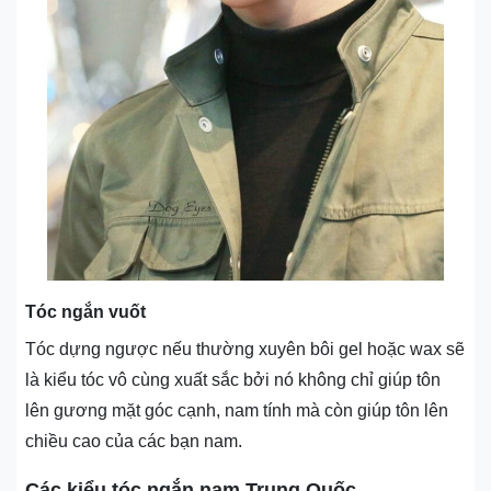
Tóc ngắn vuốt
Tóc dựng ngược nếu thường xuyên bôi gel hoặc wax sẽ
là kiểu tóc vô cùng xuất sắc bởi nó không chỉ giúp tôn
lên gương mặt góc cạnh, nam tính mà còn giúp tôn lên
chiều cao của các bạn nam.
Các kiểu tóc ngắn nam Trung Quốc