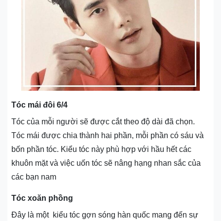
Tóc mái đôi 6/4
Tóc của mỗi người sẽ được cắt theo độ dài đã chọn.
Tóc mái được chia thành hai phần, mỗi phần có sáu và
bốn phần tóc. Kiểu tóc này phù hợp với hầu hết các
khuôn mặt và việc uốn tóc sẽ nâng hạng nhan sắc của
các bạn nam
Tóc xoăn phồng
Đây là một kiểu tóc gợn sóng hàn quốc mang đến sự