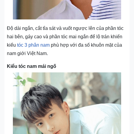
Độ dài ngắn, cắt tỉa sát và vuốt ngược lên của phần tóc
hai bên, gáy cao và phần tóc mai ngắn để lộ trán khiến
kiểu
tóc 3 phân nam
phù hợp với đa số khuôn mặt của
nam giới Việt Nam.
Kiểu tóc nam mái ngố