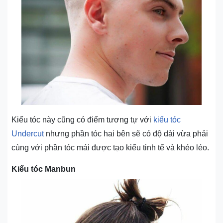
Kiểu tóc này cũng có điểm tương tự với
kiểu tóc
Undercut
nhưng phần tóc hai bên sẽ có độ dài vừa phải
cùng với phần tóc mái được tạo kiểu tinh tế và khéo léo.
Kiểu tóc Manbun