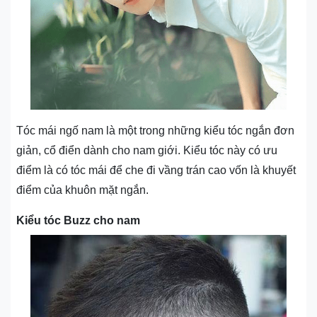
Tóc mái ngố nam là một trong những kiểu tóc ngắn đơn
giản, cổ điển dành cho nam giới. Kiểu tóc này có ưu
điểm là có tóc mái để che đi vầng trán cao vốn là khuyết
điểm của khuôn mặt ngắn.
Kiểu tóc Buzz cho nam