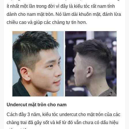
ít nhất một lần trong đời vì đây là kiểu tóc rất nam tính
dành cho nam mặt tròn. Nó làm dài khuôn mặt, đánh lừa
chiều cao và giúp các chàng tự tin hơn.
Undercut mặt tròn cho nam
Cách đây 3 năm, kiểu tóc undercut cho mặt tròn của các
chàng trai đã gây sốt và kể từ đó vẫn chưa có dấu hiệu