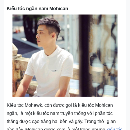
Kiểu tóc ngắn nam Mohican
Kiểu tóc Mohawk, còn được gọi là kiểu tóc Mohican
ngắn, là một kiểu tóc nam truyền thống với phần tóc
thẳng được cạo trắng hai bên và gáy. Trong thời gian
gần đây, Mohican được xem là một trong những
kiểu tóc