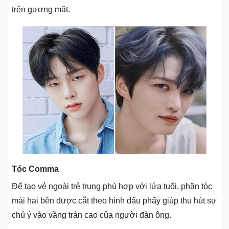
trên gương mặt.
Tóc Comma
Để tạo vẻ ngoài trẻ trung phù hợp với lứa tuổi, phần tóc
mái hai bên được cắt theo hình dấu phẩy giúp thu hút sự
chú ý vào vầng trán cao của người đàn ông.