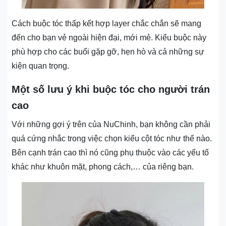
Cách buộc tóc thấp kết hợp layer chắc chắn sẽ mang
đến cho bạn vẻ ngoài hiện đại, mới mẻ. Kiểu buộc này
phù hợp cho các buổi gặp gỡ, hẹn hò và cả những sự
kiện quan trọng.
Một số lưu ý khi buộc tóc cho người trán
cao
Với những gợi ý trên của NuChinh, bạn không cần phải
quá cứng nhắc trong việc chọn kiểu cột tóc như thế nào.
Bên cạnh trán cao thì nó cũng phụ thuộc vào các yếu tố
khác như khuôn mặt, phong cách,… của riêng bạn.