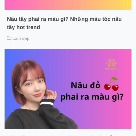
Nâu tây phai ra màu gì? Những màu tóc nâu
tây hot trend
Làm đẹp