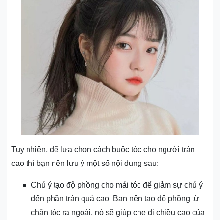
Tuy nhiên, để lựa chọn cách buộc tóc cho người trán
cao thì bạn nên lưu ý một số nội dung sau:
Chú ý tạo độ phồng cho mái tóc để giảm sự chú ý
đến phần trán quá cao. Bạn nên tạo độ phồng từ
chân tóc ra ngoài, nó sẽ giúp che đi chiều cao của