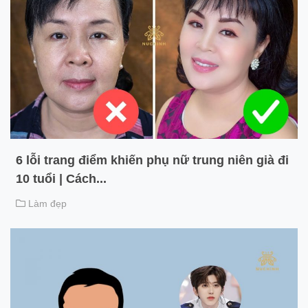
6 lỗi trang điểm khiến phụ nữ trung niên già đi
10 tuổi | Cách...
Làm đẹp