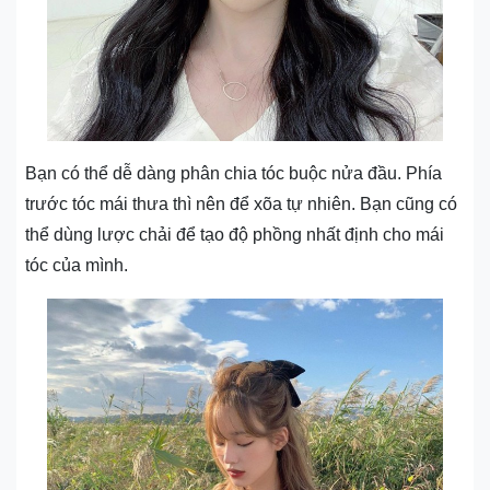
Bạn có thể dễ dàng phân chia tóc buộc nửa đầu. Phía
trước tóc mái thưa thì nên để xõa tự nhiên. Bạn cũng có
thể dùng lược chải để tạo độ phồng nhất định cho mái
tóc của mình.