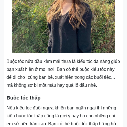
Buộc tóc nửa đầu kèm mái thưa là kiểu tóc đa năng giúp
bạn xuất hiện ở mọi nơi. Bạn có thể buộc kiểu tóc này
để đi chơi cùng bạn bè, xuất hiện trong các buổi tiệc,…
mà không sợ bị một màu hay quá lố đâu nhé.
Buộc tóc thấp
Nếu kiểu tóc đuôi ngựa khiến bạn ngần ngại thì những
kiểu buộc tóc thấp cũng là gợi ý hay ho cho những chị
em sở hữu trán cao. Bạn có thể buộc tóc thấp hững hờ,