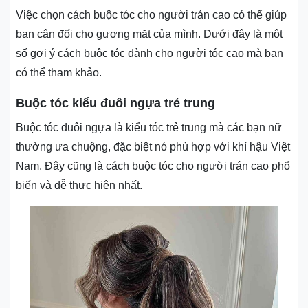
Việc chọn cách buộc tóc cho người trán cao có thể giúp
bạn cân đối cho gương mặt của mình. Dưới đây là một
số gợi ý cách buộc tóc dành cho người tóc cao mà bạn
có thể tham khảo.
Buộc tóc kiểu đuôi ngựa trẻ trung
Buộc tóc đuôi ngựa là kiểu tóc trẻ trung mà các bạn nữ
thường ưa chuộng, đặc biệt nó phù hợp với khí hậu Việt
Nam. Đây cũng là cách buộc tóc cho người trán cao phổ
biến và dễ thực hiện nhất.