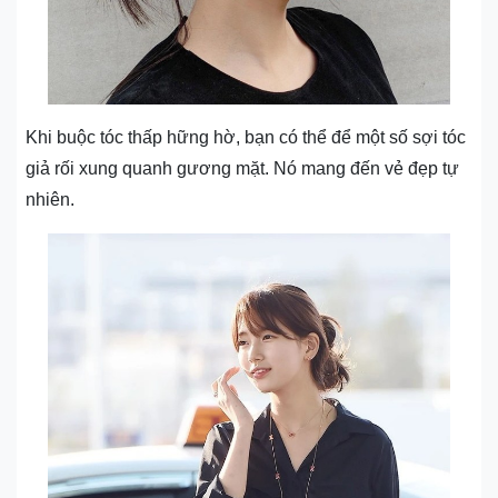
Khi buộc tóc thấp hững hờ, bạn có thể để một số sợi tóc
giả rối xung quanh gương mặt. Nó mang đến vẻ đẹp tự
nhiên.