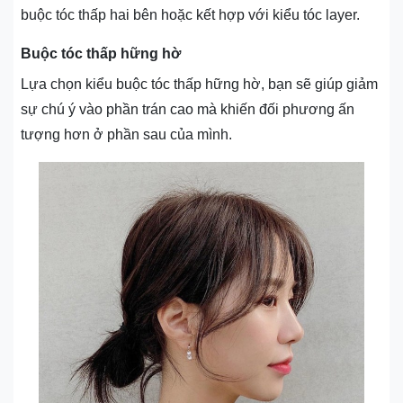
buộc tóc thấp hai bên hoặc kết hợp với kiểu tóc layer.
Buộc tóc thấp hững hờ
Lựa chọn kiểu buộc tóc thấp hững hờ, bạn sẽ giúp giảm
sự chú ý vào phần trán cao mà khiến đối phương ấn
tượng hơn ở phần sau của mình.