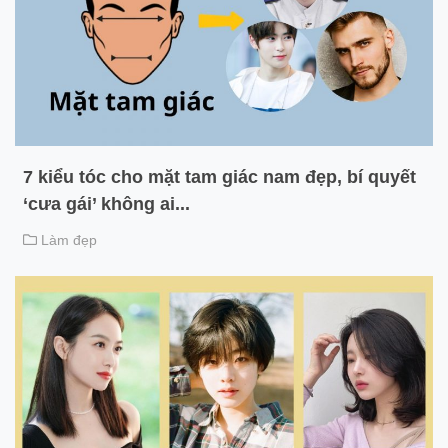
7 kiểu tóc cho mặt tam giác nam đẹp, bí quyết
‘cưa gái’ không ai...
Làm đẹp