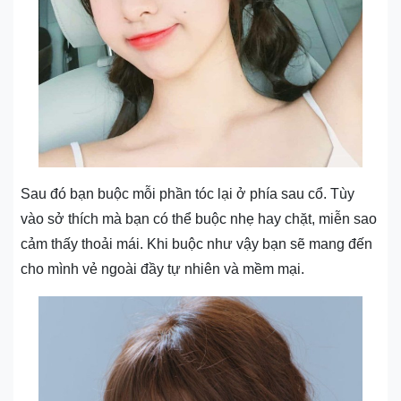
Sau đó bạn buộc mỗi phần tóc lại ở phía sau cổ. Tùy
vào sở thích mà bạn có thể buộc nhẹ hay chặt, miễn sao
cảm thấy thoải mái. Khi buộc như vậy bạn sẽ mang đến
cho mình vẻ ngoài đầy tự nhiên và mềm mại.