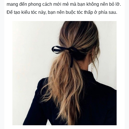
mang đến phong cách mới mẻ mà bạn không nên bỏ lỡ.
Để tạo kiểu tóc này, bạn nên buộc tóc thấp ở phía sau.