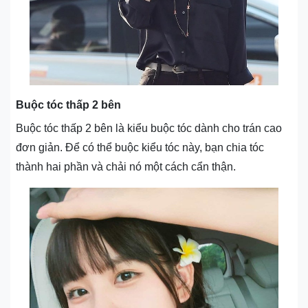
Buộc tóc thấp 2 bên
Buộc tóc thấp 2 bên là kiểu buộc tóc dành cho trán cao
đơn giản. Để có thể buộc kiểu tóc này, bạn chia tóc
thành hai phần và chải nó một cách cẩn thận.