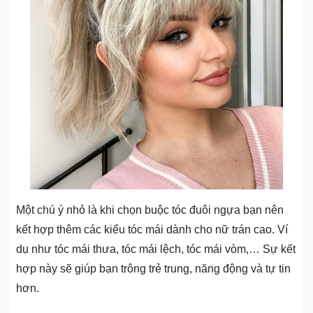
Một chú ý nhỏ là khi chọn buộc tóc đuôi ngựa bạn nên
kết hợp thêm các kiểu tóc mái dành cho nữ trán cao. Ví
dụ như tóc mái thưa, tóc mái lệch, tóc mái vòm,… Sự kết
hợp này sẽ giúp bạn trông trẻ trung, năng động và tự tin
hơn.