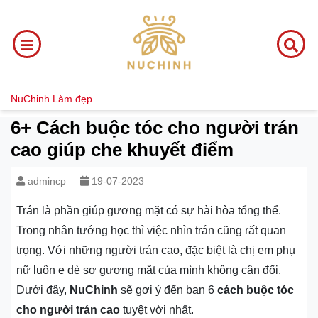
NuChinh
Làm đẹp
6+ Cách buộc tóc cho người trán
cao giúp che khuyết điểm
admincp
19-07-2023
Trán là phần giúp gương mặt có sự hài hòa tổng thể.
Trong nhân tướng học thì việc nhìn trán cũng rất quan
trọng. Với những người trán cao, đặc biệt là chị em phụ
nữ luôn e dè sợ gương mặt của mình không cân đối.
Dưới đây,
NuChinh
sẽ gợi ý đến bạn 6
cách buộc tóc
cho người trán cao
tuyệt vời nhất.