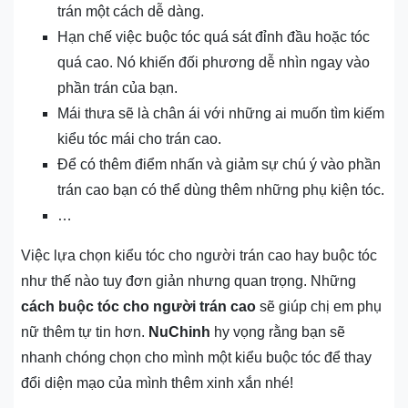
trán một cách dễ dàng.
Hạn chế việc buộc tóc quá sát đỉnh đầu hoặc tóc
quá cao. Nó khiến đối phương dễ nhìn ngay vào
phần trán của bạn.
Mái thưa sẽ là chân ái với những ai muốn tìm kiếm
kiểu tóc mái cho trán cao.
Để có thêm điểm nhấn và giảm sự chú ý vào phần
trán cao bạn có thể dùng thêm những phụ kiện tóc.
…
Việc lựa chọn kiểu tóc cho người trán cao hay buộc tóc
như thế nào tuy đơn giản nhưng quan trọng. Những
cách buộc tóc cho người trán cao
sẽ giúp chị em phụ
nữ thêm tự tin hơn.
NuChinh
hy vọng rằng bạn sẽ
nhanh chóng chọn cho mình một kiểu buộc tóc để thay
đổi diện mạo của mình thêm xinh xắn nhé!