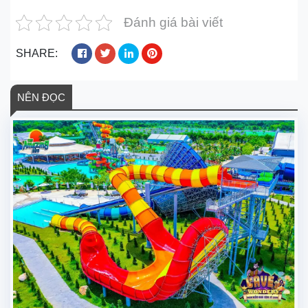
Đánh giá bài viết
SHARE:
NÊN ĐỌC