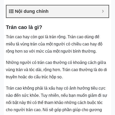
Nội dung chính
Trán cao là gì?
Trán cao hay còn gọi là trán rộng. Trán cao dùng để
miêu tả vùng trán của một người có chiều cao hay độ
rộng hơn so với mức của một người bình thường.
Những người có trán cao thường có khoảng cách giữa
vùng trán và tóc dài, rộng hơn. Trán cao thường là do di
truyền hoặc do cấu trúc hộp sọ.
Trán cao không phải là xấu hay có ảnh hưởng tiêu cực
nào đến sức khỏe. Tuy nhiên, nếu bạn muốn giảm đi sự
nổi bật này thì có thể tham khảo những cách buộc tóc
cho người trán cao. Nó sẽ góp phần giúp cho gương