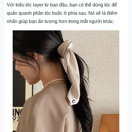
Với kiểu tóc layer từ ban đầu, bạn có thể dùng tóc để
quấn quanh phần tóc buộc ở phía sau. Nó sẽ là điểm
nhấn giúp bạn ấn tượng hơn trong mắt người khác.