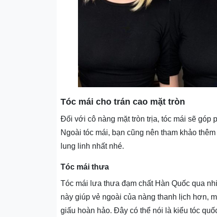
Tóc mái cho trán cao mặt tròn
Đối với cô nàng mặt tròn trịa, tóc mái sẽ gó
Ngoài tóc mái, bạn cũng nên tham khảo thê
lung linh nhất nhé.
Tóc mái thưa
Tóc mái lưa thưa đạm chất Hàn Quốc qua nhi
này giúp vẻ ngoài của nàng thanh lịch hơn,
giấu hoàn hảo. Đây có thể nói là kiểu tóc qu