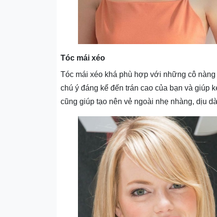
Tóc mái xéo
Tóc mái xéo khá phù hợp với những cô nàng c
chú ý đáng kể đến trán cao của bạn và giúp k
cũng giúp tạo nên vẻ ngoài nhẹ nhàng, dịu d