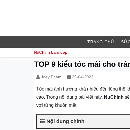
TRANG CHỦ
SỨC
NuChinh
Làm đẹp
TOP 9 kiểu tóc mái cho trá
Joey Pham
25-04-2023
Tóc mái ảnh hưởng khá nhiều đến tổng thể kh
cao. Trong nội dung bài viết này,
NuChinh
sẽ
với từng khuôn mặt.
Nội dung chính