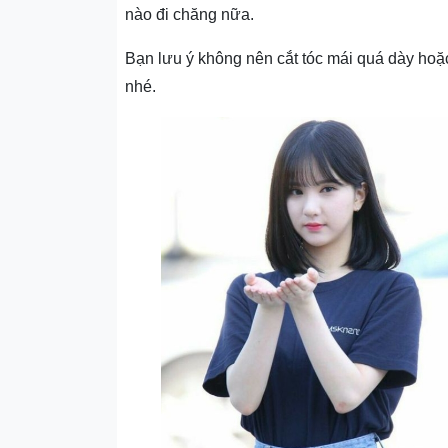
nào đi chăng nữa.
Bạn lưu ý không nên cắt tóc mái quá dày ho
nhé.