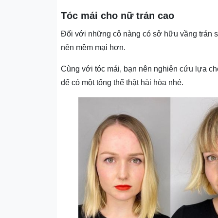
Tóc mái cho nữ trán cao
Đối với những cô nàng có sở hữu vầng trán sâ
nên mềm mại hơn.
Cùng với tóc mái, bạn nên nghiên cứu lựa ch
để có một tổng thể thật hài hòa nhé.