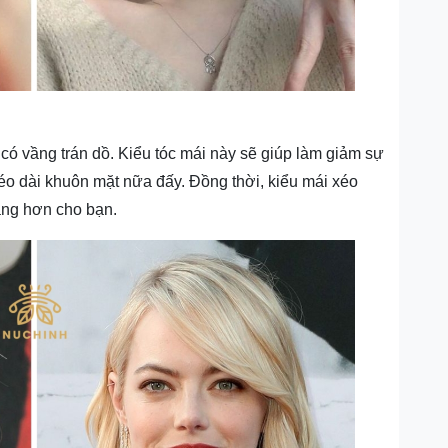
ó vầng trán dồ. Kiểu tóc mái này sẽ giúp làm giảm sự
éo dài khuôn mặt nữa đấy. Đồng thời, kiểu mái xéo
àng hơn cho bạn.