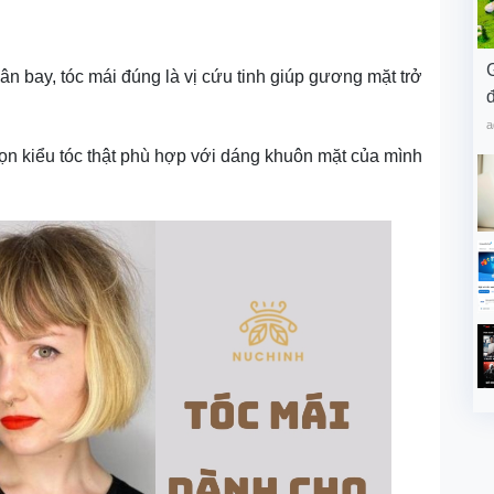
n bay, tóc mái đúng là vị cứu tinh giúp gương mặt trở
đ
a
ọn kiểu tóc thật phù hợp với dáng khuôn mặt của mình