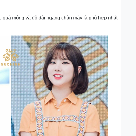
ặc quá mỏng và độ dài ngang chân mày là phù hợp nhất