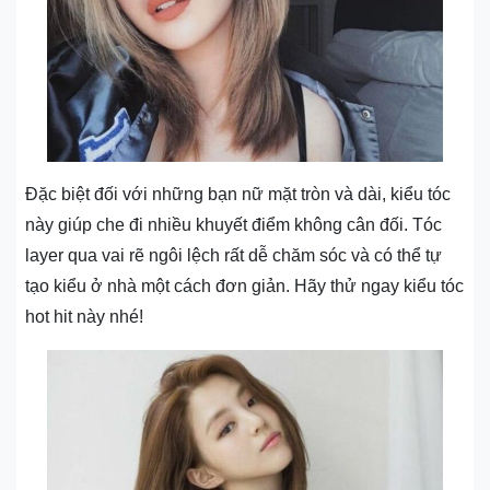
Đặc biệt đối với những bạn nữ mặt tròn và dài, kiểu tóc
này giúp che đi nhiều khuyết điểm không cân đối. Tóc
layer qua vai rẽ ngôi lệch rất dễ chăm sóc và có thể tự
tạo kiểu ở nhà một cách đơn giản. Hãy thử ngay kiểu tóc
hot hit này nhé!