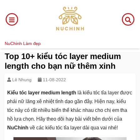
NuChinh
Làm đẹp
Top 10+ kiểu tóc layer medium
length cho bạn nữ thêm xinh
Lê Nhung
11-08-2022
Kiểu tóc layer medium length
là kiểu tóc tỉa layer được
phái nữ lăng xê nhiệt tình dạo gần đây. Hiện nay, kiểu
tóc này có rất nhiều biến thể khác nhau cho chị em tha
hồ lựa chọn. Hãy theo dõi hay bài viết bên dưới của
NuChinh
về các kiểu tóc tỉa layer dài qua vai nhé!