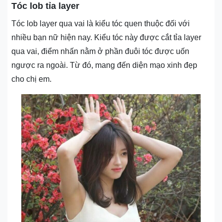
Tóc lob tỉa layer
Tóc lob layer qua vai là kiểu tóc quen thuộc đối với
nhiều bạn nữ hiện nay. Kiểu tóc này được cắt tỉa layer
qua vai, điểm nhấn nằm ở phần đuôi tóc được uốn
ngược ra ngoài. Từ đó, mang đến diện mạo xinh đẹp
cho chị em.