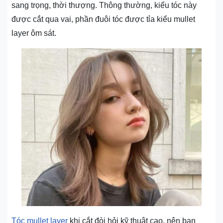
sang trọng, thời thượng. Thông thường, kiểu tóc này
được cắt qua vai, phần đuôi tóc được tỉa kiểu mullet
layer ôm sát.
Tóc mullet layer
khi cắt đòi hỏi kỹ thuật cao, nên bạn