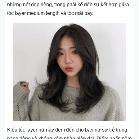
những nét đẹp riêng, trong phải kể đến sự kết hợp giữa
tóc layer medium length và tóc mái bay.
Kiểu tóc layer nữ này đem đến cho bạn nữ sự trẻ trung,
năng động và không kém phần hiện đại. Điểm nhấn nằm