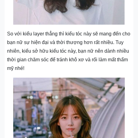
So với kiểu layer thẳng thì kiểu tóc này sẽ mang đến cho
bạn nữ sự hiện đại và thời thượng hơn rất nhiều. Tuy
nhiên, kiểu sở hữu kiểu tóc này, bạn nữ nên dành nhiều
thời gian chăm sóc để tránh khô xơ và rối làm mất thẩm
mỹ nhé!