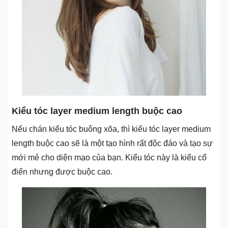
Kiểu tóc layer medium length buộc cao
Nếu chán kiểu tóc buông xõa, thì kiểu tóc layer medium
length buộc cao sẽ là một tạo hình rất độc đáo và tạo sự
mới mẻ cho diện mạo của bạn. Kiểu tóc này là kiểu cổ
điển nhưng được buộc cao.