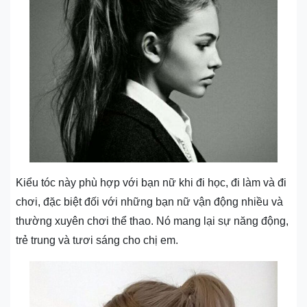
Kiểu tóc này phù hợp với bạn nữ khi đi học, đi làm và đi
chơi, đặc biệt đối với những bạn nữ vận động nhiều và
thường xuyên chơi thể thao. Nó mang lại sự năng động,
trẻ trung và tươi sáng cho chị em.