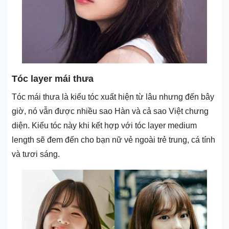
Tóc layer mái thưa
Tóc mái thưa là kiểu tóc xuất hiện từ lâu nhưng đến bây
giờ, nó vẫn được nhiều sao Hàn và cả sao Việt chưng
diện. Kiểu tóc này khi kết hợp với tóc layer medium
length sẽ đem đến cho bạn nữ vẻ ngoài trẻ trung, cá tính
và tươi sáng.