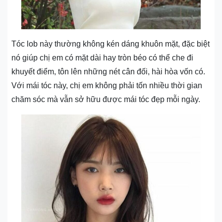
Tóc lob này thường không kén dáng khuôn mặt, đặc biệt
nó giúp chị em có mặt dài hay tròn béo có thể che đi
khuyết điểm, tôn lên những nét cân đối, hài hòa vốn có.
Với mái tóc này, chị em không phải tốn nhiều thời gian
chăm sóc mà vẫn sở hữu được mái tóc đẹp mỗi ngày.