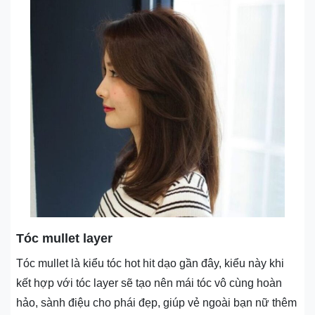
Tóc mullet layer
Tóc mullet là kiểu tóc hot hit dạo gần đây, kiểu này khi
kết hợp với tóc layer sẽ tạo nên mái tóc vô cùng hoàn
hảo, sành điệu cho phái đẹp, giúp vẻ ngoài bạn nữ thêm