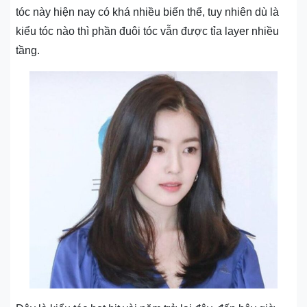
tóc này hiện nay có khá nhiều biến thể, tuy nhiên dù là
kiểu tóc nào thì phần đuôi tóc vẫn được tỉa layer nhiều
tầng.