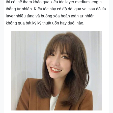
thì có thể tham khảo qua kiểu tóc layer medium length
thẳng tự nhiên. Kiểu tóc này có độ dài qua vai sau đó tỉa
layer nhiều tầng và buông xõa hoàn toàn tự nhiên,
không qua bất kỳ kỹ thuật uốn hay duỗi nào.