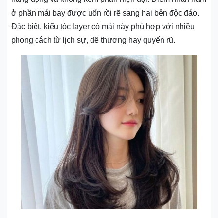
ở phần mái bay được uốn rồi rẽ sang hai bên độc đáo.
Đặc biệt, kiểu tóc layer có mái này phù hợp với nhiều
phong cách từ lịch sự, dễ thương hay quyến rũ.