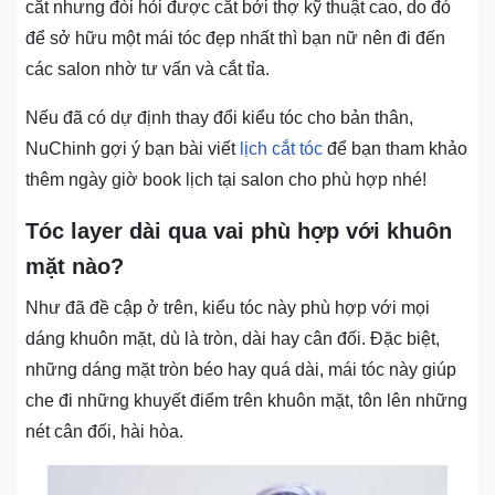
cắt nhưng đòi hỏi được cắt bởi thợ kỹ thuật cao, do đó
để sở hữu một mái tóc đẹp nhất thì bạn nữ nên đi đến
các salon nhờ tư vấn và cắt tỉa.
Nếu đã có dự định thay đổi kiểu tóc cho bản thân,
NuChinh gợi ý bạn bài viết
lịch cắt tóc
để bạn tham khảo
thêm ngày giờ book lịch tại salon cho phù hợp nhé!
Tóc layer dài qua vai phù hợp với khuôn
mặt nào?
Như đã đề cập ở trên, kiểu tóc này phù hợp với mọi
dáng khuôn mặt, dù là tròn, dài hay cân đối. Đặc biệt,
những dáng mặt tròn béo hay quá dài, mái tóc này giúp
che đi những khuyết điểm trên khuôn mặt, tôn lên những
nét cân đối, hài hòa.