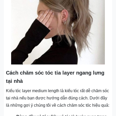
Cách chăm sóc tóc tỉa layer ngang lưng
tại nhà
Kiểu tóc layer medium length là kiểu tóc rất dễ chăm sóc
tại nhà nếu bạn được hướng dẫn đúng cách. Dưới đây
là những gợi ý chúng tôi về cách chăm sóc tóc hiệu quả: