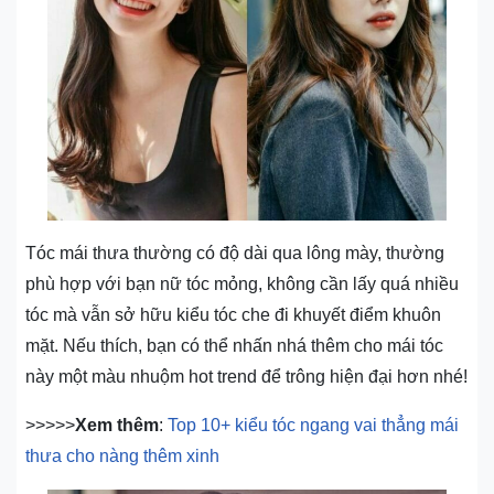
Tóc mái thưa thường có độ dài qua lông mày, thường
phù hợp với bạn nữ tóc mỏng, không cần lấy quá nhiều
tóc mà vẫn sở hữu kiểu tóc che đi khuyết điểm khuôn
mặt. Nếu thích, bạn có thể nhấn nhá thêm cho mái tóc
này một màu nhuộm hot trend để trông hiện đại hơn nhé!
>>>>>
Xem thêm
:
Top 10+ kiểu tóc ngang vai thẳng mái
thưa cho nàng thêm xinh