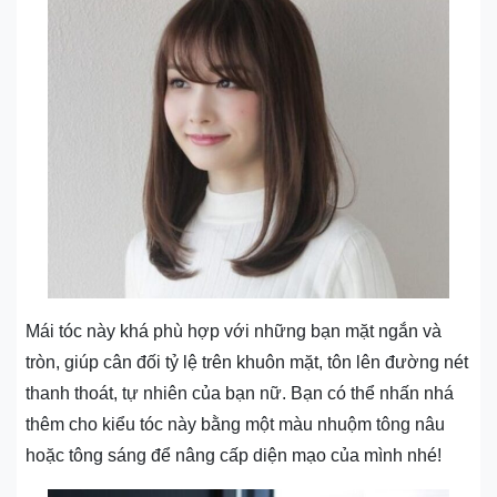
Mái tóc này khá phù hợp với những bạn mặt ngắn và
tròn, giúp cân đối tỷ lệ trên khuôn mặt, tôn lên đường nét
thanh thoát, tự nhiên của bạn nữ. Bạn có thể nhấn nhá
thêm cho kiểu tóc này bằng một màu nhuộm tông nâu
hoặc tông sáng để nâng cấp diện mạo của mình nhé!