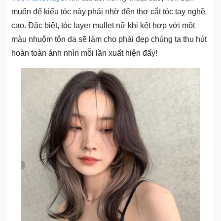
muốn để kiểu tóc này phải nhờ đến thợ cắt tóc tay nghề
cao. Đặc biệt, tóc layer mullet nữ khi kết hợp với một
màu nhuộm tôn da sẽ làm cho phái đẹp chúng ta thu hút
hoàn toàn ánh nhìn mỗi lần xuất hiện đấy!