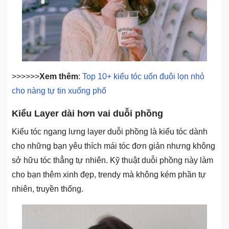
>>>>>>
Xem thêm
:
Top 10+ kiểu tóc uốn đuôi lọn nhỏ
cho nàng tự tin xuống phố
Kiểu Layer dài hơn vai duỗi phồng
Kiểu tóc ngang lưng layer duỗi phồng là kiểu tóc dành
cho những bạn yêu thích mái tóc đơn giản nhưng không
sở hữu tóc thẳng tự nhiên. Kỹ thuật duỗi phồng này làm
cho bạn thêm xinh đẹp, trendy mà không kém phần tự
nhiên, truyền thống.