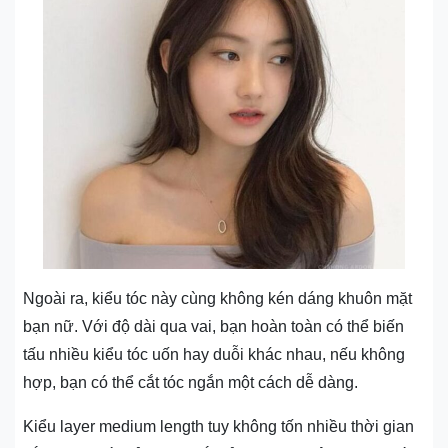
Ngoài ra, kiểu tóc này cùng không kén dáng khuôn mặt
bạn nữ. Với độ dài qua vai, bạn hoàn toàn có thể biến
tấu nhiều kiểu tóc uốn hay duỗi khác nhau, nếu không
hợp, bạn có thể cắt tóc ngắn một cách dễ dàng.
Kiểu layer medium length tuy không tốn nhiều thời gian