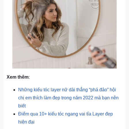
Xem thêm
:
Những kiểu tóc layer nữ dài thẳng “phá đảo” hội
chị em thích làm đẹp trong năm 2022 mà bạn nên
biết
Điểm qua 10+ kiểu tóc ngang vai tỉa Layer đẹp
hiện đại