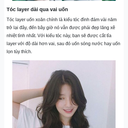
Tóc layer dài qua vai uốn
Tóc layer uốn xoăn chính là kiểu tóc đình đám vài năm
trở lại đây, đến bây giờ nó vẫn được phái đẹp lăng xê
nhiệt tình nhất. Với kiểu tóc này, bạn sẽ được cắt tỉa
layer với độ dài hơn vai, sau đó uốn sóng nước hay uốn
lọn tùy thích.