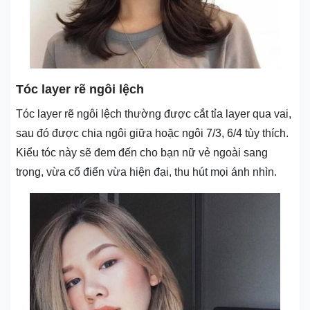
Tóc layer rẽ ngôi lệch
Tóc layer rẽ ngôi lệch thường được cắt tỉa layer qua vai,
sau đó được chia ngôi giữa hoặc ngôi 7/3, 6/4 tùy thích.
Kiểu tóc này sẽ đem đến cho bạn nữ vẻ ngoài sang
trọng, vừa cổ điển vừa hiện đại, thu hút mọi ánh nhìn.