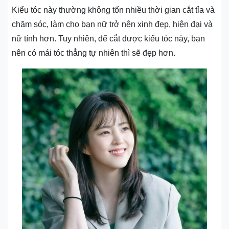
Kiểu tóc này thường không tốn nhiều thời gian cắt tỉa và
chăm sóc, làm cho bạn nữ trở nên xinh đẹp, hiện đại và
nữ tính hơn. Tuy nhiên, để cắt được kiểu tóc này, bạn
nên có mái tóc thẳng tự nhiên thì sẽ đẹp hơn.