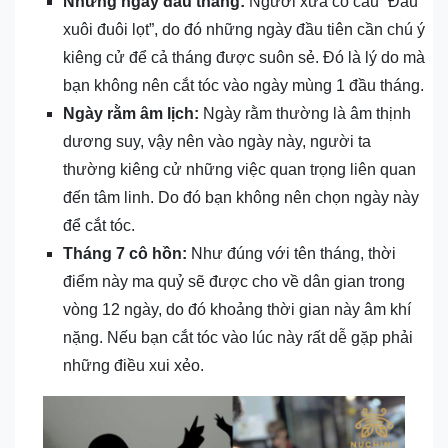
Những ngày đầu tháng:
Người xưa có câu “Đầu
xuôi đuôi lọt”, do đó những ngày đầu tiên cần chú ý
kiêng cử để cả tháng được suôn sẻ. Đó là lý do mà
bạn không nên cắt tóc vào ngày mùng 1 đầu tháng.
Ngày rằm âm lịch:
Ngày rằm thường là âm thịnh
dương suy, vậy nên vào ngày này, người ta
thường kiêng cử những việc quan trọng liên quan
đến tâm linh. Do đó bạn không nên chọn ngày này
để cắt tóc.
Tháng 7 cô hồn:
Như đúng với tên tháng, thời
điểm này ma quỷ sẽ được cho về dân gian trong
vòng 12 ngày, do đó khoảng thời gian này âm khí
nặng. Nếu bạn cắt tóc vào lúc này rất dễ gặp phải
những điều xui xẻo.