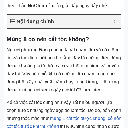
theo chân
NuChinh
tìm lời giải đáp ngay đây nhé.
Nội dung chính
Mùng 8 có nên cắt tóc không?
Người phương Đông chúng ta rất quan tâm và có niềm
tin vào tâm linh, bởi họ cho rằng đây là những điều đúng
được cha ông ta từ thời xa xưa chiêm nghiệm và truyền
dạy lại. Vậy nên mỗi khi có những dịp quan trọng như
động thổ, xây nhà, xuất hành hay cúng kiếng,… thường
được mọi người xem ngày giờ tốt để thực hiện.
Kể cả việc cắt tóc cũng như vậy, rất nhiều người lựa
chọn trước những ngày đẹp để làm tóc. Do đó, bên cạnh
những thắc mắc như
mùng 1 cắt tóc được không
,
có nên
cắt tóc trước khi thi không
thì NuChinh cũng nhận được