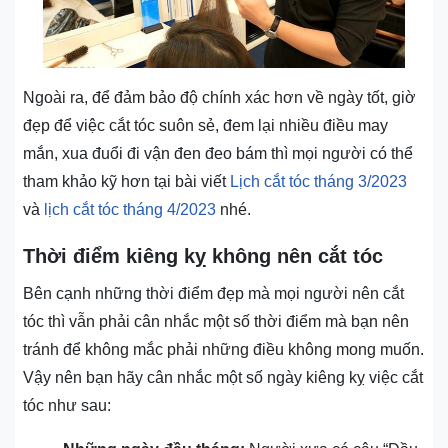
Ngoài ra, để đảm bảo độ chính xác hơn về ngày tốt, giờ
đẹp để việc cắt tóc suôn sẻ, đem lại nhiều điều may
mắn, xua đuổi đi vận đen đeo bám thì mọi người có thể
tham khảo kỹ hơn tại bài viết
Lịch cắt tóc tháng 3/2023
và
lịch cắt tóc tháng 4/2023
nhé.
Thời điểm kiêng kỵ không nên cắt tóc
Bên cạnh những thời điểm đẹp mà mọi người nên cắt
tóc thì vẫn phải cân nhắc một số thời điểm mà bạn nên
tránh để không mắc phải những điều không mong muốn.
Vậy nên bạn hãy cân nhắc một số ngày kiêng kỵ việc cắt
tóc như sau: