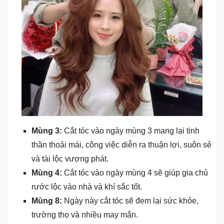
Mùng 3:
Cắt tóc vào ngày mùng 3 mang lại tinh
thần thoải mái, công việc diễn ra thuận lợi, suôn sẻ
và tài lộc vượng phát.
Mùng 4:
Cắt tóc vào ngày mùng 4 sẽ giúp gia chủ
rước lộc vào nhà và khí sắc tốt.
Mùng 8:
Ngày này cắt tóc sẽ đem lại sức khỏe,
trường thọ và nhiều may mắn.