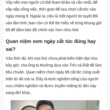
Vậy nên mọi người có thể tham khảo và cân nhắc để
sắp xếp công việc, thời gian để lựa chọn cắt tóc vào
ngày mùng 8. Ngoài ra, nếu là một người tin tuyệt đối
vào tâm linh, bạn còn có thể tìm hiểu về từng khung giờ
tốt để đảm bảo độ chính xác hơn nữa nhé.
Quan niệm xem ngày cắt tóc đúng hay
sai?
Vào thời đó, khi mọi thứ chưa phát triển hiện đại như
bây giờ, cha ông ta thường dựa vào Trời và Đất để làm
tiêu chuẩn. Quan niệm chọn ngày tốt cắt tóc cũng xuất
hiện từ đó mà ra. Đây là kinh nghiệm sống của người
xưa chiêm nghiệm và được truyền miệng từ đời này
sang đời khác.