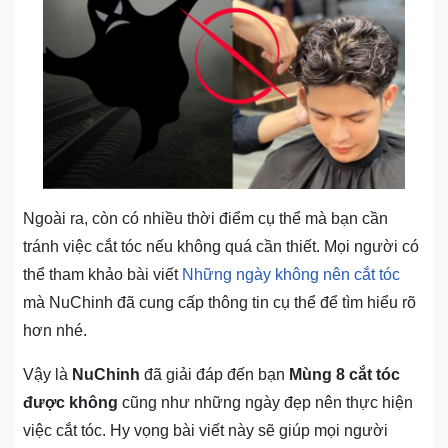
Ngoài ra, còn có nhiều thời điểm cụ thể mà bạn cần
tránh việc cắt tóc nếu không quá cần thiết. Mọi người có
thể tham khảo bài viết
Những ngày không nên cắt tóc
mà NuChinh đã cung cấp thông tin cụ thể để tìm hiểu rõ
hơn nhé.
Vậy là
NuChinh
đã giải đáp đến bạn
Mùng 8 cắt tóc
được không
cũng như những ngày đẹp nên thực hiện
việc cắt tóc. Hy vọng bài viết này sẽ giúp mọi người