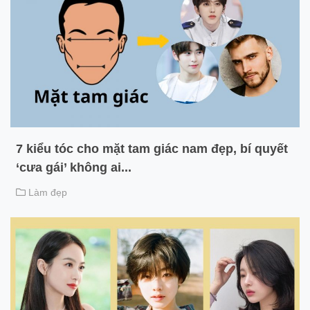
7 kiểu tóc cho mặt tam giác nam đẹp, bí quyết
‘cưa gái’ không ai...
Làm đẹp