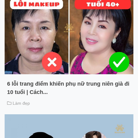
6 lỗi trang điểm khiến phụ nữ trung niên già đi
10 tuổi | Cách...
Làm đẹp