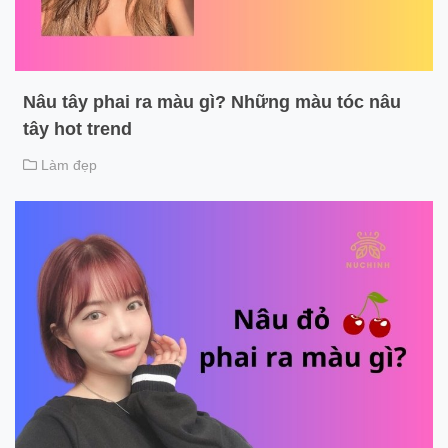
Nâu tây phai ra màu gì? Những màu tóc nâu
tây hot trend
Làm đẹp