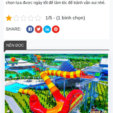
chọn lựa được ngày tốt để làm tóc để tránh vận xui nhé.
1/5 - (1 bình chọn)
SHARE:
NÊN ĐỌC