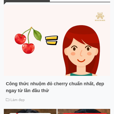
Công thức nhuộm đỏ cherry chuẩn nhất, đẹp
ngay từ lần đầu thử
Làm đẹp