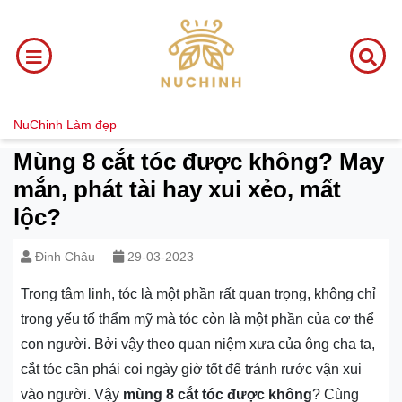
NuChinh
Làm đẹp
Mùng 8 cắt tóc được không? May
mắn, phát tài hay xui xẻo, mất
lộc?
Đinh Châu
29-03-2023
Trong tâm linh, tóc là một phần rất quan trọng, không chỉ
trong yếu tố thẩm mỹ mà tóc còn là một phần của cơ thể
con người. Bởi vậy theo quan niệm xưa của ông cha ta,
cắt tóc cần phải coi ngày giờ tốt để tránh rước vận xui
vào người. Vậy
mùng 8 cắt tóc được không
? Cùng