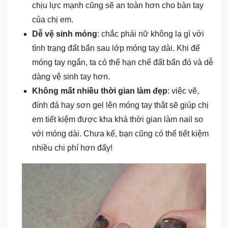
chịu lực mạnh cũng sẽ an toàn hơn cho bàn tay
của chị em.
Dễ vệ sinh móng
: chắc phái nữ không lạ gì với
tình trạng đất bẩn sau lớp móng tay dài. Khi để
móng tay ngắn, ta có thể hạn chế đất bẩn đó và dễ
dàng vệ sinh tay hơn.
Không mất nhiều thời gian làm đẹp
: việc vẽ,
đính đá hay sơn gel lên móng tay thật sẽ giúp chị
em tiết kiệm được kha khá thời gian làm nail so
với móng dài. Chưa kể, bạn cũng có thể tiết kiệm
nhiều chi phí hơn đấy!