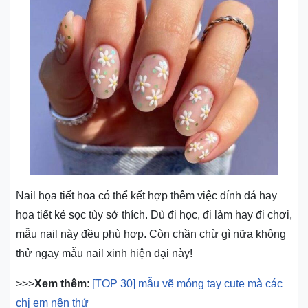
Nail họa tiết hoa có thể kết hợp thêm việc đính đá hay
họa tiết kẻ sọc tùy sở thích. Dù đi học, đi làm hay đi chơi,
mẫu nail này đều phù hợp. Còn chần chừ gì nữa không
thử ngay mẫu nail xinh hiện đại này!
>>>
Xem thêm
:
[TOP 30] mẫu vẽ móng tay cute mà các
chị em nên thử