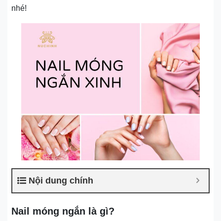
nhé!
Nội dung chính
Nail móng ngắn là gì?