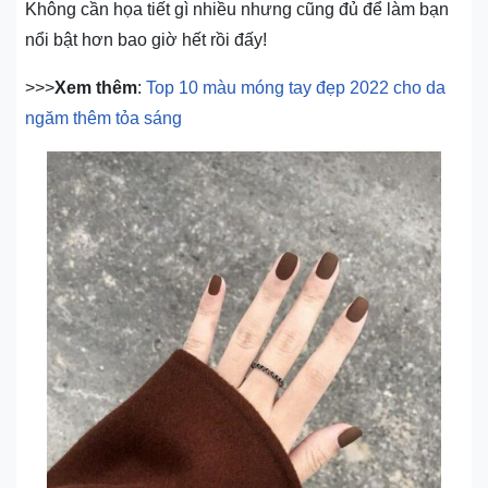
Không cần họa tiết gì nhiều nhưng cũng đủ để làm bạn
nổi bật hơn bao giờ hết rồi đấy!
>>>
Xem thêm
:
Top 10 màu móng tay đẹp 2022 cho da
ngăm thêm tỏa sáng