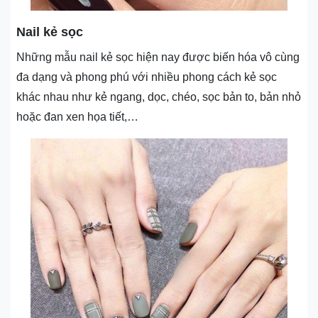
Nail kẻ sọc
Những mẫu nail kẻ sọc hiện nay được biến hóa vô cùng
đa dạng và phong phú với nhiều phong cách kẻ sọc
khác nhau như kẻ ngang, dọc, chéo, sọc bản to, bản nhỏ
hoặc đan xen họa tiết,…