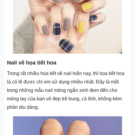
Nail vẽ họa tiết hoa
Trong rất nhiều họa tiết vẽ nail hiện nay, thì họa tiết hoa
lá có lẽ được chị em sử dụng nhiều nhất. Đây là một
trong những mẫu nail móng ngắn xinh đem đến cho
móng tay của bạn vẻ đẹp trẻ trung, cá tính, không kém
phần dịu dàng.