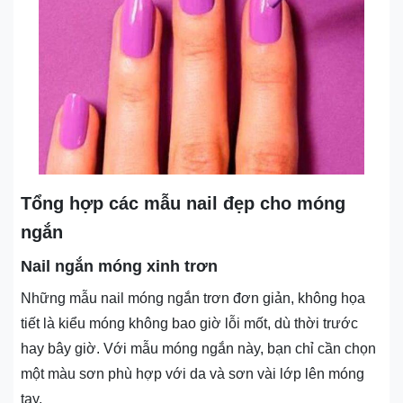
Tổng hợp các mẫu nail đẹp cho móng
ngắn
Nail ngắn móng xinh trơn
Những mẫu nail móng ngắn trơn đơn giản, không họa
tiết là kiểu móng không bao giờ lỗi mốt, dù thời trước
hay bây giờ. Với mẫu móng ngắn này, bạn chỉ cần chọn
một màu sơn phù hợp với da và sơn vài lớp lên móng
tay.