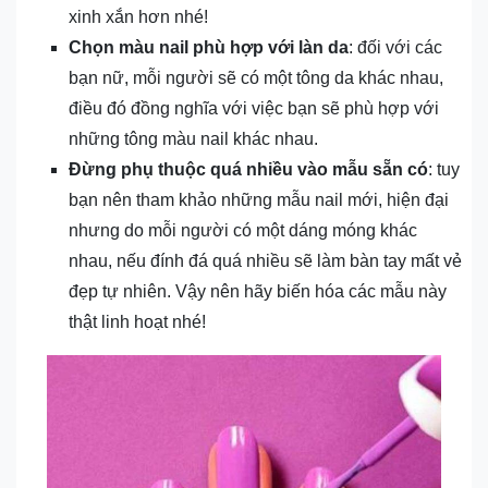
xinh xắn hơn nhé!
Chọn màu nail phù hợp với làn da
: đối với các
bạn nữ, mỗi người sẽ có một tông da khác nhau,
điều đó đồng nghĩa với việc bạn sẽ phù hợp với
những tông màu nail khác nhau.
Đừng phụ thuộc quá nhiều vào mẫu sẵn có
: tuy
bạn nên tham khảo những mẫu nail mới, hiện đại
nhưng do mỗi người có một dáng móng khác
nhau, nếu đính đá quá nhiều sẽ làm bàn tay mất vẻ
đẹp tự nhiên. Vậy nên hãy biến hóa các mẫu này
thật linh hoạt nhé!