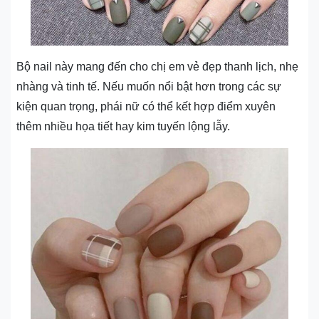
Bộ nail này mang đến cho chị em vẻ đẹp thanh lịch, nhẹ
nhàng và tinh tế. Nếu muốn nổi bật hơn trong các sự
kiện quan trọng, phái nữ có thể kết hợp điểm xuyên
thêm nhiều họa tiết hay kim tuyến lộng lẫy.