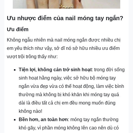
Ưu nhược điểm của nail móng tay ngắn?
Ưu điểm
Không ngẫu nhiên mà nail móng ngắn được nhiều chị
em yêu thích như vậy, sở dĩ nó sở hữu nhiều ưu điểm
vượt trội trông thấy như:
Tiện lợi, không cản trở sinh hoạt
: trong đời sống
sinh hoạt hằng ngày, việc sở hữu bộ móng tay
ngắn vừa đẹp vừa có thể hoạt động, làm việc bình
thường mà không bị khó khăn khi móng tay quá
dài là điều tất cả chị em đều mong muốn đúng
không nào!
Bền hơn, an toàn hơn
: móng tay ngắn thường
khó gãy, vì phần móng không lên cao nên dù có