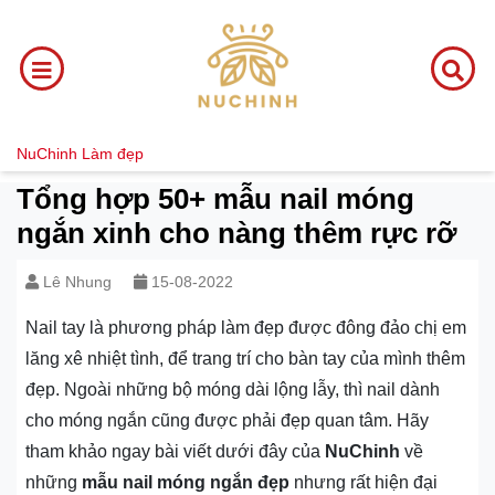
NuChinh
Làm đẹp
Tổng hợp 50+ mẫu nail móng
ngắn xinh cho nàng thêm rực rỡ
Lê Nhung
15-08-2022
Nail tay là phương pháp làm đẹp được đông đảo chị em
lăng xê nhiệt tình, để trang trí cho bàn tay của mình thêm
đẹp. Ngoài những bộ móng dài lộng lẫy, thì nail dành
cho móng ngắn cũng được phải đẹp quan tâm. Hãy
tham khảo ngay bài viết dưới đây của
NuChinh
về
những
mẫu nail móng ngắn đẹp
nhưng rất hiện đại