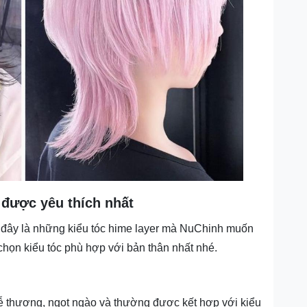
 được yêu thích nhất
 đây là những kiểu tóc hime layer mà NuChinh muốn
 chọn kiểu tóc phù hợp với bản thân nhất nhé.
dễ thương, ngọt ngào và thường được kết hợp với kiểu