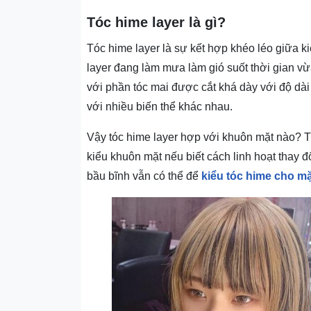
Tóc hime layer là gì?
Tóc hime layer là sự kết hợp khéo léo giữa ki
layer đang làm mưa làm gió suốt thời gian v
với phần tóc mai được cắt khá dày với độ dà
với nhiều biến thể khác nhau.
Vậy tóc hime layer hợp với khuôn mặt nào? Ti
kiểu khuôn mặt nếu biết cách linh hoạt thay đ
bầu bĩnh vẫn có thể để
kiểu tóc hime cho mặ