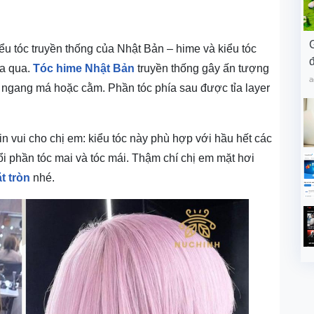
ểu tóc truyền thống của Nhật Bản – hime và kiểu tóc
đ
ừa qua.
Tóc hime Nhật Bản
truyền thống gây ấn tượng
a
i ngang má hoặc cằm. Phần tóc phía sau được tỉa layer
n vui cho chị em: kiểu tóc này phù hợp với hầu hết các
ổi phần tóc mai và tóc mái. Thậm chí chị em mặt hơi
t tròn
nhé.