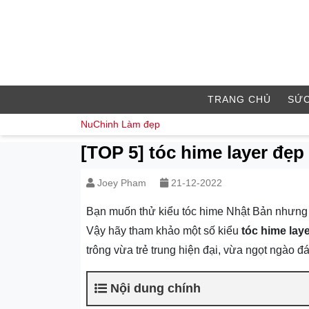
TRANG CHỦ
SỨC
NuChinh
Làm đẹp
[TOP 5] tóc hime layer đẹp
Joey Pham
21-12-2022
Bạn muốn thử kiểu tóc hime Nhật Bản nhưng l
Vậy hãy tham khảo một số kiểu
tóc hime lay
trông vừa trẻ trung hiện đại, vừa ngọt ngào đ
Nội dung chính