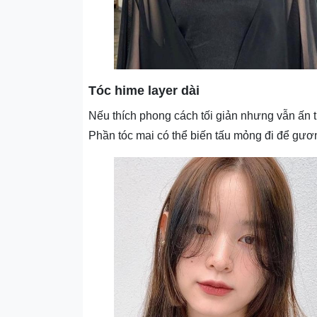
Tóc hime layer dài
Nếu thích phong cách tối giản nhưng vẫn ấn tư
Phần tóc mai có thể biến tấu mỏng đi để gư