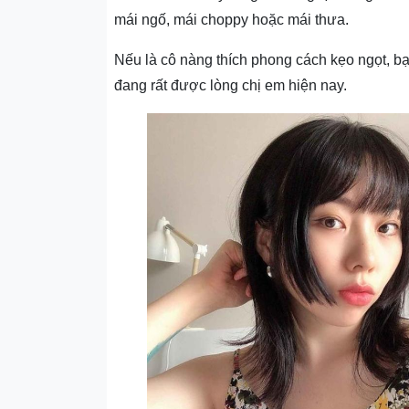
mái ngố, mái choppy hoặc mái thưa.
Nếu là cô nàng thích phong cách kẹo ngọt, bạ
đang rất được lòng chị em hiện nay.