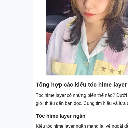
Tổng hợp các kiểu tóc hime layer
Tóc hime layer có những biến thể nào? Dưới
giới thiệu đến bạn đọc. Cùng tìm hiểu và lựa
Tóc hime layer ngắn
Kiểu tóc hime layer ngắn mang lại vẻ ngoài 