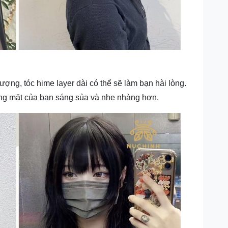
ợng, tóc hime layer dài có thể sẽ làm bạn hài lòng.
ơng mặt của bạn sáng sủa và nhẹ nhàng hơn.