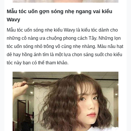
Mẫu tóc uốn gợn sóng nhẹ ngang vai kiểu
Wavy
Mẫu tóc uốn sóng nhẹ kiểu Wavy là kiểu tóc dành cho
những cô nàng ưa chuộng phong cách Tây. Những lọn
tóc uốn sóng nhỏ trông vô cùng nhẹ nhàng. Màu nâu hạt
dẻ hay hồng ánh tím là một lựa chọn sáng suốt cho kiểu
tóc này bạn có thể tham khảo.