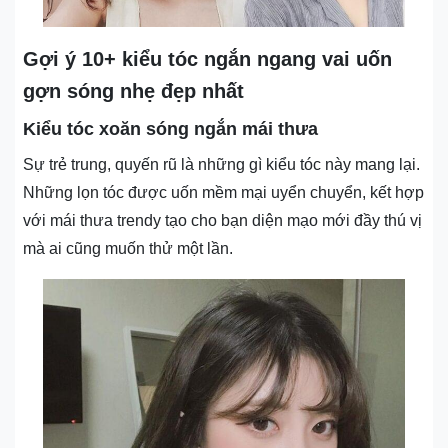
Gợi ý 10+ kiểu tóc ngắn ngang vai uốn
gợn sóng nhẹ đẹp nhất
Kiểu tóc xoăn sóng ngắn mái thưa
Sự trẻ trung, quyến rũ là những gì kiểu tóc này mang lại.
Những lọn tóc được uốn mềm mại uyển chuyển, kết hợp
với mái thưa trendy tạo cho bạn diện mạo mới đầy thú vị
mà ai cũng muốn thử một lần.