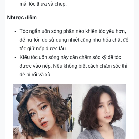
mái tóc thưa và chẹp.
Nhược điểm
Tóc ngắn uốn sóng phần nào khiến tóc yếu hơn,
dễ hư tổn do sử dụng nhiệt cũng như hóa chất để
tóc giữ nếp được lâu.
Kiểu tóc uốn sóng này cần chăm sóc kỹ để tóc
được vào nếp. Nếu không biết cách chăm sóc thì
dễ bị rối và xù.