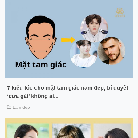
7 kiểu tóc cho mặt tam giác nam đẹp, bí quyết
‘cưa gái’ không ai...
Làm đẹp