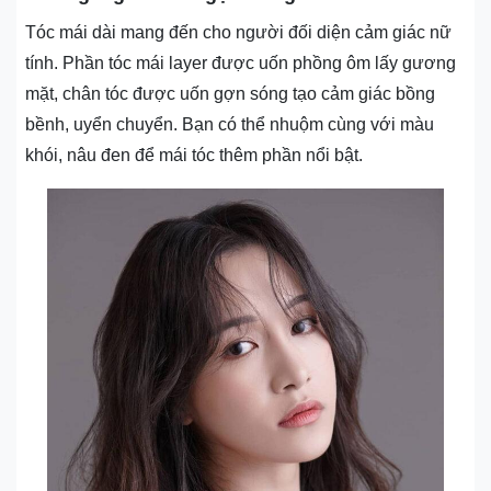
Tóc mái dài mang đến cho người đối diện cảm giác nữ
tính. Phần tóc mái layer được uốn phồng ôm lấy gương
mặt, chân tóc được uốn gợn sóng tạo cảm giác bồng
bềnh, uyển chuyển. Bạn có thể nhuộm cùng với màu
khói, nâu đen để mái tóc thêm phần nổi bật.