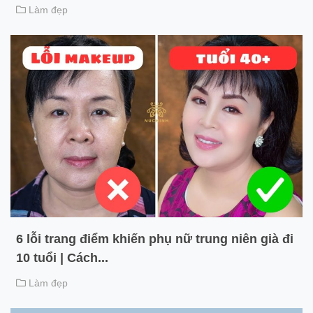
Làm đẹp
6 lỗi trang điểm khiến phụ nữ trung niên già đi
10 tuổi | Cách...
Làm đẹp