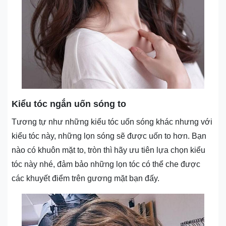
Kiểu tóc ngắn uốn sóng to
Tương tự như những kiểu tóc uốn sóng khác nhưng với
kiểu tóc này, những lọn sóng sẽ được uốn to hơn. Bạn
nào có khuôn mặt to, tròn thì hãy ưu tiên lựa chọn kiểu
tóc này nhé, đảm bảo những lọn tóc có thể che được
các khuyết điểm trên gương mặt bạn đấy.