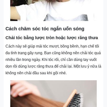
Cách chăm sóc tóc ngắn uốn sóng
Chải tóc bằng lược tròn hoặc lược răng thưa
Cách này sẽ giúp mái tóc mượt, bồng bềnh, hạn chế tối
đa tình trạng gãy rụng. Bạn cũng không nên chải tóc quá
nhiều lần trong ngày. Khi tóc rối, chỉ cần dùng tay vuốt
dọn rồi dùng lược răng thưa để chải lại. Một lưu ý nữa là
không nên chải đầu sau khi gội nhé.