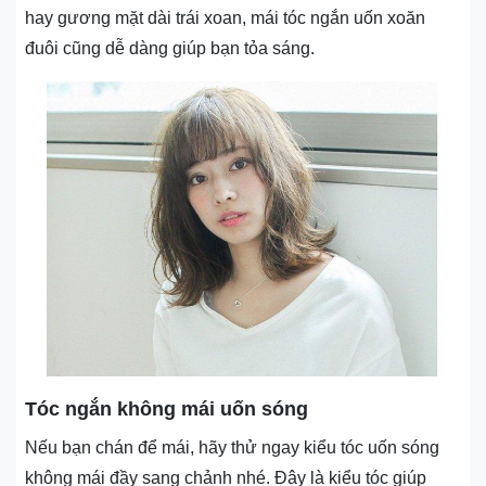
hay gương mặt dài trái xoan, mái tóc ngắn uốn xoăn
đuôi cũng dễ dàng giúp bạn tỏa sáng.
Tóc ngắn không mái uốn sóng
Nếu bạn chán để mái, hãy thử ngay kiểu tóc uốn sóng
không mái đầy sang chảnh nhé. Đây là kiểu tóc giúp