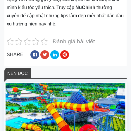
mình kiểu tóc yêu thích. Truy cập
NuChinh
thường
xuyên để cập nhật những tips làm đẹp mới nhất dẫn đầu
xu hướng hiện nay nhé.
Đánh giá bài viết
SHARE:
NÊN ĐỌC