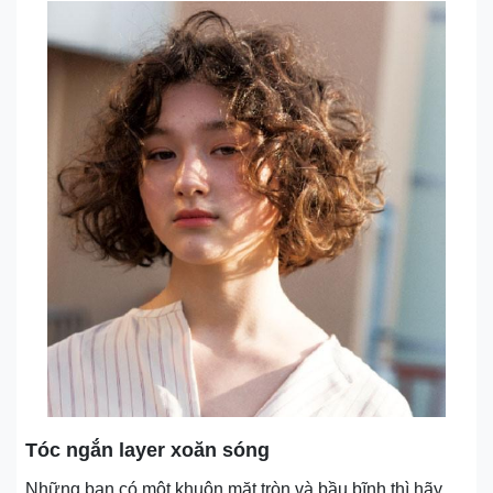
Tóc ngắn layer xoăn sóng
Những bạn có một khuôn mặt tròn và bầu bĩnh thì hãy