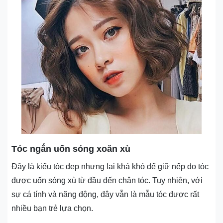
Tóc ngắn uốn sóng xoăn xù
Đây là kiểu tóc đẹp nhưng lại khá khó để giữ nếp do tóc
được uốn sóng xù từ đầu đến chân tóc. Tuy nhiên, với
sự cá tính và năng động, đây vẫn là mẫu tóc được rất
nhiều bạn trẻ lựa chọn.