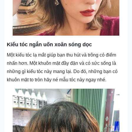
Kiểu tóc ngắn uốn xoăn sóng dọc
Một kiểu tóc lạ mắt giúp bạn thu hút và trông có điểm
nhấn hơn. Một khuôn mặt đầy đặn và có sức sống là
những gì kiểu tóc này mang lại. Do đó, những bạn có
khuôn mặt to tròn hãy né mẫu tóc này ngay nhé.