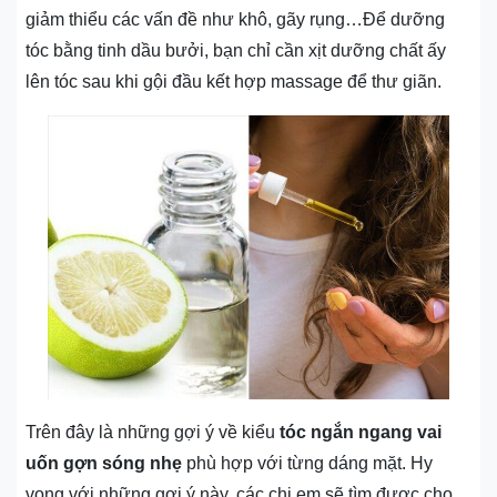
giảm thiểu các vấn đề như khô, gãy rụng…Để dưỡng
tóc bằng tinh dầu bưởi, bạn chỉ cần xịt dưỡng chất ấy
lên tóc sau khi gội đầu kết hợp massage để thư giãn.
Trên đây là những gợi ý về kiểu
tóc ngắn ngang vai
uốn gợn sóng nhẹ
phù hợp với từng dáng mặt. Hy
vọng với những gợi ý này, các chị em sẽ tìm được cho