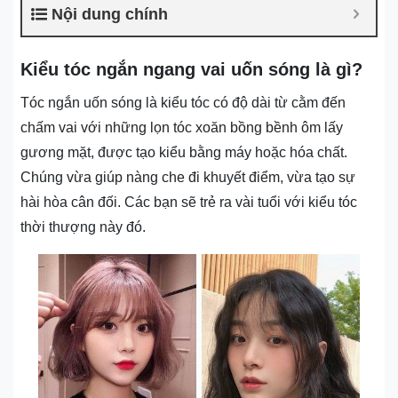
Nội dung chính
Kiểu tóc ngắn ngang vai uốn sóng là gì?
Tóc ngắn uốn sóng là kiểu tóc có độ dài từ cằm đến
chấm vai với những lọn tóc xoăn bồng bềnh ôm lấy
gương mặt, được tạo kiểu bằng máy hoặc hóa chất.
Chúng vừa giúp nàng che đi khuyết điểm, vừa tạo sự
hài hòa cân đối. Các bạn sẽ trẻ ra vài tuổi với kiểu tóc
thời thượng này đó.