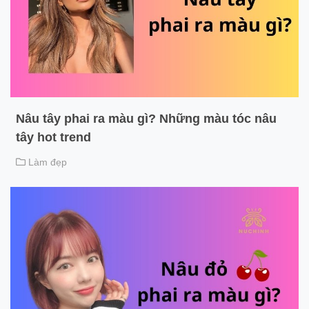
Nâu tây phai ra màu gì? Những màu tóc nâu
tây hot trend
Làm đẹp