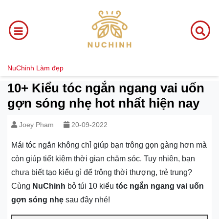
NuChinh
Làm đẹp
10+ Kiểu tóc ngắn ngang vai uốn
gợn sóng nhẹ hot nhất hiện nay
Joey Pham
20-09-2022
Mái tóc ngắn không chỉ giúp bạn trông gọn gàng hơn mà
còn giúp tiết kiệm thời gian chăm sóc. Tuy nhiên, bạn
chưa biết tạo kiểu gì để trông thời thượng, trẻ trung?
Cùng
NuChinh
bỏ túi 10 kiểu
tóc ngắn ngang vai uốn
gợn sóng nhẹ
sau đây nhé!