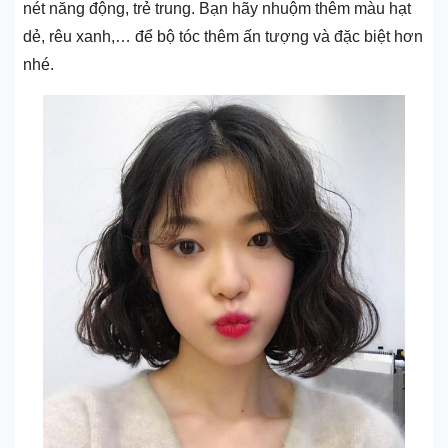
nét năng động, trẻ trung. Bạn hãy nhuộm thêm màu hạt
dẻ, rêu xanh,… để bộ tóc thêm ấn tượng và đặc biệt hơn
nhé.