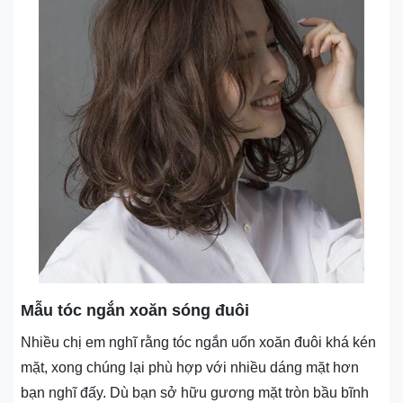
Mẫu tóc ngắn xoăn sóng đuôi
Nhiều chị em nghĩ rằng tóc ngắn uốn xoăn đuôi khá kén
mặt, xong chúng lại phù hợp với nhiều dáng mặt hơn
bạn nghĩ đấy. Dù bạn sở hữu gương mặt tròn bầu bĩnh