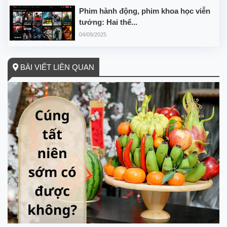
Phim hành động, phim khoa học viễn
tưởng: Hai thể...
04/09/2025
BÀI VIẾT LIÊN QUAN