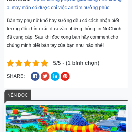
ai may mắn có được chỉ việc an tâm hưởng phúc
Bàn tay phụ nữ khổ hay sướng đều có cách nhận biết
tương đối chính xác dựa vào những thông tin NuChinh
đã cung cấp. Sau khi đọc xong bạn hãy comment cho
chúng mình biết bàn tay của bạn như nào nhé!
5/5 - (1 bình chọn)
SHARE:
NÊN ĐỌC