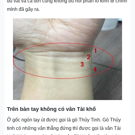
dù vất vả cả đời cũng không bù nổi phần lỗ kinh tế chính
mình đã gây ra.
Trên bàn tay không có vân Tài khố
Ở gốc ngón tay út được gọi là gò Thủy Tinh. Gò Thủy
tinh có những vân thẳng đứng thì được gọi là vân Tài