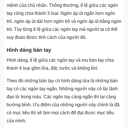
mệnh của chủ nhân. Thông thường, tỉ lệ giữa các ngón
tay cũng chia thành 3 loại: Ngón áp út ngắn hơn ngón
trỏ, ngón áp út dài hơn ngón trỏ và ngón áp út bằng ngón
trỏ. Tùy từng tỉ lệ giữa các ngón tay mà người ta có thể
suy đoán được tính cách của người đó.
Hình dáng bàn tay
Hình dáng, tỉ lệ giữa các ngón tay và mu bàn tay chia
thành 4 loại gồm lửa, đất, nước và không khí.
Theo đó những bàn tay có hình dáng lửa là những bàn
tay có các ngón tay ngắn. Những người này có tài lãnh
đạo từ trong máu. Các ngón tay càng ngắn thì lại càng
bướng bỉnh. Ưu điểm của những người này chính là đã
có mục tiêu thì sẽ làm mọi cách để đạt được mục tiêu
của mình.