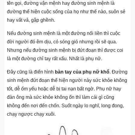
tên gọi, đường vận mệnh hay đường sinh mệnh là
đường thể hiện cuộc sống của họ như thế nào, suôn sẻ
hay vất vả, gập ghềnh.
Nếu đường sinh mệnh là một đường nối liền thì cuộc
đời người đó êm dịu, có sóng gió nhưng rồi sẽ qua.
Nhưng nếu đường sinh mệnh bị đứt đoạn thì được coi
là một đường chỉ tay rất xấu. Nhất là phụ nữ.
Đây cũng là điển hình
bàn tay của phụ nữ khổ
. Đường
sinh mệnh đứt đoạn thể hiện người này sức khỏe không
tốt, dễ ốm yếu hoặc dễ bị tai nạn bất ngờ. Phụ nữ hay
đàn ông mà sức khỏe không ổn thì làm cái gì cũng
không đến nơi đến chốn. Suốt ngày lo nghĩ, long đong,
chạy ngược chạy xuôi.