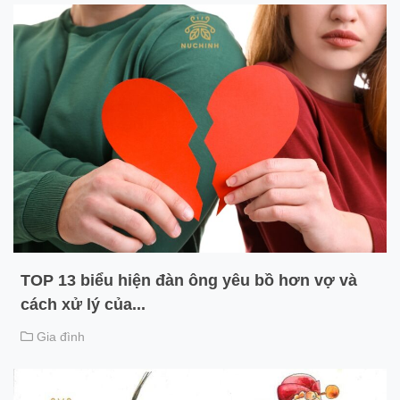
TOP 13 biểu hiện đàn ông yêu bồ hơn vợ và
cách xử lý của...
Gia đình