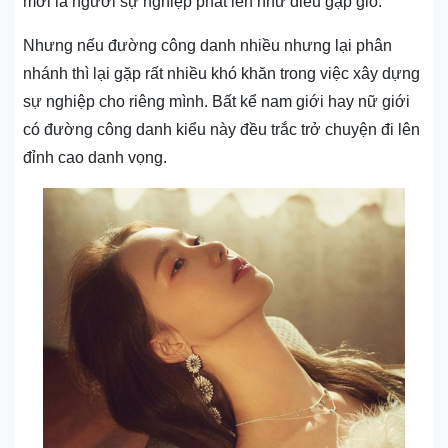
mới là người sự nghiệp phất lên như diều gặp gió.
Nhưng nếu đường công danh nhiều nhưng lại phân
nhánh thì lại gặp rất nhiều khó khăn trong việc xây dựng
sự nghiệp cho riêng mình. Bất kể nam giới hay nữ giới
có đường công danh kiểu này đều trắc trở chuyện đi lên
đỉnh cao danh vọng.