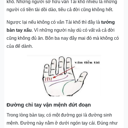
khố. Những người sở hữu vân Tài khố nhiều là những
người có tiền tài dồi dào, tiêu cả đời cũng không hết.
Ngược lại nếu không có vân Tài khố thì đây là
tướng
bàn tay xấu
. Vì những người này dù có vất vả cả đời
cũng không đủ ăn. Bôn ba nay đây mai đó mà không có
của để dành.
Đường chỉ tay vận mệnh đứt đoạn
Trong lòng bàn tay, có một đường gọi là đường sinh
mệnh. Đường này nằm ở dưới ngón tay cái. Đúng như