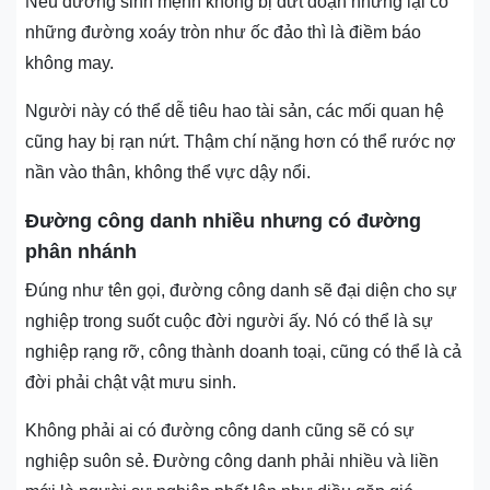
Nếu đường sinh mệnh không bị đứt đoạn nhưng lại có
những đường xoáy tròn như ốc đảo thì là điềm báo
không may.
Người này có thể dễ tiêu hao tài sản, các mối quan hệ
cũng hay bị rạn nứt. Thậm chí nặng hơn có thể rước nợ
nần vào thân, không thể vực dậy nổi.
Đường công danh nhiều nhưng có đường
phân nhánh
Đúng như tên gọi, đường công danh sẽ đại diện cho sự
nghiệp trong suốt cuộc đời người ấy. Nó có thể là sự
nghiệp rạng rỡ, công thành doanh toại, cũng có thể là cả
đời phải chật vật mưu sinh.
Không phải ai có đường công danh cũng sẽ có sự
nghiệp suôn sẻ. Đường công danh phải nhiều và liền