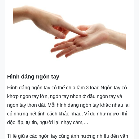
Hình dáng ngón tay
Hình dáng ngón tay có thể chia làm 3 loại: Ngón tay có
khớp ngón tay lớn, ngón tay nhọn ở đầu ngón tay và
ngón tay thon dài. Mỗi hình dạng ngón tay khác nhau lại
có những nét tính cách khác nhau. Ví dụ như người thì
độc lập, tự tin, người lại nhạy cảm,…
Tỉ lệ giữa các ngón tay cũng ảnh hưởng nhiều đến vận