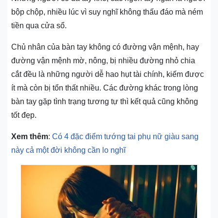
bộp chộp, nhiều lúc vì suy nghĩ không thấu đáo mà ném
tiền qua cửa sổ.
Chủ nhân của bàn tay không có đường vận mệnh, hay
đường vận mệnh mờ, nông, bị nhiều đường nhỏ chia
cắt đều là những người dễ hao hụt tài chính, kiếm được
ít mà còn bị tổn thất nhiều. Các đường khác trong lòng
bàn tay gặp tình trạng tương tự thì kết quả cũng không
tốt đẹp.
Xem thêm
:
Có 4 đặc điểm tướng tai phụ nữ giàu sang
này cả một đời không cần lo nghĩ