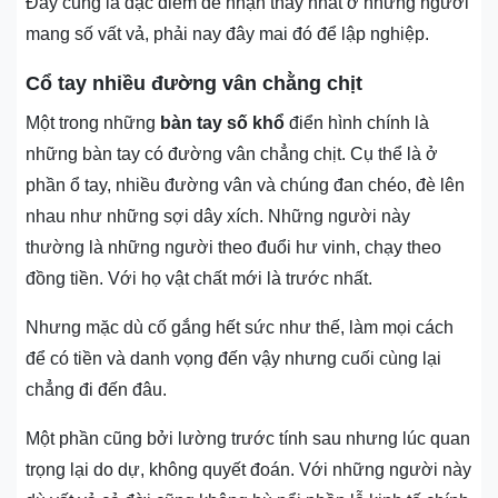
Đây cũng là đặc điểm dễ nhận thấy nhất ở những người
mang số vất vả, phải nay đây mai đó để lập nghiệp.
Cổ tay nhiều đường vân chằng chịt
Một trong những
bàn tay số khổ
điển hình chính là
những bàn tay có đường vân chẳng chịt. Cụ thể là ở
phần ổ tay, nhiều đường vân và chúng đan chéo, đè lên
nhau như những sợi dây xích. Những người này
thường là những người theo đuổi hư vinh, chạy theo
đồng tiền. Với họ vật chất mới là trước nhất.
Nhưng mặc dù cố gắng hết sức như thế, làm mọi cách
để có tiền và danh vọng đến vậy nhưng cuối cùng lại
chẳng đi đến đâu.
Một phần cũng bởi lường trước tính sau nhưng lúc quan
trọng lại do dự, không quyết đoán. Với những người này