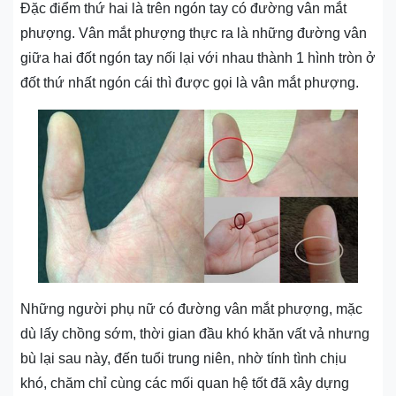
Đặc điểm thứ hai là trên ngón tay có đường vân mắt
phượng. Vân mắt phượng thực ra là những đường vân
giữa hai đốt ngón tay nối lại với nhau thành 1 hình tròn ở
đốt thứ nhất ngón cái thì được gọi là vân mắt phượng.
Những người phụ nữ có đường vân mắt phượng, mặc
dù lấy chồng sớm, thời gian đầu khó khăn vất vả nhưng
bù lại sau này, đến tuổi trung niên, nhờ tính tình chịu
khó, chăm chỉ cùng các mối quan hệ tốt đã xây dựng