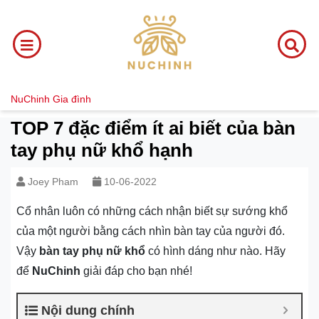
NuChinh
Gia đình
TOP 7 đặc điểm ít ai biết của bàn
tay phụ nữ khổ hạnh
Joey Pham
10-06-2022
Cổ nhân luôn có những cách nhận biết sự sướng khổ
của một người bằng cách nhìn bàn tay của người đó.
Vậy
bàn tay phụ nữ khổ
có hình dáng như nào. Hãy
để
NuChinh
giải đáp cho bạn nhé!
Nội dung chính