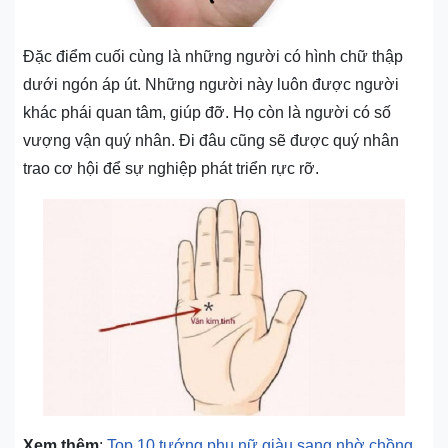
Đặc điểm cuối cùng là những người có hình chữ thập
dưới ngón áp út. Những người này luôn được người
khác phái quan tâm, giúp đỡ. Họ còn là người có số
vượng vận quý nhân. Đi đâu cũng sẽ được quý nhân
trao cơ hội để sự nghiệp phát triển rực rỡ.
Xem thêm
:
Top 10 tướng phụ nữ giàu sang nhờ chồng