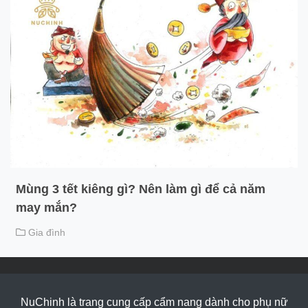
Mùng 3 tết kiêng gì? Nên làm gì để cả năm
may mắn?
Gia đình
NuChinh là trang cung cấp cẩm nang dành cho phụ nữ