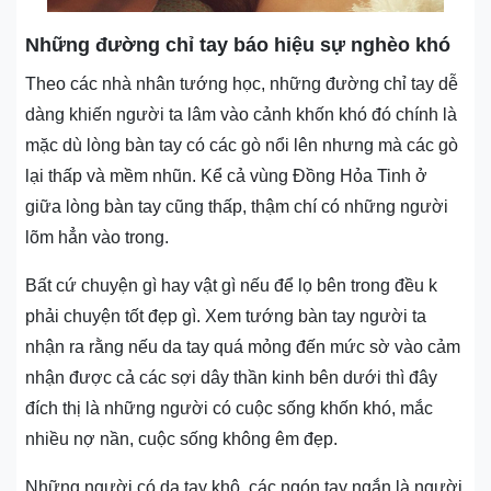
Những đường chỉ tay báo hiệu sự nghèo khó
Theo các nhà nhân tướng học, những đường chỉ tay dễ
dàng khiến người ta lâm vào cảnh khốn khó đó chính là
mặc dù lòng bàn tay có các gò nổi lên nhưng mà các gò
lại thấp và mềm nhũn. Kể cả vùng Đồng Hỏa Tinh ở
giữa lòng bàn tay cũng thấp, thậm chí có những người
lõm hẳn vào trong.
Bất cứ chuyện gì hay vật gì nếu để lọ bên trong đều k
phải chuyện tốt đẹp gì. Xem tướng bàn tay người ta
nhận ra rằng nếu da tay quá mỏng đến mức sờ vào cảm
nhận được cả các sợi dây thần kinh bên dưới thì đây
đích thị là những người có cuộc sống khốn khó, mắc
nhiều nợ nần, cuộc sống không êm đẹp.
Những người có da tay khô, các ngón tay ngắn là người