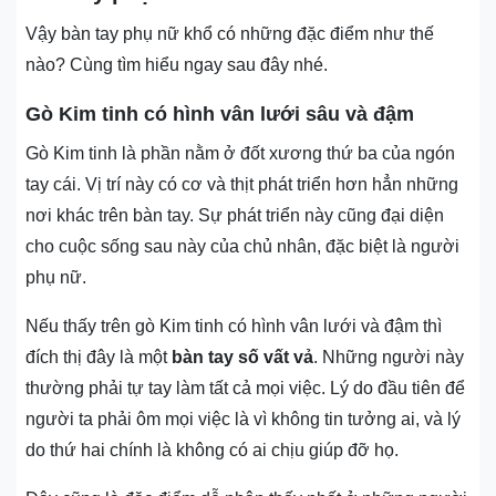
Vậy bàn tay phụ nữ khổ có những đặc điểm như thế
nào? Cùng tìm hiểu ngay sau đây nhé.
Gò Kim tinh có hình vân lưới sâu và đậm
Gò Kim tinh là phần nằm ở đốt xương thứ ba của ngón
tay cái. Vị trí này có cơ và thịt phát triển hơn hẳn những
nơi khác trên bàn tay. Sự phát triển này cũng đại diện
cho cuộc sống sau này của chủ nhân, đặc biệt là người
phụ nữ.
Nếu thấy trên gò Kim tinh có hình vân lưới và đậm thì
đích thị đây là một
bàn tay số vất vả
. Những người này
thường phải tự tay làm tất cả mọi việc. Lý do đầu tiên để
người ta phải ôm mọi việc là vì không tin tưởng ai, và lý
do thứ hai chính là không có ai chịu giúp đỡ họ.