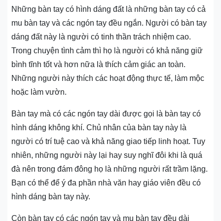
Những bàn tay có hình dáng đất là những bàn tay có cả
mu bàn tay và các ngón tay đều ngắn. Người có bàn tay
dáng đất này là người có tinh thần trách nhiệm cao.
Trong chuyện tình cảm thì họ là người có khả năng giữ
bình tĩnh tốt và hơn nữa là thích cảm giác an toàn.
Những người này thích các hoạt động thực tế, làm mộc
hoặc làm vườn.
Bàn tay mà có các ngón tay dài được gọi là bàn tay có
hình dáng không khí. Chủ nhân của bàn tay này là
người có trí tuệ cao và khả năng giao tiếp linh hoạt. Tuy
nhiên, những người này lại hay suy nghĩ đôi khi là quá
đà nên trong đám đông họ là những người rất trầm lặng.
Bạn có thể để ý đa phần nhà văn hay giáo viên đều có
hình dáng bàn tay này.
Còn bàn tay có các ngón tay và mu bàn tay đều dài