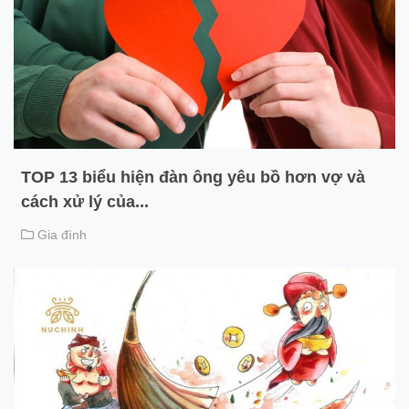
TOP 13 biểu hiện đàn ông yêu bồ hơn vợ và
cách xử lý của...
Gia đình