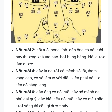
Nốt ruồi 2:
nốt ruồi nóng tính, đàn ông có nốt ruồi
này thường khá táo bạo, hơi hung hăng. Nói được
làm được.
Nốt ruồi 4:
đây là người có mệnh số tốt, tham
vọng cao, có số làm to với điều kiện phải nỗ lực,
tiền đồ sáng lạng.
Nốt ruồi 6:
đàn ông có nốt ruồi này số mệnh đại
phú đại quý, đặc biệt nếu nốt ruồi này có màu sắc
tươi sáng thì cầu gì được nấy.