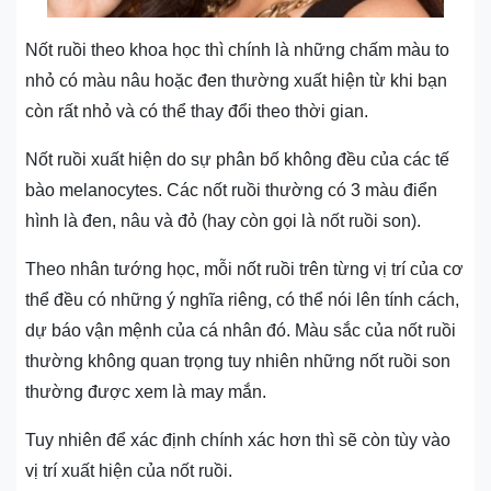
Nốt ruồi theo khoa học thì chính là những chấm màu to
nhỏ có màu nâu hoặc đen thường xuất hiện từ khi bạn
còn rất nhỏ và có thể thay đổi theo thời gian.
Nốt ruồi xuất hiện do sự phân bố không đều của các tế
bào melanocytes. Các nốt ruồi thường có 3 màu điển
hình là đen, nâu và đỏ (hay còn gọi là nốt ruồi son).
Theo nhân tướng học, mỗi nốt ruồi trên từng vị trí của cơ
thể đều có những ý nghĩa riêng, có thể nói lên tính cách,
dự báo vận mệnh của cá nhân đó. Màu sắc của nốt ruồi
thường không quan trọng tuy nhiên những nốt ruồi son
thường được xem là may mắn.
Tuy nhiên để xác định chính xác hơn thì sẽ còn tùy vào
vị trí xuất hiện của nốt ruồi.