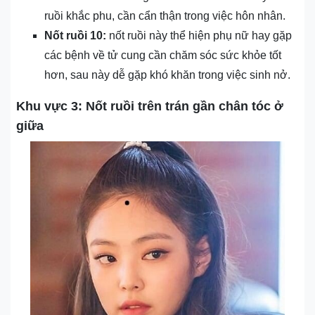
ruồi khắc phu, cần cẩn thận trong việc hôn nhân.
Nốt ruồi 10:
nốt ruồi này thể hiện phụ nữ hay gặp
các bệnh về tử cung cần chăm sóc sức khỏe tốt
hơn, sau này dễ gặp khó khăn trong việc sinh nở.
Khu vực 3: N
ốt ruồi trên trán gần chân tóc ở
giữa