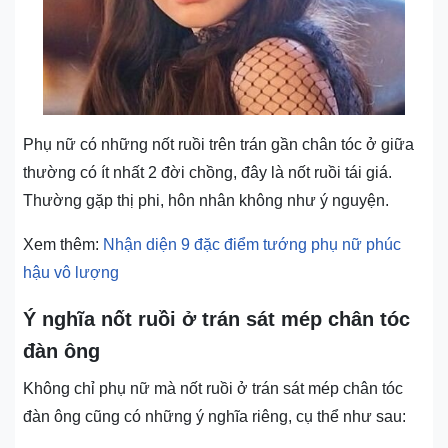
Phụ nữ có những nốt ruồi trên trán gần chân tóc ở giữa
thường có ít nhất 2 đời chồng, đây là nốt ruồi tái giá.
Thường gặp thị phi, hôn nhân không như ý nguyện.
Xem thêm:
Nhận diện 9 đặc điểm tướng phụ nữ phúc
hậu vô lượng
Ý nghĩa nốt ruồi ở trán sát mép chân tóc
đàn ông
Không chỉ phụ nữ mà nốt ruồi ở trán sát mép chân tóc
đàn ông cũng có những ý nghĩa riêng, cụ thể như sau: