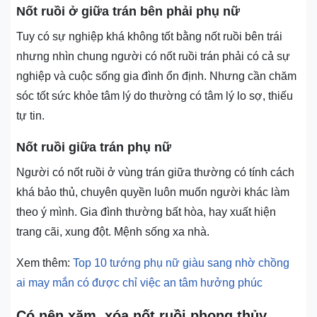
Nốt ruồi ở giữa trán bên phải phụ nữ
Tuy có sự nghiệp khá không tốt bằng nốt ruồi bên trái
nhưng nhìn chung người có nốt ruồi trán phải có cả sự
nghiệp và cuộc sống gia đình ổn định. Nhưng cần chăm
sóc tốt sức khỏe tâm lý do thường có tâm lý lo sợ, thiếu
tự tin.
Nốt ruồi giữa trán phụ nữ
Người có nốt ruồi ở vùng trán giữa thường có tính cách
khá bảo thủ, chuyên quyền luôn muốn người khác làm
theo ý mình. Gia đình thường bất hòa, hay xuất hiện
trang cãi, xung đột. Mệnh sống xa nhà.
Xem thêm:
Top 10 tướng phụ nữ giàu sang nhờ chồng
ai may mắn có được chỉ việc an tâm hưởng phúc
Có nên xăm, xóa nốt ruồi phong thủy