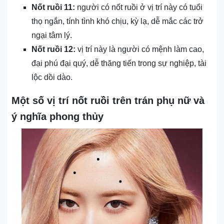
Nốt ruồi 11:
người có nốt ruồi ở vị trí này có tuổi
thọ ngắn, tính tình khó chịu, kỳ lạ, dễ mắc các trở
ngại tâm lý.
Nốt ruồi 12:
vị trí này là người có mệnh làm cao,
đại phú đại quý, dễ thăng tiến trong sự nghiệp, tài
lộc dồi dào.
Một số vị trí nốt ruồi trên trán phụ nữ và
ý nghĩa phong thủy