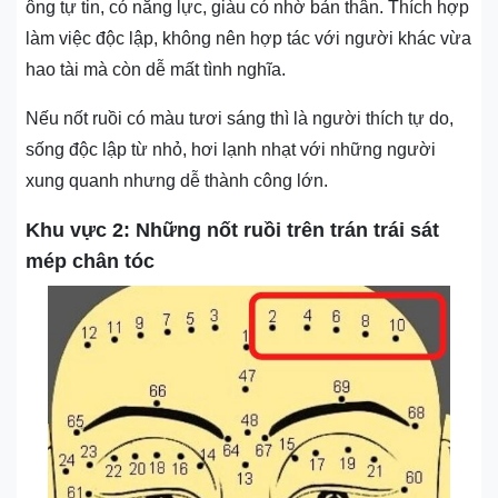
ông tự tin, có năng lực, giàu có nhờ bản thân. Thích hợp
làm việc độc lập, không nên hợp tác với người khác vừa
hao tài mà còn dễ mất tình nghĩa.
Nếu nốt ruồi có màu tươi sáng thì là người thích tự do,
sống độc lập từ nhỏ, hơi lạnh nhạt với những người
xung quanh nhưng dễ thành công lớn.
Khu vực 2: Những nốt ruồi trên trán trái sát
mép chân tóc