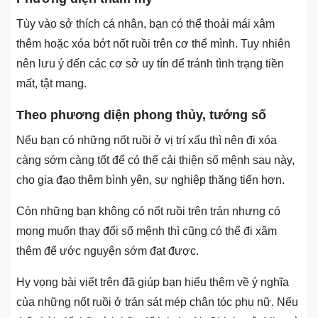
Tùy vào sở thích cá nhân, bạn có thể thoải mái xâm
thêm hoặc xóa bớt nốt ruồi trên cơ thể mình. Tuy nhiên
nên lưu ý đến các cơ sở uy tín để tránh tình trạng tiền
mất, tật mang.
Theo phương diện phong thủy, tướng số
Nếu bạn có những nốt ruồi ở vị trí xấu thì nên đi xóa
càng sớm càng tốt để có thể cải thiện số mệnh sau này,
cho gia đạo thêm bình yên, sự nghiệp thăng tiến hơn.
Còn những bạn không có nốt ruồi trên trán nhưng có
mong muốn thay đổi số mệnh thì cũng có thể đi xâm
thêm để ước nguyện sớm đạt được.
Hy vọng bài viết trên đã giúp bạn hiểu thêm về ý nghĩa
của những nốt ruồi ở trán sát mép chân tóc phụ nữ. Nếu