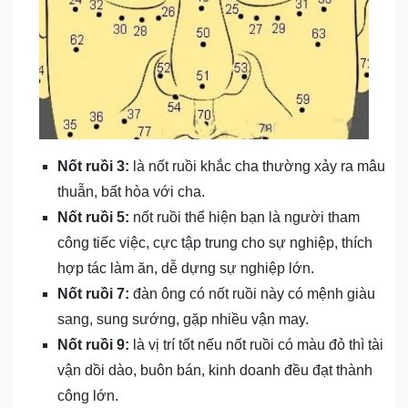
Nốt ruồi 3:
là nốt ruồi khắc cha thường xảy ra mâu
thuẫn, bất hòa với cha.
Nốt ruồi 5:
nốt ruồi thể hiện bạn là người tham
công tiếc việc, cực tập trung cho sự nghiệp, thích
hợp tác làm ăn, dễ dựng sự nghiệp lớn.
Nốt ruồi 7:
đàn ông có nốt ruồi này có mệnh giàu
sang, sung sướng, gặp nhiều vận may.
Nốt ruồi 9:
là vị trí tốt nếu nốt ruồi có màu đỏ thì tài
vận dồi dào, buôn bán, kinh doanh đều đạt thành
công lớn.