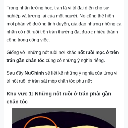
Trong nhân tướng học, trán là vị trí đại diện cho sự
nghiệp và tương lai của một người. Nó cũng thể hiện
một phần về đường tình duyên, gia đạo nhưng những cá
nhân có nốt ruồi trên trán thường đạt được nhiều thành
công trong công việc.
Giống với những nốt ruồi nơi khác
nốt ruồi mọc ở trên
trán gần chân tóc
cũng có những ý nghĩa riêng.
Sau đây
NuChinh
sẽ liệt kê những ý nghĩa của từng vị
trí nốt ruồi ở trán sát mép chân tóc phụ nữ:
Khu vực 1: Những nốt ruồi ở trán phải gần
chân tóc