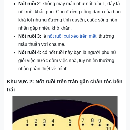
Nốt ruồi 2:
không may mắn như nốt ruồi 1, đây là
nốt ruồi khắc phu. Con đường công danh của bạn
khá tốt nhưng đường tình duyên, cuộc sống hôn
nhân gặp nhiều khó khăn.
Nốt ruồi 3:
là
nốt ruồi xui xẻo trên mặt
, thường
mâu thuẫn với cha mẹ.
Nốt ruồi 4:
có nốt ruồi này bạn là người phụ nữ
giỏi việc nước đảm việc nhà, tuy nhiên thường
nhận phần thiệt về mình.
Khu vực 2: Nốt ruồi trên trán gần chân tóc bên
trái