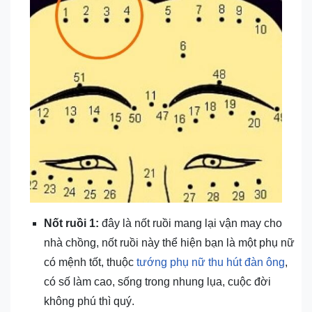
Nốt ruồi 1:
đây là nốt ruồi mang lại vận may cho
nhà chồng, nốt ruồi này thể hiện bạn là một phụ nữ
có mệnh tốt, thuộc
tướng phụ nữ thu hút đàn ông
,
có số làm cao, sống trong nhung lụa, cuộc đời
không phú thì quý.