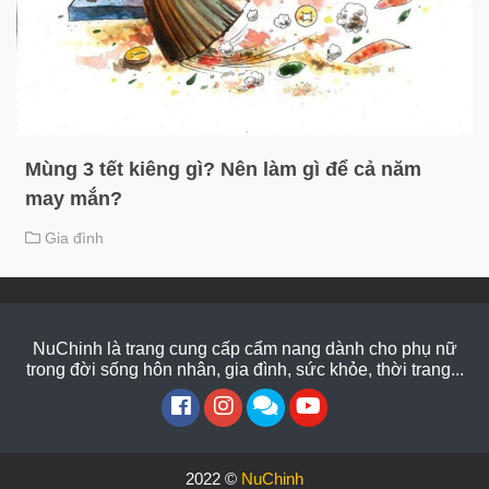
Mùng 3 tết kiêng gì? Nên làm gì để cả năm
may mắn?
Gia đình
NuChinh là trang cung cấp cẩm nang dành cho phụ nữ
trong đời sống hôn nhân, gia đình, sức khỏe, thời trang...
2022 ©
NuChinh