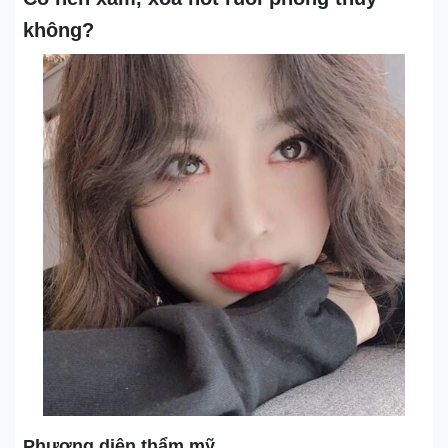
không?
Phương diện thẩm mỹ