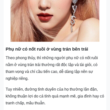
Phụ nữ có nốt ruồi ở vùng trán bên trái
Theo phong thủy, thì những người phụ nữ có nốt ruồi
nằm ở vùng trán trái thường rất độc lập và tài giỏi, có
tham vọng và chí cầu tiến cao, dễ dàng lập nên sự
nghiệp riêng.
Tuy nhiên, đường tình duyên của họ thường lận đận,
không thuận lợi do cá tính quá mạnh mẽ, gia đình hay có
tranh chấp, mâu thuẫn.