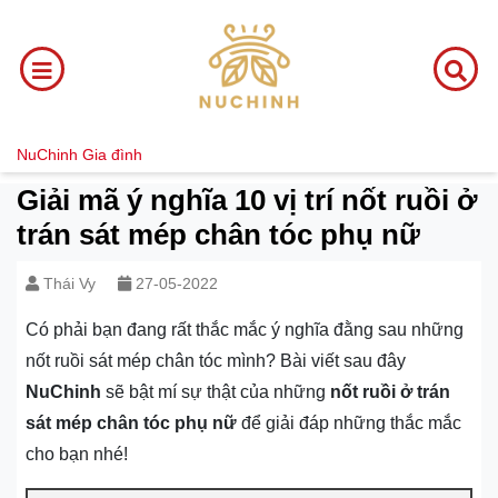
NuChinh
Gia đình
Giải mã ý nghĩa 10 vị trí nốt ruồi ở
trán sát mép chân tóc phụ nữ
Thái Vy
27-05-2022
Có phải bạn đang rất thắc mắc ý nghĩa đằng sau những
nốt ruồi sát mép chân tóc mình? Bài viết sau đây
NuChinh
sẽ bật mí sự thật của những
nốt ruồi ở trán
sát mép chân tóc phụ nữ
để giải đáp những thắc mắc
cho bạn nhé!