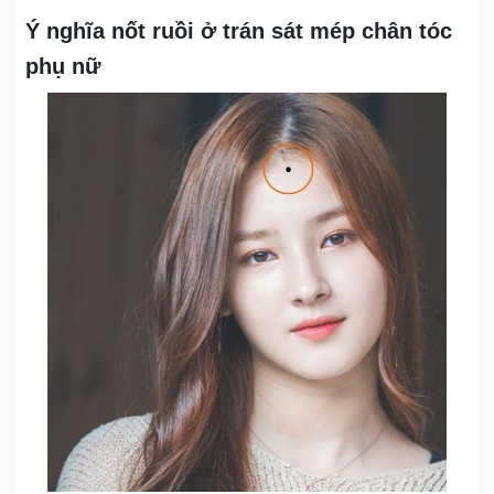
Ý nghĩa nốt ruồi ở trán sát mép chân tóc
phụ nữ